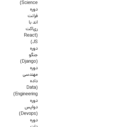
Science)
دوره
فرانت
اند با
ری‌اکت
(React
JS)
دوره
جنگو
(Django)
دوره
مهندسی
داده
(Data
Engineering)
دوره
دواپس
(Devops)
دوره