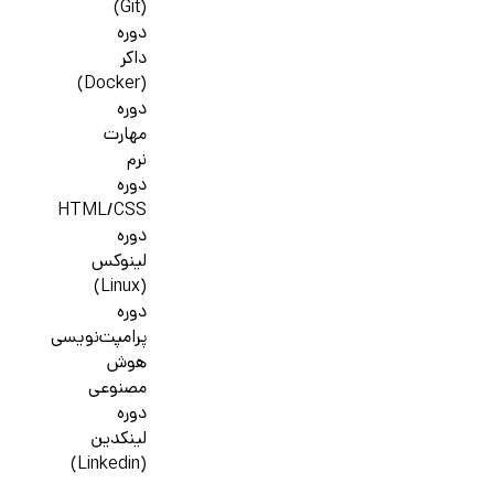
(Git)
دوره
داکر
(Docker)
دوره
مهارت
نرم
دوره
HTML/CSS
دوره
لینوکس
(Linux)
دوره
پرامپت‌نویسی
هوش
مصنوعی
دوره
لینکدین
(Linkedin)