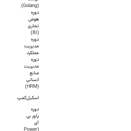
(Golang)
دوره
هوش
تجاری
(BI)
دوره
مدیریت
عملکرد
دوره
مدیریت
منابع
انسانی
(HRM)
اسکیل‌کمپ
دوره
پاور بی
آی
(Power