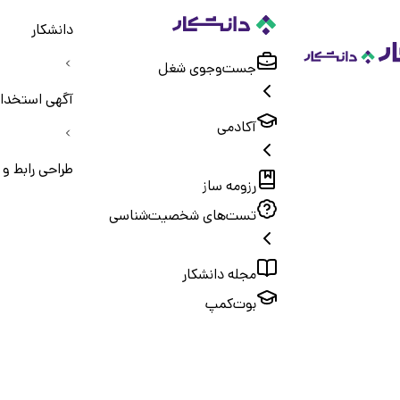
دانشکار
جست‌و‌جوی شغل
آگهی استخدا
آکادمی
طراحی رابط و تجرب
رزومه ساز
تست‌های شخصیت‌شناسی
مجله دانشکار
بوت‌کمپ