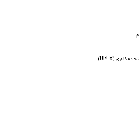
م
ه کاربری (UI/UX)