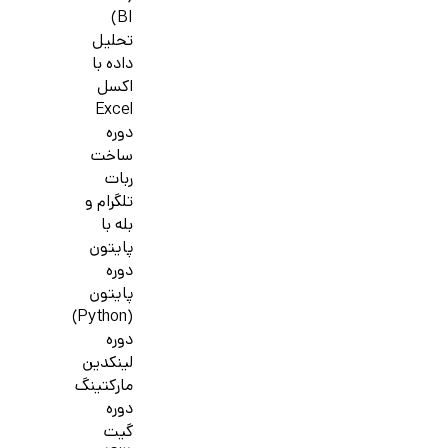
BI)
تحلیل
داده با
اکسل
Excel
دوره
ساخت
ربات
تلگرام و
بله با
پایتون
دوره
پایتون
(Python)
دوره
لینکدین
مارکتینگ
دوره
گیت