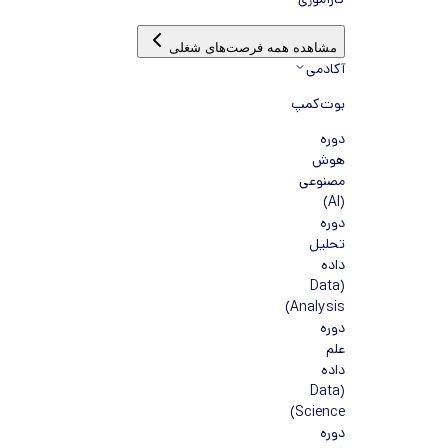
کارآموزی
مشاهده همه فرصت‌های شغلی
آکادمی
بوت‌کمپ
دوره
هوش
مصنوعی
(AI)
دوره
تحلیل
داده
(Data
Analysis)
دوره
علم
داده
(Data
Science)
دوره