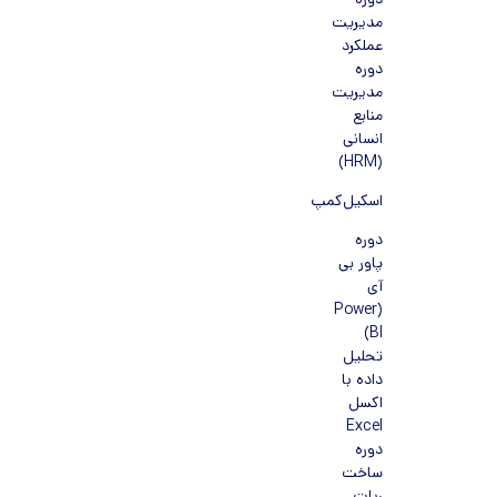
دوره
مدیریت
عملکرد
دوره
مدیریت
منابع
انسانی
(HRM)
اسکیل‌کمپ
دوره
پاور بی
آی
(Power
BI)
تحلیل
داده با
اکسل
Excel
دوره
ساخت