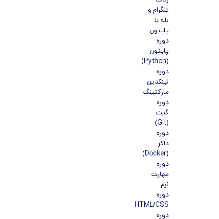
ربات
تلگرام و
بله با
پایتون
دوره
پایتون
(Python)
دوره
لینکدین
مارکتینگ
دوره
گیت
(Git)
دوره
داکر
(Docker)
دوره
مهارت
نرم
دوره
HTML/CSS
دوره