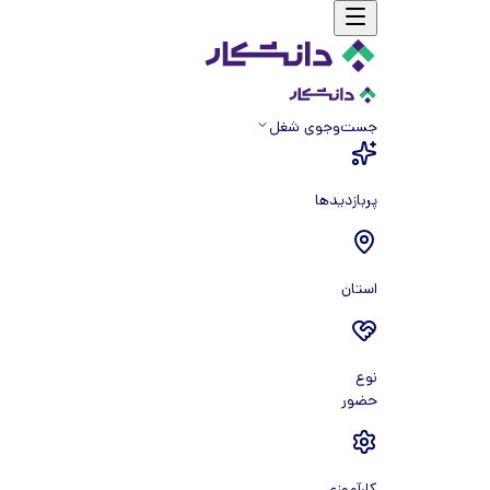
جست‌و‌جوی شغل
پربازدیدها
استان
نوع
حضور