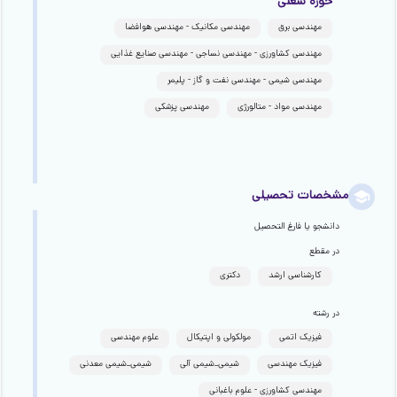
حوزه شغلی
مهندسی برق
مهندسی مکانیک - مهندسی هوافضا
مهندسی کشاورزی - مهندسی نساجی - مهندسی صنایع غذایی
مهندسی شیمی - مهندسی نفت و گاز - پلیمر
مهندسی مواد - متالورژی
مهندسی پزشکی
مشخصات تحصیلی
دانشجو یا فارغ التحصیل
در مقطع
کارشناسی ارشد
دکتری
در رشته
فیزیک اتمی
مولکولی و اپتیکال
علوم مهندسی
فیزیک مهندسی
شیمی_شیمی آلی
شیمی_شیمی معدنی
مهندسی کشاورزی - علوم باغبانی