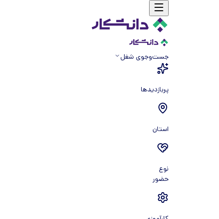
جست‌و‌جوی شغل
پربازدیدها
استان
نوع
حضور