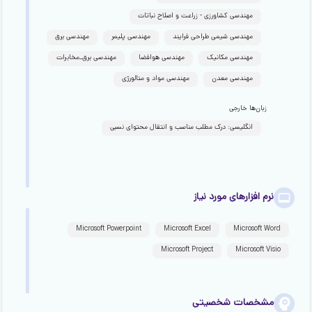
مهندسی کشاورزی - زراعت و اصلاح نباتات
مهندسی شیمی طراحی فرایند
مهندسی پلیمر
مهندسی برق
مهندسی مکانیک
مهندسی هوافضا
مهندسی برق_مخابرات
مهندسی معدن
مهندسی مواد و متالورژی
زبان‌ها خارجی
انگلیسی: درک مطلب مناسب و انتقال محتوای نسبی
نرم افزارهای مورد نیاز
Microsoft Powerpoint
Microsoft Excel
Microsoft Word
Microsoft Project
Microsoft Visio
مشخصات شخصیتی