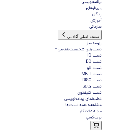
برنامه‌نویسی
وبینارهای
رایگان
آموزش
سازمانی
صفحه اصلی آکادمی
رزومه ساز
تست‌های شخصیت‌شناسی
تست IQ
تست EQ
تست نئو
تست MBTI
تست DISC
تست هالند
تست کلیفتون
قطب‌نمای برنامه‌نویسی
مشاهده همه تست‌ها
مجله دانشکار
بوت‌کمپ