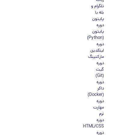
ربات
تلگرام و
بله با
پایتون
دوره
پایتون
(Python)
دوره
لینکدین
مارکتینگ
دوره
گیت
(Git)
دوره
داکر
(Docker)
دوره
مهارت
نرم
دوره
HTML/CSS
دوره