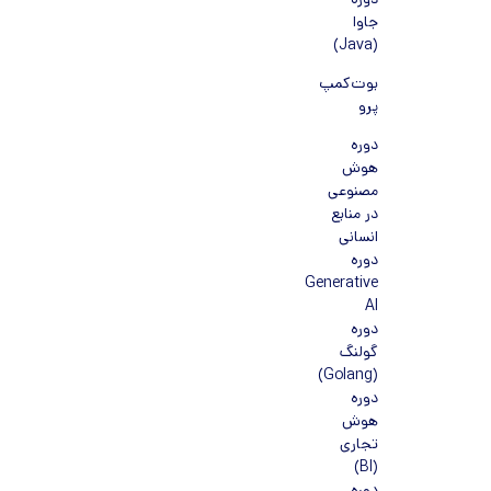
دوره
جاوا
(Java)
بوت‌کمپ
پرو
دوره
هوش
مصنوعی
در منابع
انسانی
دوره
Generative
AI
دوره
گولنگ
(Golang)
دوره
هوش
تجاری
(BI)