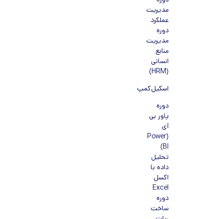
دوره
مدیریت
عملکرد
دوره
مدیریت
منابع
انسانی
(HRM)
اسکیل‌کمپ
دوره
پاور بی
آی
(Power
BI)
تحلیل
داده با
اکسل
Excel
دوره
ساخت