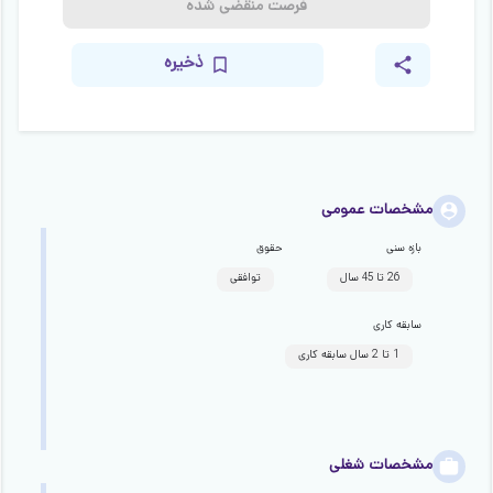
فرصت منقضی شده
ذخیره
مشخصات عمومی
بازه سنی
حقوق
26 تا 45 سال
توافقی
سابقه کاری
1 تا 2 سال سابقه کاری
مشخصات شغلی