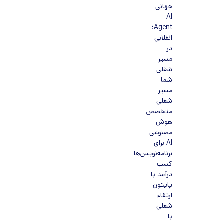
جهانی
AI
Agent؛
انقلابی
در
مسیر
شغلی
شما
مسیر
شغلی
متخصص
هوش
مصنوعی
AI برای
برنامه‌نویس‌ها
کسب
درآمد با
پایتون
ارتقاء
شغلی
با