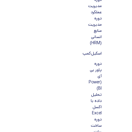
دوره
مدیریت
عملکرد
دوره
مدیریت
منابع
انسانی
(HRM)
اسکیل‌کمپ
دوره
پاور بی
آی
(Power
BI)
تحلیل
داده با
اکسل
Excel
دوره
ساخت