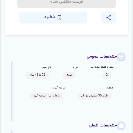
فرصت منقضی شده
ذخیره
مشخصات عمومی
تعداد افراد مورد نیاز
مزایا
بازه سنی
2
بیمه
25 تا 45 سال
حقوق
سابقه کاری
بالای 35 میلیون تومان
2 تا 5 سال سابقه کاری
مشخصات شغلی