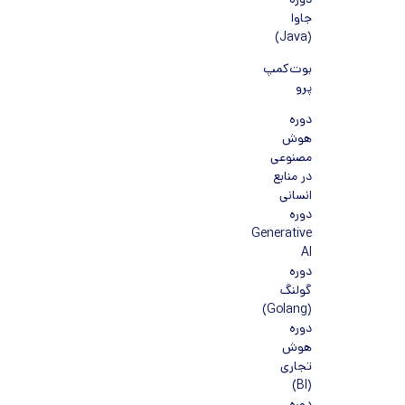
دوره
جاوا
(Java)
بوت‌کمپ
پرو
دوره
هوش
مصنوعی
در منابع
انسانی
دوره
Generative
AI
دوره
گولنگ
(Golang)
دوره
هوش
تجاری
(BI)