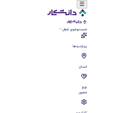
جست‌و‌جوی شغل
پربازدیدها
استان
نوع
حضور