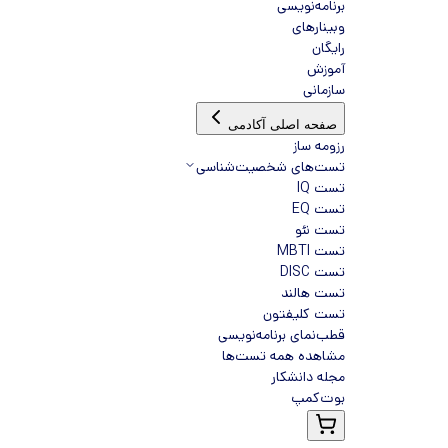
برنامه‌نویسی
وبینارهای
رایگان
آموزش
سازمانی
صفحه اصلی آکادمی
رزومه ساز
تست‌های شخصیت‌شناسی
تست IQ
تست EQ
تست نئو
تست MBTI
تست DISC
تست هالند
تست کلیفتون
قطب‌نمای برنامه‌نویسی
مشاهده همه تست‌ها
مجله دانشکار
بوت‌کمپ