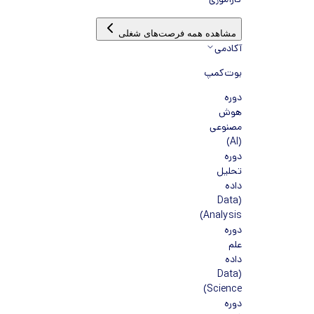
کارآموزی
مشاهده همه فرصت‌های شغلی
آکادمی
بوت‌کمپ
دوره
هوش
مصنوعی
(AI)
دوره
تحلیل
داده
(Data
Analysis)
دوره
علم
داده
(Data
Science)
دوره