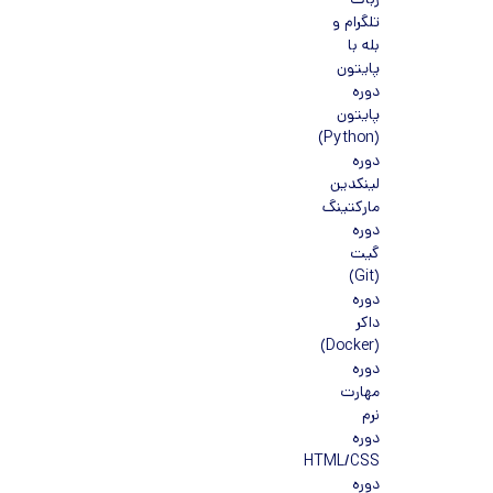
ربات
تلگرام و
بله با
پایتون
دوره
پایتون
(Python)
دوره
لینکدین
مارکتینگ
دوره
گیت
(Git)
دوره
داکر
(Docker)
دوره
مهارت
نرم
دوره
HTML/CSS
دوره