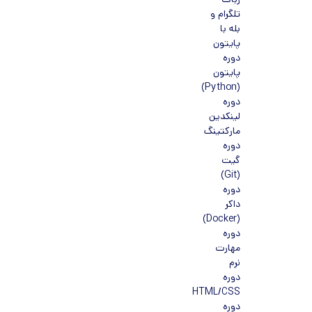
ربات
تلگرام و
بله با
پایتون
دوره
پایتون
(Python)
دوره
لینکدین
مارکتینگ
دوره
گیت
(Git)
دوره
داکر
(Docker)
دوره
مهارت
نرم
دوره
HTML/CSS
دوره