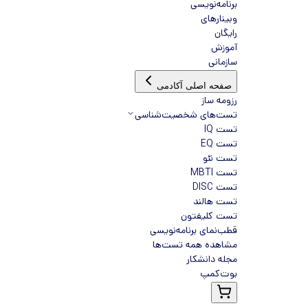
برنامه‌نویسی
وبینارهای
رایگان
آموزش
سازمانی
صفحه اصلی آکادمی
رزومه ساز
تست‌های شخصیت‌شناسی
تست IQ
تست EQ
تست نئو
تست MBTI
تست DISC
تست هالند
تست کلیفتون
قطب‌نمای برنامه‌نویسی
مشاهده همه تست‌ها
مجله دانشکار
بوت‌کمپ