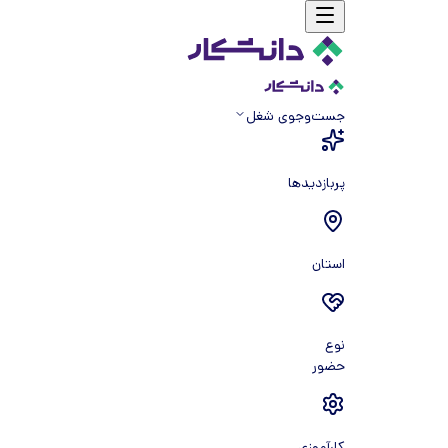
جست‌و‌جوی شغل
پربازدیدها
استان
نوع
حضور