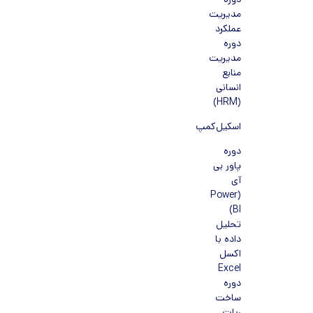
دوره
مدیریت
عملکرد
دوره
مدیریت
منابع
انسانی
(HRM)
اسکیل‌کمپ
دوره
پاور بی
آی
(Power
BI)
تحلیل
داده با
اکسل
Excel
دوره
ساخت