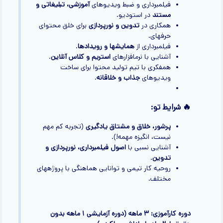
فیلمبرداری و ضبط ویدیوهای
آموزشی، تبلیغاتی و
مستند
در استودیو.
همکاری در
تدوین و نورپردازی
برای خلق محتوای
حرفهای.
فیلمبرداری از
همایشها و رویدادها
.
آشنایی با نرمافزارهای
استریم و کلاس آنلاین
.
همفکری با تیم تولید محتوا برای ساخت
ویدیوهای
جذاب و خلاقانه
.
🔥 شرایط تو:
پرشور، خلاق و مشتاق یادگیری
(تجربه کم مهم
نیست، انگیزه مهمه!).
آشنایی نسبی با
اصول فیلمبرداری، نورپردازی و
تدوین
.
روحیه کار تیمی و توانایی هماهنگی با پروژههای
مختلف.
دوره کارآموزی: ۳ ماهه (دوره آزمایشی ۱ ماهه بدون