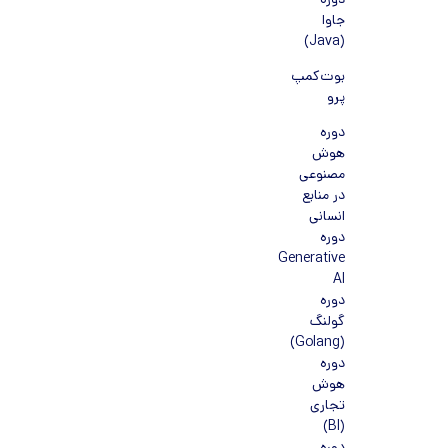
دوره
جاوا
(Java)
بوت‌کمپ
پرو
دوره
هوش
مصنوعی
در منابع
انسانی
دوره
Generative
AI
دوره
گولنگ
(Golang)
دوره
هوش
تجاری
(BI)