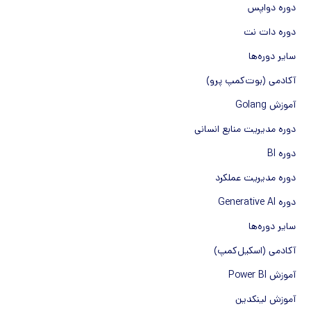
دوره دواپس
دوره دات نت
سایر دوره‌ها
آکادمی (بوت‌کمپ پرو)
آموزش Golang
دوره مدیریت منابع انسانی
دوره BI
دوره مدیریت عملکرد
دوره Generative AI
سایر دوره‌ها
آکادمی (اسکیل‌کمپ)
آموزش Power BI
آموزش لینکدین