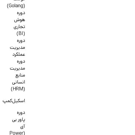
(Golang)
دوره
هوش
تجاری
(BI)
دوره
مدیریت
عملکرد
دوره
مدیریت
منابع
انسانی
(HRM)
اسکیل‌کمپ
دوره
پاور بی
آی
(Power