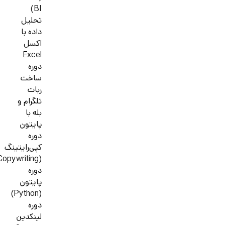
BI)
تحلیل
داده با
اکسل
Excel
دوره
ساخت
ربات
تلگرام و
بله با
پایتون
دوره
کپی‌رایتینگ
(Copywriting)
دوره
پایتون
(Python)
دوره
لینکدین