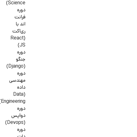
Science)
دوره
فرانت
اند با
ری‌اکت
(React
JS)
دوره
جنگو
(Django)
دوره
مهندسی
داده
(Data
Engineering)
دوره
دواپس
(Devops)
دوره