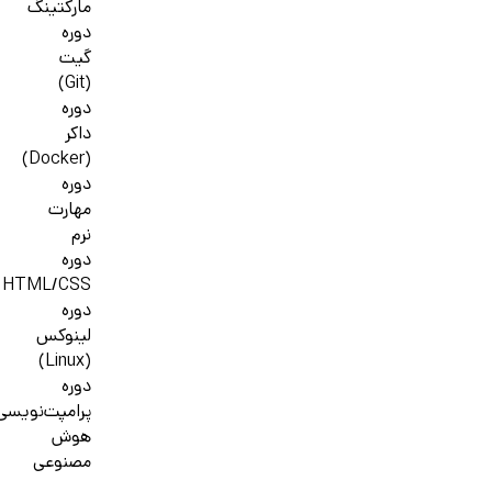
مارکتینگ
دوره
گیت
(Git)
دوره
داکر
(Docker)
دوره
مهارت
نرم
دوره
HTML/CSS
دوره
لینوکس
(Linux)
دوره
پرامپت‌نویسی
هوش
مصنوعی