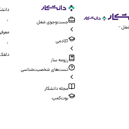
دانشک
جست‌و‌جوی شغل
شغل
معرفی
آکادمی
دلقک 
رزومه ساز
تست‌های شخصیت‌شناسی
مجله دانشکار
بوت‌کمپ