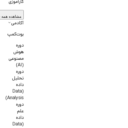
کارآموزی
مشاهده همه 
آکادمی
بوت‌کمپ
دوره
هوش
مصنوعی
(AI)
دوره
تحلیل
داده
(Data
Analysis)
دوره
علم
داده
(Data