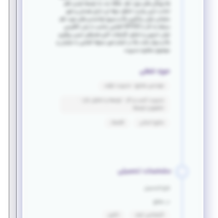
ها ویژگی های مورد نظر: علاقه مند به توسعه فردی نظم
امانت داری رعایت اخلاق حرفه ای دارای همدلی و شور
سازمانی توان یادگیری بالا و سریع توانمندی های مورد نظر:
مسلط به کار با OFFICE آشنایی مناسب با زبان انگلیسی
توان تدوین و تحلیل گزارشات کاری همراهی تیمی پیگیری
بالا و موثر دقت بالا در انجام امور محوله آشنایی با سازمان و
موضوع مشاوره مدیریت
حوزه شغلی
مهندسی صنایع - مدیریت تولید
مدیریت کسب و کار - توسعه و تحلیل بازار -
تحقیق و توسعه
منابع انسانی
اقتصاد
مشخصات تحصیلی
فارغ التحصیل
در مقطع
کارشناسی ارشد
دکتری