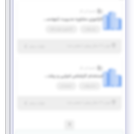
شمیم آتی نگر
کارآموزی مشاوره مدیریت (مهندسی صنایع، مدیریت و اقتصاد)
پاره وقت
کارآموزی مهارت‌افزا
|
۷ سال پیش
تهران
| منقضی شده
جزئیات بیشتر
شمیم آتی نگر
استخدام کارشناس اجرایی و پشتیبانی (مدیریت، حسابداری، زبان ادبیات فارسی و انگلیسی، اقتصاد و علوم اجتماعی)
تمام وقت
استخدام
|
۷ سال پیش
تهران
| منقضی شده
جزئیات بیشتر
1