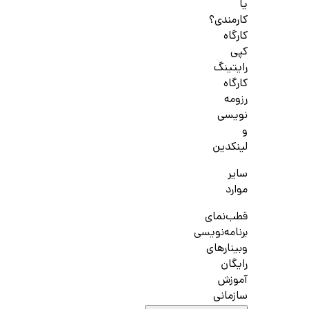
یا
کارمندی؟
کارگاه
کپی
رایتینگ
کارگاه
رزومه
نویسی
و
لینکدین
سایر
موارد
قطب‌نمای
برنامه‌نویسی
وبینارهای
رایگان
آموزش
سازمانی