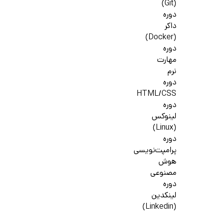
(Git)
دوره
داکر
(Docker)
دوره
مهارت
نرم
دوره
HTML/CSS
دوره
لینوکس
(Linux)
دوره
پرامپت‌نویسی
هوش
مصنوعی
دوره
لینکدین
(Linkedin)