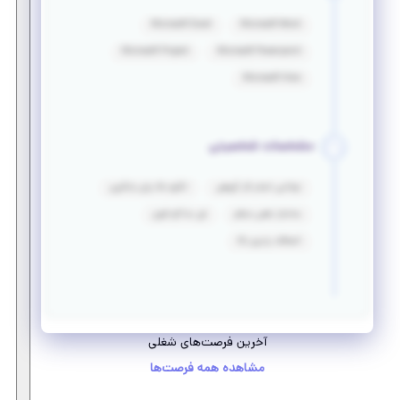
Microsoft Excel
Microsoft Word
Microsoft Project
Microsoft Powerpoint
Microsoft Visio
مشخصات شخصیتی
توانایی انجام کار گروهی
انگیزه بالا برای یادگیری
ساختار ذهنی منظم
فن مذاکره قوی
انعطاف پذیری بالا
آخرین فرصت‌های شغلی
مشاهده همه فرصت‌ها