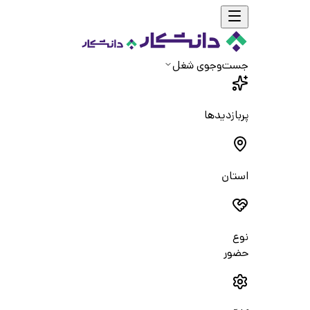
جست‌و‌جوی شغل
پربازدیدها
استان
نوع
حضور