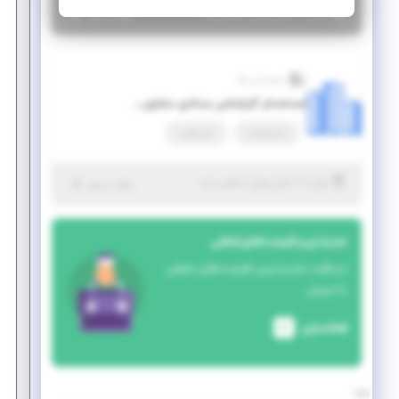
|
۶ سال پیش
تهران
| منقضی شده
جزئیات بیشتر
شمیم آتی نگر
استخدام کارشناس ستادی مشاوره مدیریت (مدیریت، اقتصاد و مهندسی صنایع)
تمام وقت
پاره وقت
|
۷ سال پیش
تهران
| منقضی شده
جزئیات بیشتر
جدیدترین فرصت‌های شغلی
دریافت جدیدترین فرصت‌های شغلی
با ایمیل
فعالسازی