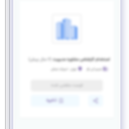
استخدام کارشناس مشاوره مدیریت
(
۶ سال پیش
)
شمیم آتی نگر
تهران
-
امیرآیاد شمالی
فرصت منقضی شده
ذخیره