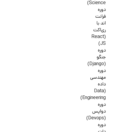
Science)
دوره
فرانت
اند با
ری‌اکت
(React
JS)
دوره
جنگو
(Django)
دوره
مهندسی
داده
(Data
Engineering)
دوره
دواپس
(Devops)
دوره