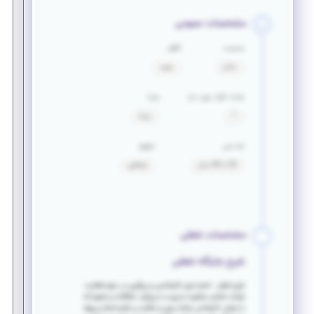
مشخصات عمومی
جنسیت
تأهل
خانم
مجرد
تعداد افراد مورد نیاز
مزایا
1
بیمه
بازه سنی
حقوق
28 تا 38 سال
توافقی
مشخصات شغلی
شرح جایگاه شغلی
شرح شغل : انجام امور کارشناسی و پیگیری در حوزه فعالیت
شرکت شامل مشاوره مدیریت با رویکرد خلاقانه و متعهدانه
با عنوان کارشناس برنامه ریزی و نظارت بر قراردادها و پروژه