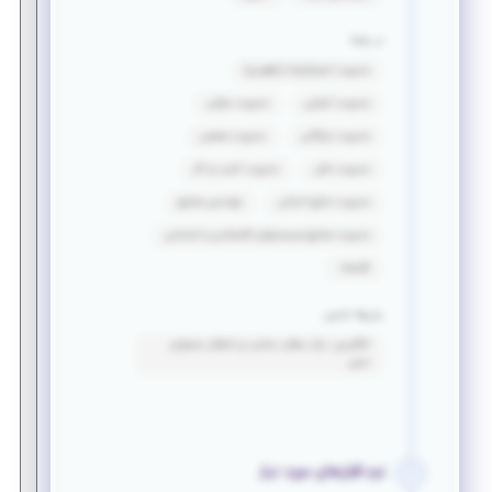
در رشته
مدیریت استراتژیک (راهبردی)
مدیریت اجرایی
مدیریت دولتی
مدیریت بازرگانی
مدیریت صنعتی
مدیریت مالی
مدیریت کسب و کار
مدیریت منابع انسانی
مهندسی صنایع
مدیریت صنایع-سیستمهای اقتصادی و اجتماعی
اقتصاد
زبان‌ها خارجی
انگلیسی: درک مطلب مناسب و انتقال محتوای
نسبی
نرم افزارهای مورد نیاز