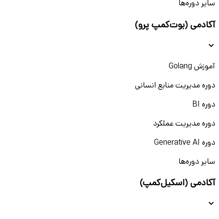
سایر دوره‌ها
آکادمی (بوت‌کمپ پرو)
آموزش Golang
دوره مدیریت منابع انسانی
دوره BI
دوره مدیریت عملکرد
دوره Generative AI
سایر دوره‌ها
آکادمی (اسکیل‌کمپ)