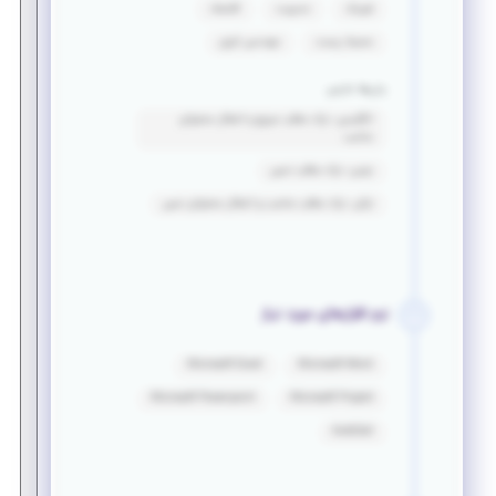
فیزیک
مدیریت
اقتصاد
محیط زیست
مهندسی انرژی
زبان‌ها خارجی
انگلیسی: درک مطلب سریع و انتقال محتوای
مناسب
چینی: درک مطلب نسبی
ترکی: درک مطلب مناسب و انتقال محتوای نسبی
نرم افزارهای مورد نیاز
Microsoft Excel
Microsoft Word
Microsoft Powerpoint
Microsoft Project
AutoCad