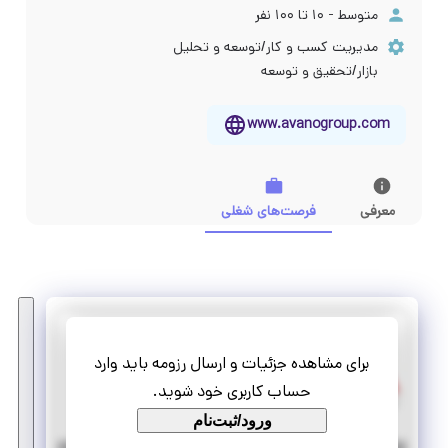
متوسط - ۱۰ تا ۱۰۰ نفر
مدیریت کسب و کار/توسعه و تحلیل
بازار/تحقیق و توسعه
www.avanogroup.com
معرفی
فرصت‌های شغلی
آوای نوآوران آسیا
برای مشاهده جزئیات و ارسال رزومه باید وارد
پروژه کارشناس انرژی های تجدیدپذیر
حساب کاربری خود شوید.
پاره وقت
تمام وقت
ورود/ثبت‌نام