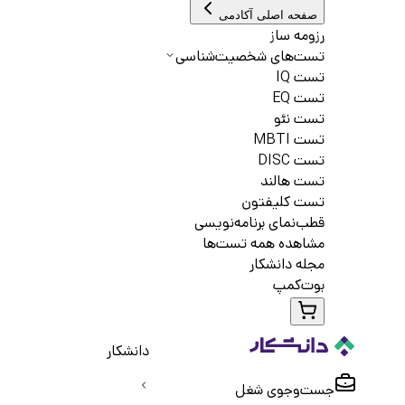
صفحه اصلی آکادمی
رزومه ساز
تست‌های شخصیت‌شناسی
تست IQ
تست EQ
تست نئو
تست MBTI
تست DISC
تست هالند
تست کلیفتون
قطب‌نمای برنامه‌نویسی
مشاهده همه تست‌ها
مجله دانشکار
بوت‌کمپ
دانشکار
جست‌و‌جوی شغل