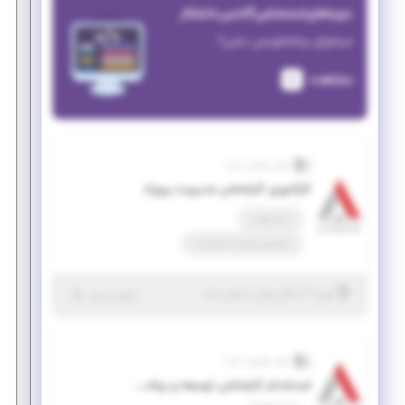
دوره‌های استخدامی آکادمی دانشکار
میخوای برنامه‌نویس بشی؟
مشاهده
آوای نوآوران آسیا
کارآموزی کارشناس مدیریت پروژه
تمام وقت
کارآموزی منجر ‌به استخدام
|
۲ سال پیش
تهران
| منقضی شده
جزئیات بیشتر
آوای نوآوران آسیا
استخدام کارشناس توسعه و برنامه ریزی کسب و کار