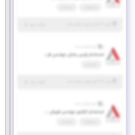
تمام وقت
استخدام
|
۳ سال پیش
تهران
| منقضی شده
جزئیات بیشتر
آوای نوآوران آسیا
استخدام رئیس بخش مهندسی فروش تجهیزات ابزاردقیق، اتوماسیون صنعتی و مکانیکال
استخدام
|
۴ سال پیش
تهران
| منقضی شده
جزئیات بیشتر
آوای نوآوران آسیا
استخدام کارآموز مهندسی فروش (ابزاردقیق و اتوماسیون صنعتی)
تمام وقت
استخدام