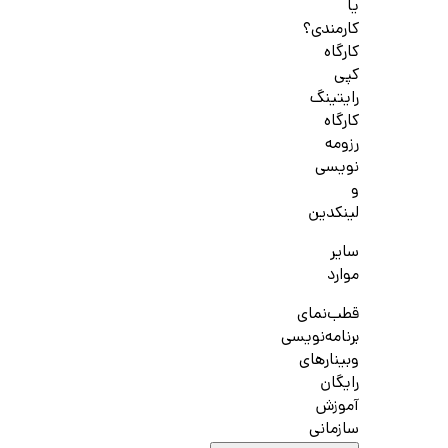
یا
کارمندی؟
کارگاه
کپی
رایتینگ
کارگاه
رزومه
نویسی
و
لینکدین
سایر
موارد
قطب‌نمای
برنامه‌نویسی
وبینارهای
رایگان
آموزش
سازمانی