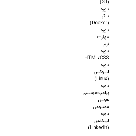
(Git)
دوره
داکر
(Docker)
دوره
مهارت
نرم
دوره
HTML/CSS
دوره
لینوکس
(Linux)
دوره
پرامپت‌نویسی
هوش
مصنوعی
دوره
لینکدین
(Linkedin)