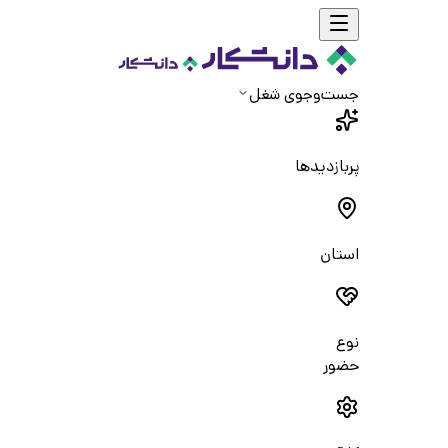
جست‌و‌جوی شغل
پربازدیدها
استان
نوع
حضور