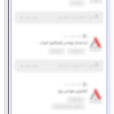
استخدام
|
۲ سال پیش
تهران
| منقضی شده
جزئیات بیشتر
آوای نوآوران آسیا
استخدام مهندس ابزاردقیق، اتوماسیون صنعتی و مکانیکال
تمام وقت
استخدام
|
۲ سال پیش
تهران
| منقضی شده
جزئیات بیشتر
آوای نوآوران آسیا
کارآموزی مهندس برق
تمام وقت
کارآموزی منجر ‌به استخدام