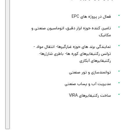
فعال در پروژه های EPC
تامین کننده حوزه ابزار دقیق، اتوماسیون صنعتی و
مکانیک
نمایندگی برند های حوزه غبارگیرها- انتقال مواد -
ترانس رکتیفایرهای کوره ها- باطری شارژرها-
رکتیفایرهای آبکاری
توانمندسازی و تور صنعتی
مدیریت آب و پساب صنعتی
ساخت رکتیفایرهای VIRA