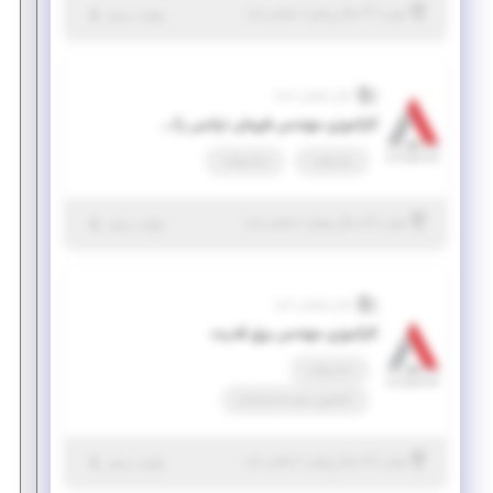
|
۴ سال پیش
تهران
| منقضی شده
جزئیات بیشتر
آوای نوآوران آسیا
کارآموزی مهندس فروش ترانس رکتیفایرهای آمپر بالا (مهندسی برق)
پاره وقت
تمام وقت
|
۵ سال پیش
تهران
| منقضی شده
جزئیات بیشتر
آوای نوآوران آسیا
کارآموزی مهندس برق قدرت
تمام وقت
کارآموزی منجر ‌به استخدام
|
۵ سال پیش
تهران
| منقضی شده
جزئیات بیشتر