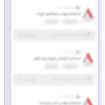
آوای نوآوران آسیا
استخدام مهندس ابزاردقیق، اتوماسیون صنعتی و مکانیکال
تمام وقت
استخدام
|
۲ سال پیش
تهران
| منقضی شده
جزئیات بیشتر
آوای نوآوران آسیا
استخدام کارشناس فروش ابزار دقیق
تمام وقت
استخدام
|
۳ سال پیش
تهران
| منقضی شده
جزئیات بیشتر
آوای نوآوران آسیا
استخدام مهندس (آب و پساب)