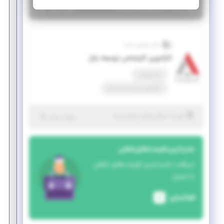
|
۱ سال پیش
تهران
| منقضی شده
جزئیات بیشتر
آوای نوآوران آسیا
کارآموزی کارشناس توسعه بازار
تمام وقت
کارآموزی منجر ‌به استخدام
|
۱ سال پیش
تهران
| منقضی شده
جزئیات بیشتر
جدیدترین فرصت‌های شغلی
دریافت جدیدترین فرصت‌های شغلی
با ایمیل
فعالسازی