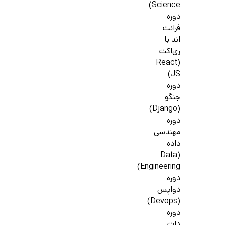
Science)
دوره
فرانت
اند با
ری‌اکت
(React
JS)
دوره
جنگو
(Django)
دوره
مهندسی
داده
(Data
Engineering)
دوره
دواپس
(Devops)
دوره