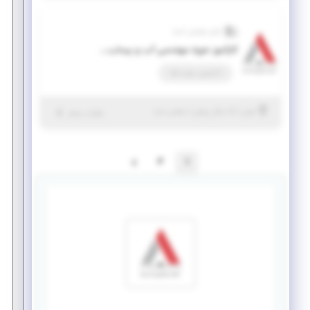
آوای نوآوران آسیا
کارآموز حوزه مهندسی آب و پساب صنعتی در پروژه های صنعتی
کارآموزی مهارت‌افزا
|
۵ سال پیش
تهران
| منقضی شده
جزئیات بیشتر
2
1