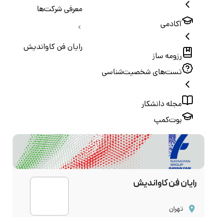
معرفی شرکت‌ها
آکادمی
رایان فن کاواندیش
رزومه ساز
تست‌های شخصیت‌شناسی
مجله دانشکار
بوت‌کمپ
رایان فن کاواندیش
تهران