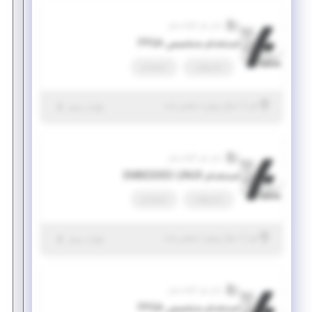
رایان فن کاواندیش
استخدام متخصص FPGA
تمام وقت
استخدام
|
۱ سال پیش
البرز
| منقضی شده
جزئیات بیشتر
رایان فن کاواندیش
استخدام EMBEDDED LINUX
تمام وقت
استخدام
|
۱ سال پیش
البرز
| منقضی شده
جزئیات بیشتر
رایان فن کاواندیش
استخدام متخصص FPGA