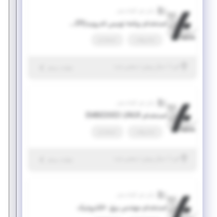
رایان فن کاواندیش
استخدام برنامه نویس اندروید(ANDROID DEVELOPER)
تمام وقت
استخدام
|
۱ سال پیش
البرز
| منقضی شده
جزئیات بیشتر
رایان فن کاواندیش
استخدام EMBEDDED LINUX
تمام وقت
استخدام
|
۱ سال پیش
البرز
| منقضی شده
جزئیات بیشتر
رایان فن کاواندیش
استخدام مهندس برق -الکترونیک