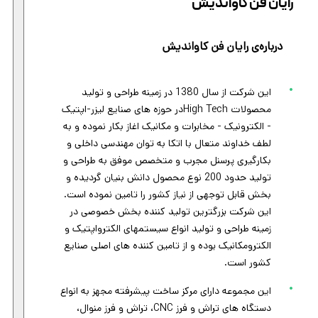
رایان فن کاواندیش
درباره‌ی رایان فن کاواندیش
این شرکت از سال 1380 در زمینه طراحی و تولید
محصولات High Techدر حوزه های صنایع لیزر-اپتیک
- الکترونیک - مخابرات و مکانیک اغاز بکار نموده و به
لطف خداوند متعال با اتکا به توان مهندسی داخلی و
بکارگیری پرسنل مجرب و متخصص موفق به طراحی و
تولید حدود 200 نوع محصول دانش بنیان گردیده و
بخش قابل توجهی از نیاز کشور را تامین نموده است.
این شرکت بزرگترین تولید کننده بخش خصوصی در
زمینه طراحی و تولید انواع سیستمهای الکترواپتیک و
الکترومکانیک بوده و از تامین کننده های اصلی صنایع
کشور است.
این مجموعه دارای مرکز ساخت پیشرفته مجهز به انواع
دستگاه های تراش و فرز CNC، تراش و فرز منوال،