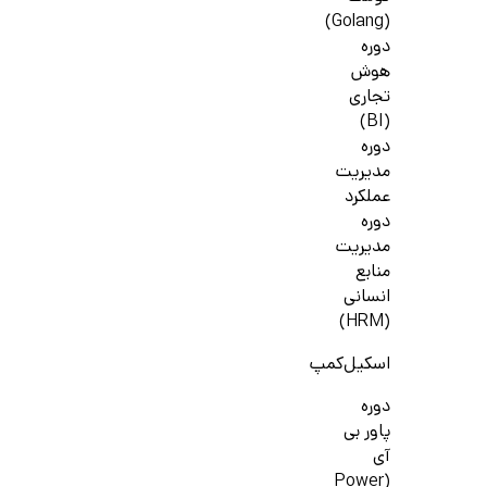
(Golang)
دوره
هوش
تجاری
(BI)
دوره
مدیریت
عملکرد
دوره
مدیریت
منابع
انسانی
(HRM)
اسکیل‌کمپ
دوره
پاور بی
آی
(Power