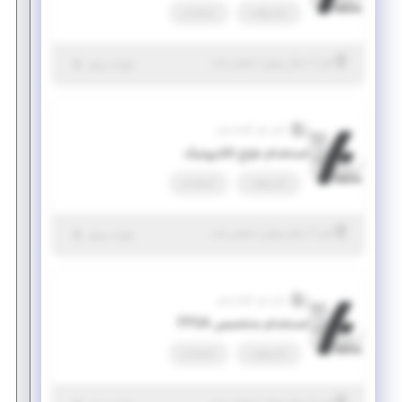
تمام وقت
استخدام
|
۱ سال پیش
البرز
| منقضی شده
جزئیات بیشتر
رایان فن کاواندیش
استخدام طراح الکترونیک
تمام وقت
استخدام
|
۱ سال پیش
البرز
| منقضی شده
جزئیات بیشتر
رایان فن کاواندیش
استخدام متخصص FPGA
تمام وقت
استخدام