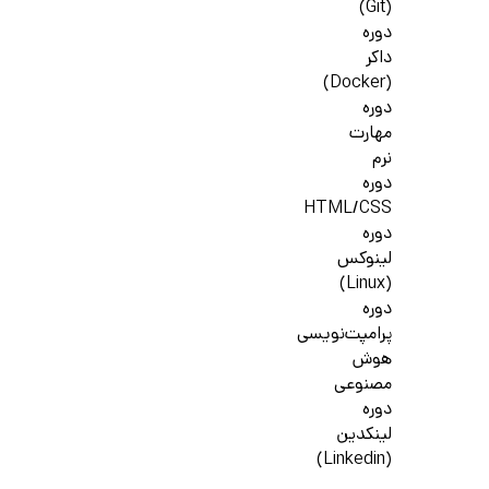
(Git)
دوره
داکر
(Docker)
دوره
مهارت
نرم
دوره
HTML/CSS
دوره
لینوکس
(Linux)
دوره
پرامپت‌نویسی
هوش
مصنوعی
دوره
لینکدین
(Linkedin)