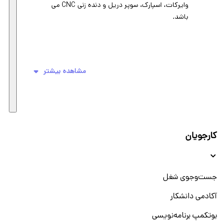
وایرکات، اسپارک، سوپر دریل و دنده زنی CNC می
باشد.
مشاهده بیشتر
کارجویان
جست‌و‌جوی شغل
آکادمی دانشکار
بوتکمپ برنامه‌نویسی