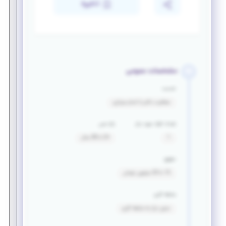
ذخیره
مشخصات عمومی
خدمت
معافیت دائم یا اتمام سربازی
تعداد افراد مورد نیاز
بازه سنی
1
24 تا 38 سال
حقوق
15 تا 20 میلیون تومان
سابقه کاری
بدون نیاز به سابقه کاری