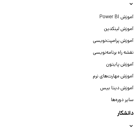
آموزش Power BI
آموزش لینکدین
آموزش پرامپت‌نویسی
نقشه راه برنامه‌نویسی
آموزش پایتون
آموزش مهارت‌های نرم
آموزش دیتا بیس
سایر دوره‌ها
دانشکار