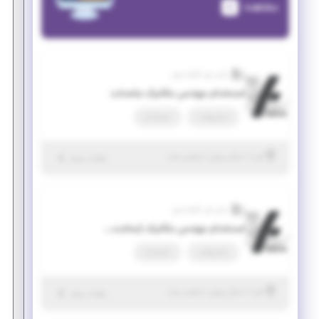
مشاهده
رایان فن کاواندیش
استخدام مهندس مکانیک جامدات
تمام وقت
استخدام
|
۱ سال پیش
البرز
| منقضی شده
جزئیات بیشتر
رایان فن کاواندیش
استخدام مهندس مکانیک (ساخت و تولید)
تمام وقت
استخدام
|
۱ سال پیش
البرز
| منقضی شده
جزئیات بیشتر