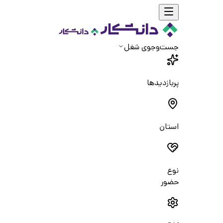
جست‌و‌جوی شغل
پربازدیدها
استان
نوع
حضور