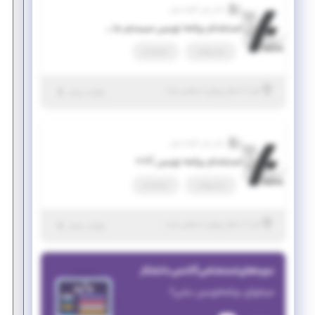
رایان فن کاواندیش
استخدام برنامه نویس سیستم عامل ربات (ROS)
تمام وقت
استخدام
|
۱ سال پیش
البرز
| منقضی شده
جزئیات بیشتر
رایان فن کاواندیش
استخدام برنامه نویس C++
تمام وقت
استخدام
|
۱ سال پیش
البرز
| منقضی شده
جزئیات بیشتر
دوره‌های استخدامی آکادمی دانشکار
میخوای برنامه‌نویس بشی؟