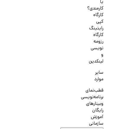
یا
کارمندی؟
کارگاه
کپی
رایتینگ
کارگاه
رزومه
نویسی
و
لینکدین
سایر
موارد
قطب‌نمای
برنامه‌نویسی
وبینارهای
رایگان
آموزش
سازمانی