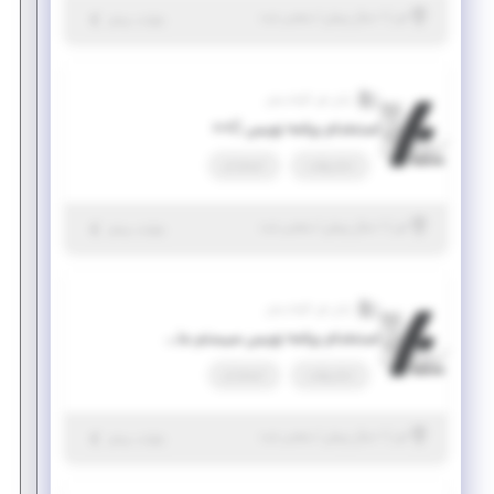
|
۱ سال پیش
البرز
| منقضی شده
جزئیات بیشتر
رایان فن کاواندیش
استخدام برنامه نویس C++
تمام وقت
استخدام
|
۱ سال پیش
البرز
| منقضی شده
جزئیات بیشتر
رایان فن کاواندیش
استخدام برنامه نویس سیستم عامل ربات (ROS)
تمام وقت
استخدام
|
۱ سال پیش
البرز
| منقضی شده
جزئیات بیشتر