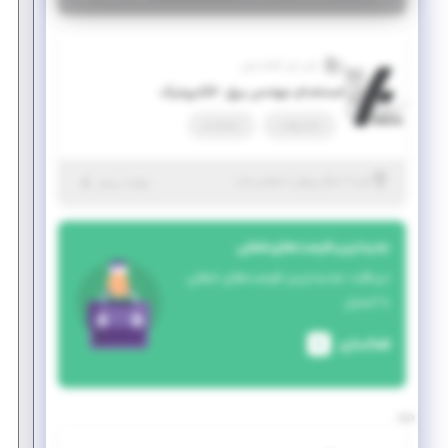
رایان فن کاواندیش
استخدام مهندس برق -الکترونیک
تمام وقت
استخدام
|
۱ سال پیش
البرز
| منقضی شده
جزئیات بیشتر
جدیدترین فرصت‌های شغلی
دریافت جدیدترین فرصت‌های شغلی
با ایمیل
فعالسازی