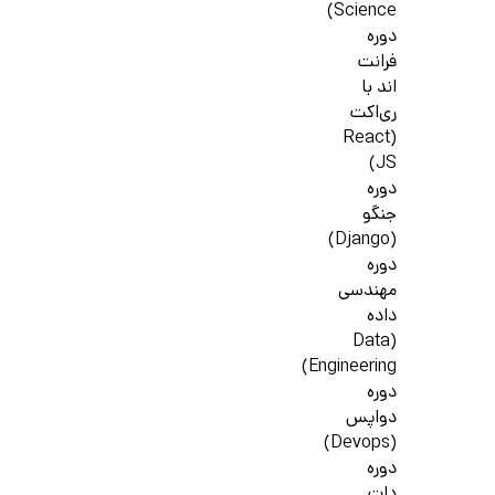
Science)
دوره
فرانت
اند با
ری‌اکت
(React
JS)
دوره
جنگو
(Django)
دوره
مهندسی
داده
(Data
Engineering)
دوره
دواپس
(Devops)
دوره