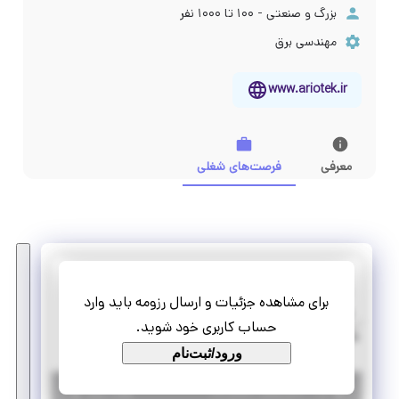
بزرگ و صنعتی - ۱۰۰ تا ۱۰۰۰ نفر
مهندسی برق
www.ariotek.ir
معرفی
فرصت‌های شغلی
رایان فن کاواندیش
برای مشاهده جزئیات و ارسال رزومه باید وارد
استخدام طراح الکترونیک
حساب کاربری خود شوید.
تمام وقت
استخدام
ورود/ثبت‌نام
|
۱ سال پیش
البرز
| منقضی شده
جزئیات بیشتر