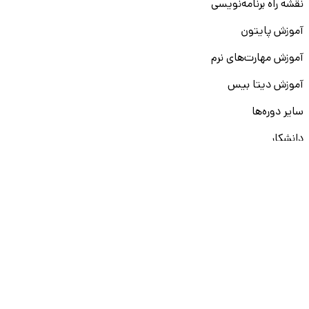
نقشه راه برنامه‌نویسی
آموزش پایتون
آموزش مهارت‌های نرم
آموزش دیتا بیس
سایر دوره‌ها
دانشکار
درباره ما
ارتباط با ما
قوانین و مقررات
ثبت تخلف