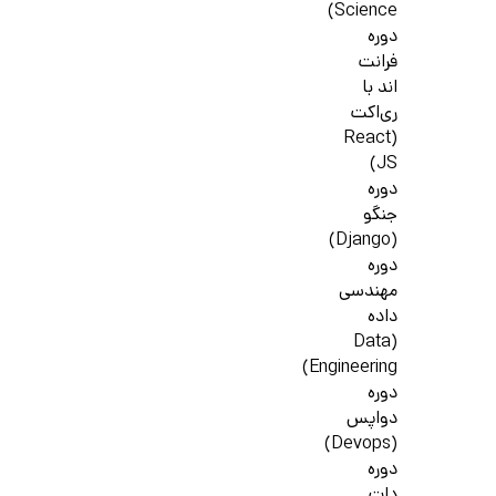
Science)
دوره
فرانت
اند با
ری‌اکت
(React
JS)
دوره
جنگو
(Django)
دوره
مهندسی
داده
(Data
Engineering)
دوره
دواپس
(Devops)
دوره