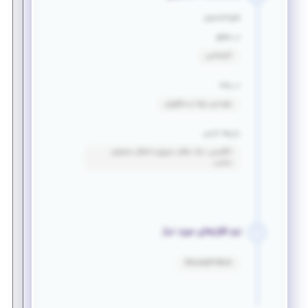
فارغ التحصیل
در مقطع
کارشناسی
در رشته
مهندسی مواد و متالورژی
زبان‌ها خارجی
انگلیسی: درک مطلب سریع و انتقال محتوای
مناسب
نرم افزارهای مورد نیاز
Microsoft Word