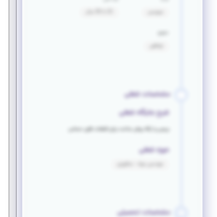
سرویس
22 تا 30 سال
حقوق
توافقی
مشخصات شغلی
شرح جایگاه شغلی
بررسی و ارائه روش ساخت برای قطعات فلزی حساس
حوزه شغلی
مهندسی مواد - متالورژی
مشخصات تحصیلی