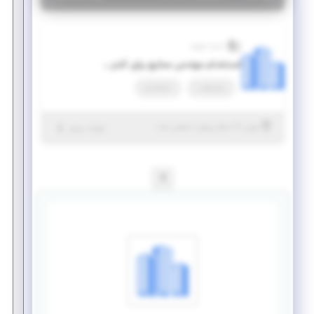
حدید شریف
استخدام مهندس صنایع برای کنترل پژوه
پاره وقت
استخدام
|
۷ سال پیش
تهران
| منقضی شده
جزئیات بیشتر
1