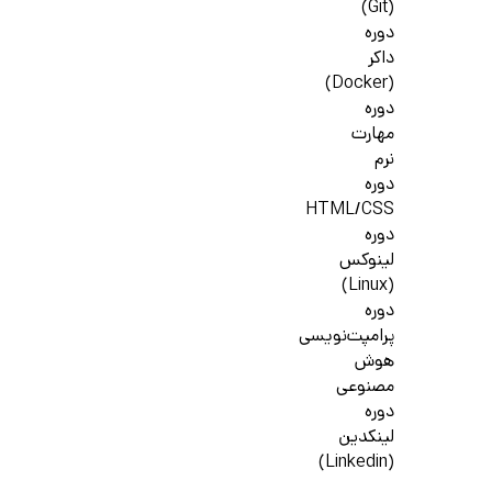
(Git)
دوره
داکر
(Docker)
دوره
مهارت
نرم
دوره
HTML/CSS
دوره
لینوکس
(Linux)
دوره
پرامپت‌نویسی
هوش
مصنوعی
دوره
لینکدین
(Linkedin)