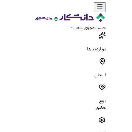
جست‌و‌جوی شغل
پربازدیدها
استان
نوع
حضور