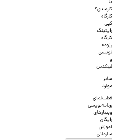
یا
کارمندی؟
کارگاه
کپی
رایتینگ
کارگاه
رزومه
نویسی
و
لینکدین
سایر
موارد
قطب‌نمای
برنامه‌نویسی
وبینارهای
رایگان
آموزش
سازمانی