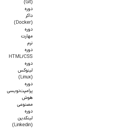
(Git)
دوره
داکر
(Docker)
دوره
مهارت
نرم
دوره
HTML/CSS
دوره
لینوکس
(Linux)
دوره
پرامپت‌نویسی
هوش
مصنوعی
دوره
لینکدین
(Linkedin)