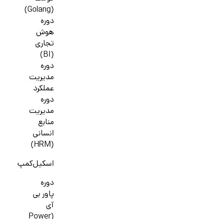
(Golang)
دوره
هوش
تجاری
(BI)
دوره
مدیریت
عملکرد
دوره
مدیریت
منابع
انسانی
(HRM)
اسکیل‌کمپ
دوره
پاور بی
آی
(Power