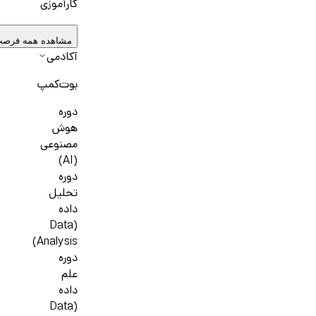
کارآموزی
مشاهده همه فرصت
آکادمی
بوت‌کمپ
دوره
هوش
مصنوعی
(AI)
دوره
تحلیل
داده
(Data
Analysis)
دوره
علم
داده
(Data