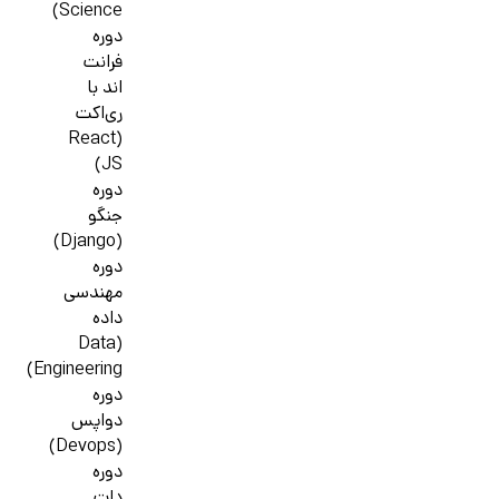
Science)
دوره
فرانت
اند با
ری‌اکت
(React
JS)
دوره
جنگو
(Django)
دوره
مهندسی
داده
(Data
Engineering)
دوره
دواپس
(Devops)
دوره