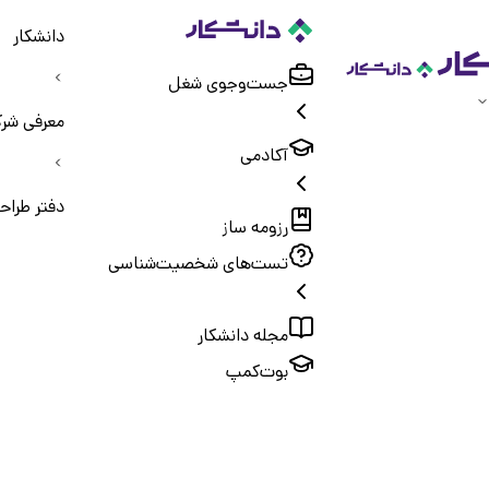
دانشکار
جست‌و‌جوی شغل
معرفی شرک
آکادمی
دفتر طراح
رزومه ساز
تست‌های شخصیت‌شناسی
مجله دانشکار
بوت‌کمپ