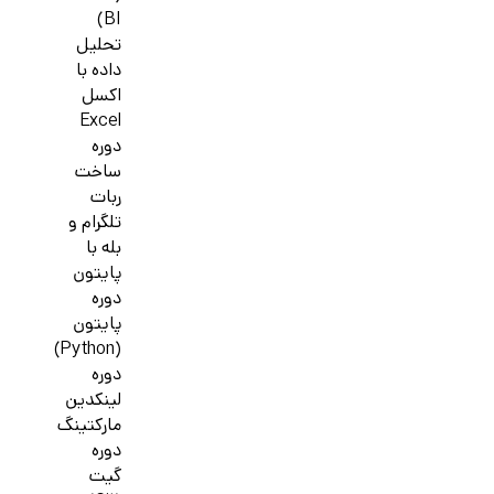
BI)
تحلیل
داده با
اکسل
Excel
دوره
ساخت
ربات
تلگرام و
بله با
پایتون
دوره
پایتون
(Python)
دوره
لینکدین
مارکتینگ
دوره
گیت