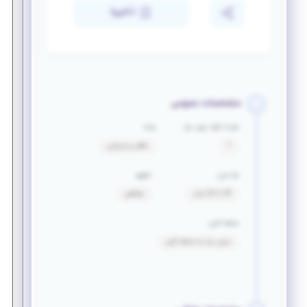
ذخیره
مشخصات عمومی
تعداد افراد مورد نیاز
مزایا
1
ناهار و پذیرایی
بازه سنی
حقوق
20 تا 25 سال
توافقی
سابقه کاری
بدون نیاز به سابقه کاری