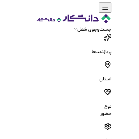
جست‌و‌جوی شغل
پربازدیدها
استان
نوع
حضور