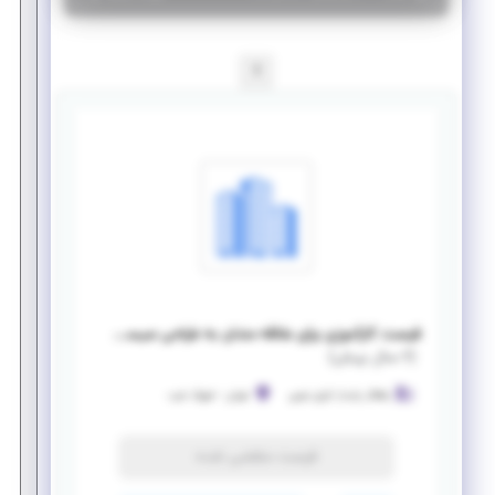
1
فرصت کارآموزی برای علاقه مندان به طراحی سیستم های خورشیدی
(
۶ سال پیش
)
راهکار پایدار انرژی نوین
تهران
-
شهرک غرب
فرصت منقضی شده