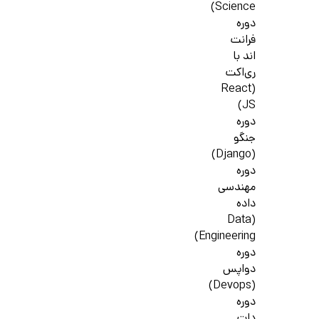
Science)
دوره
فرانت
اند با
ری‌اکت
(React
JS)
دوره
جنگو
(Django)
دوره
مهندسی
داده
(Data
Engineering)
دوره
دواپس
(Devops)
دوره