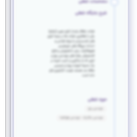
مشخصات شغلی
شرح جایگاه شغلی
شرکت راهکار پایدار انرژی نوین (راپانو)
یکی از فعالترین شرکت ها در زمینه انرژی
های تجدیدپذیر به ویژه طراحی و
احداث نیروگاه های خورشیدی
فتوولتائیک، برای دانشجویان و فارغ
التحصیلان رشته های مهندسی برق و
انرژی که به یادگیری و کسب تجربه در
یک محیط آموزنده پویا و صمیمی
علاقه مند هستند فرصت کارآموزی قرار
داده است.
حوزه شغلی
مهندسی برق
مهندسی مکانیک - مهندسی هوافضا