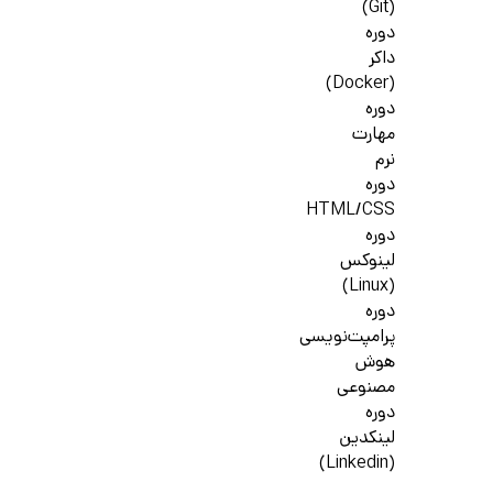
(Git)
دوره
داکر
(Docker)
دوره
مهارت
نرم
دوره
HTML/CSS
دوره
لینوکس
(Linux)
دوره
پرامپت‌نویسی
هوش
مصنوعی
دوره
لینکدین
(Linkedin)