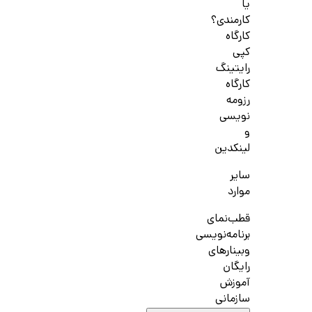
یا
کارمندی؟
کارگاه
کپی
رایتینگ
کارگاه
رزومه
نویسی
و
لینکدین
سایر
موارد
قطب‌نمای
برنامه‌نویسی
وبینارهای
رایگان
آموزش
سازمانی