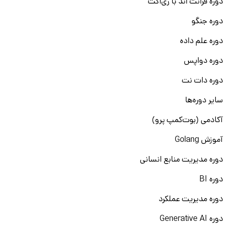
دوره فرانت اند با ری‌اکت
دوره جنگو
دوره علم داده
دوره دواپس
دوره دات نت
سایر دوره‌ها
آکادمی (بوت‌کمپ پرو)
آموزش Golang
دوره مدیریت منابع انسانی
دوره BI
دوره مدیریت عملکرد
دوره Generative AI