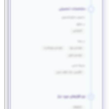
مشخصات تحصیلی
دانشجو یا فارغ التحصیل
در مقطع
کارشناسی
در رشته
مهندسی برق
مهندسی برق_قدرت
مهندسی انرژی
زبان‌ها خارجی
انگلیسی: درک مطلب نسبی
نرم افزارهای مورد نیاز
PVSYST