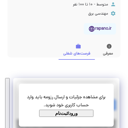
متوسط - ۱۰ تا ۱۰۰ نفر
مهندسی برق
rapano.ir
معرفی
فرصت‌های شغلی
راهکار پایدار انرژی نوین
برای مشاهده جزئیات و ارسال رزومه باید وارد
فرصت کارآموزی برای علاقه مندان به طراحی سیستم های خورشیدی
حساب کاربری خود شوید.
کارآموزی منجر ‌به استخدام
ورود/ثبت‌نام
|
۶ سال پیش
تهران
| منقضی شده
جزئیات بیشتر