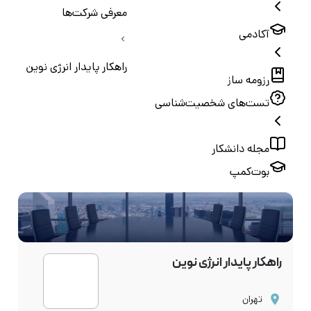
معرفی شرکت‌ها
آکادمی
راهکار پایدار انرژی نوین
رزومه ساز
تست‌های شخصیت‌شناسی
مجله دانشکار
بوت‌کمپ
راهکار پایدار انرژی نوین
تهران