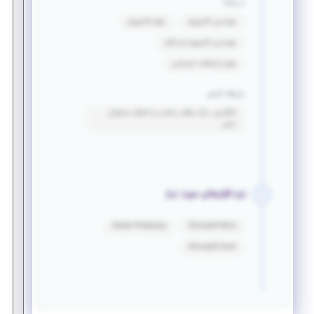
در رشته
مهندسی کامپیوتر
علوم کامپیوتر
مهندسی کامپیوتر-نرم افزار
علوم ارتباطات اجتماعی
زبان‌ها خارجی
انگلیسی: درک مطلب مناسب و انتقال محتوای
نسبی
نرم افزارهای مورد نیاز
Adobe Photoshop
Microsoft Word
Microsoft Excel