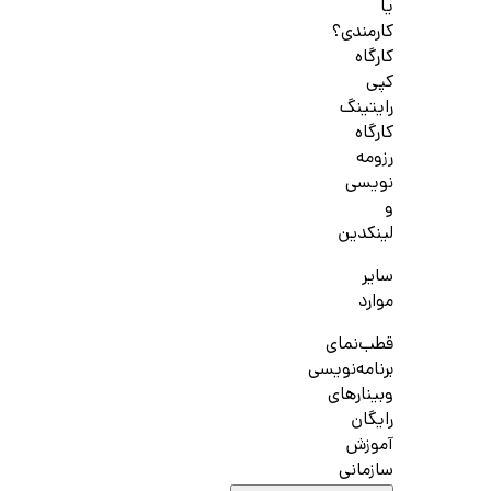
یا
کارمندی؟
کارگاه
کپی
رایتینگ
کارگاه
رزومه
نویسی
و
لینکدین
سایر
موارد
قطب‌نمای
برنامه‌نویسی
وبینارهای
رایگان
آموزش
سازمانی