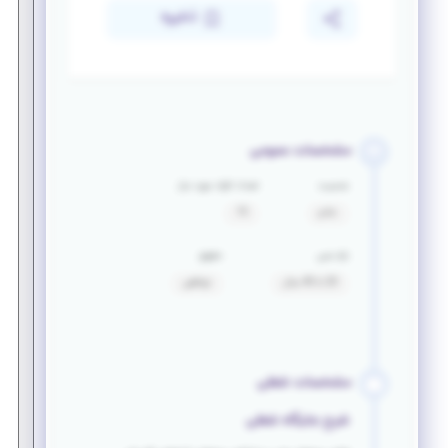
ذخیره
مشخصات عمومی
جنسیت
تعداد افراد مورد نیاز
خانم
15
بازه سنی
حقوق
20 تا 40 سال
توافقی
مشخصات شغلی
شرح جایگاه شغلی