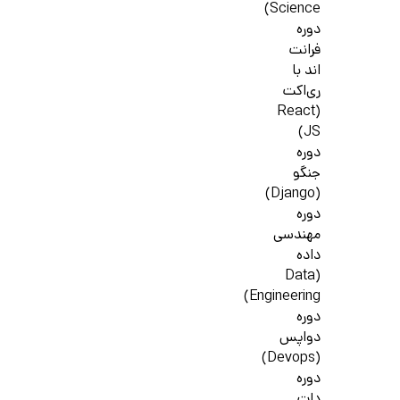
Science)
دوره
فرانت
اند با
ری‌اکت
(React
JS)
دوره
جنگو
(Django)
دوره
مهندسی
داده
(Data
Engineering)
دوره
دواپس
(Devops)
دوره