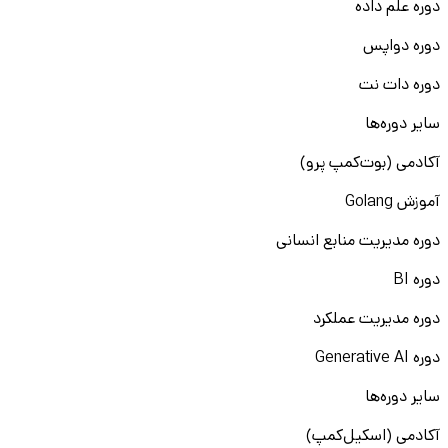
دوره علم داده
دوره دواپس
دوره دات نت
سایر دوره‌ها
آکادمی (بوت‌کمپ پرو)
آموزش Golang
دوره مدیریت منابع انسانی
دوره BI
دوره مدیریت عملکرد
دوره Generative AI
سایر دوره‌ها
آکادمی (اسکیل‌کمپ)