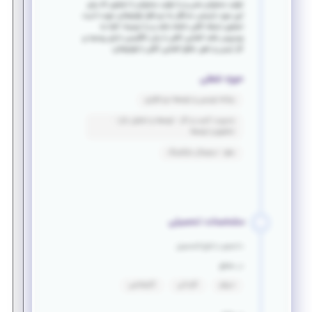
تولید محتوای متنی و یا تولید محتوای با تصاویر که برای
این مورد بایستی حداقل به نرم افزار فوتوشاپ جهت ادیت
تصاویر تسلط کافی داشته باشد و یا ترجیحا: آشنا به
وردپرس باشد آشنایی کافی با زبان انگلیسی دارای روحیه ی
کار تیمی و ذهن خلاق آشنایی کافی با فوتوشاپ
حوزه شغلی
برنامه نویسی و توسعه نرم افزاری
مدیریت کسب و کار - توسعه و تحلیل بازار -
تحقیق و توسعه
سئو - دیجیتال مارکتینگ
مشخصات تحصیلی
دانشجو یا فارغ التحصیل
در مقطع
دیپلم
کاردانی
کارشناسی