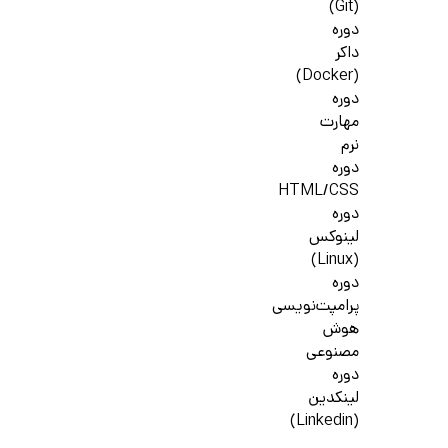
(Git)
دوره
داکر
(Docker)
دوره
مهارت
نرم
دوره
HTML/CSS
دوره
لینوکس
(Linux)
دوره
پرامپت‌نویسی
هوش
مصنوعی
دوره
لینکدین
(Linkedin)