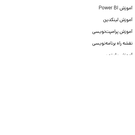
آموزش Power BI
آموزش لینکدین
آموزش پرامپت‌نویسی
نقشه راه برنامه‌نویسی
آموزش پایتون
آموزش مهارت‌های نرم
آموزش دیتا بیس
سایر دوره‌ها
دانشکار
درباره ما
ارتباط با ما