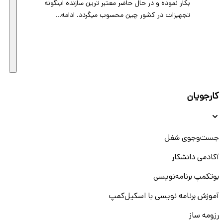
بكار نموده و در حال حاضر معتبر ترين سازنده اينگونه
تجهيزات در كشور چين محسوب ميگردد. ادامه...
کارجویان
جست‌و‌جوی شغل
آکادمی دانشکار
بوتکمپ برنامه‌نویسی
آموزش برنامه نویسی با اسکیل‌کمپ
رزومه ساز