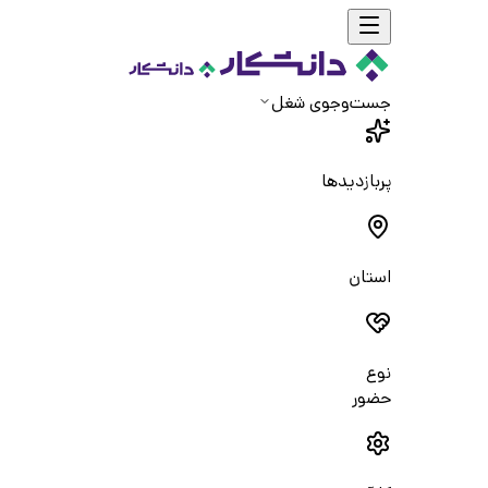
جست‌و‌جوی شغل
پربازدیدها
استان
نوع
حضور