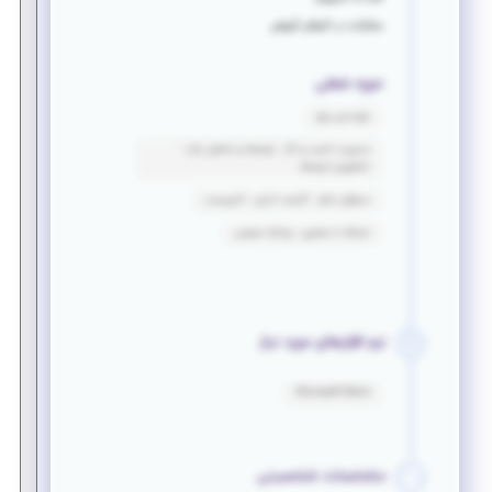
مشارکت در کارهای گروهی
حوزه شغلی
مهندسی برق
مدیریت کسب و کار - توسعه و تحلیل بازار -
تحقیق و توسعه
مسئول دفتر - کارمند اداری - تایپیست
ارتباط با مشتری - روابط عمومی
نرم افزارهای مورد نیاز
Microsoft Word
مشخصات شخصیتی