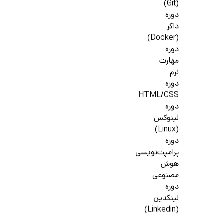
(Git)
دوره
داکر
(Docker)
دوره
مهارت
نرم
دوره
HTML/CSS
دوره
لینوکس
(Linux)
دوره
پرامپت‌نویسی
هوش
مصنوعی
دوره
لینکدین
(Linkedin)