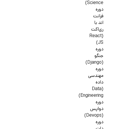
Science)
دوره
فرانت
اند با
ری‌اکت
(React
JS)
دوره
جنگو
(Django)
دوره
مهندسی
داده
(Data
Engineering)
دوره
دواپس
(Devops)
دوره