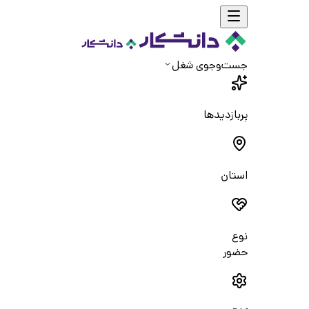
جست‌و‌جوی شغل
پربازدیدها
استان
نوع
حضور