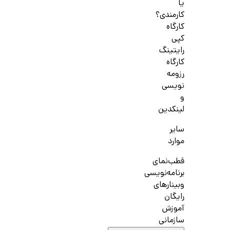
یا
کارمندی؟
کارگاه
کپی
رایتینگ
کارگاه
رزومه
نویسی
و
لینکدین
سایر
موارد
قطب‌نمای
برنامه‌نویسی
وبینارهای
رایگان
آموزش
سازمانی