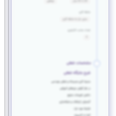
20 تا 32 سال
توافقی
سابقه کاری
بدون نیاز به سابقه کاری
تعداد ساعت کارآموزی
4
مشخصات شغلی
شرح جایگاه شغلی
محیط کاری
صمیمانه
و شغلی
مهندسی
در نظر گرفتن دوره‌های آموزشی
داشتن تفریحات متنوع
گسترش ارتباطات و شبکه‌سازی
شرایط مورد نیاز :
آشنا به کامپیوتر