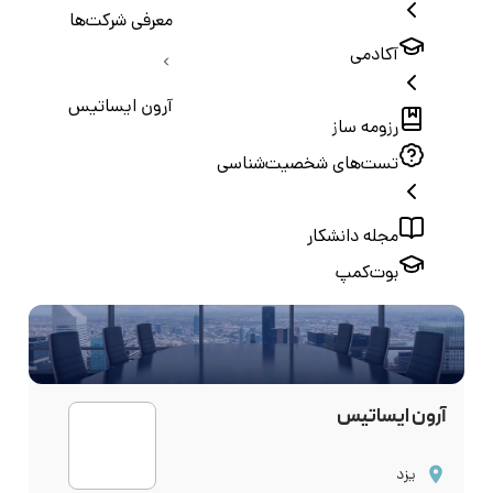
معرفی شرکت‌ها
آکادمی
آرون ایساتیس
رزومه ساز
تست‌های شخصیت‌شناسی
مجله دانشکار
بوت‌کمپ
آرون ایساتیس
یزد