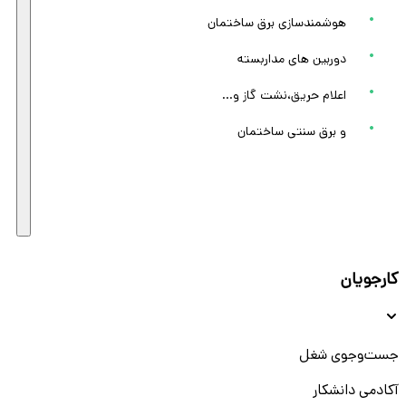
هوشمندسازی برق ساختمان
دوربین های مداربسته
اعلام حریق،نشت گاز و...
و برق سنتی ساختمان
کارجویان
جست‌و‌جوی شغل
آکادمی دانشکار