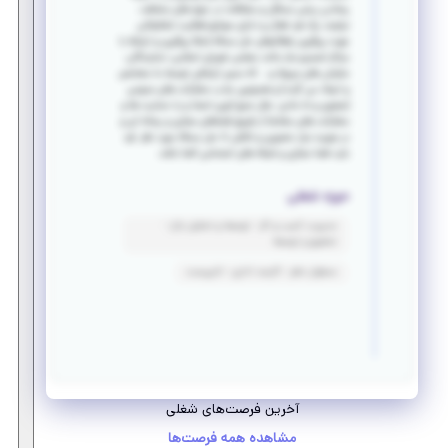
رساندن برخی مسائل و مشکلات در حوزه های مختلف،
نیازمند یک فرد فعال و دارای سوابق فعالیت تشکیلاتی
جهت پیگیری راهکارهای حل مساله (مثلا پیگیری و ارتباط با
مراکز تصمیم ساز مانند مجلس شورای اسلامی، نمایندگان،
سازمان های مربوط و... که مسیر ارتباطی توسط ما مشخص
و ایجاد می گردد) و همچنین جذب مشارکت های عمومی
(معنوی و نه مادی. مثل جمع آوری امضا و یا حمایت ها و
مشارکت های مشابه) از طریق فضاهای مجازی و رسانه ای و
در صورت نیاز حضوری و تلاش تا حل مساله مورد نظر. فرد
باید فضا مجازی و شبکه های اجتماعی آشنا باشد.
حوزه شغلی
مدیریت کسب و کار - توسعه و تحلیل بازار -
تحقیق و توسعه
مسئول دفتر - کارمند اداری - تایپیست
آخرین فرصت‌های شغلی
مشاهده همه فرصت‌ها