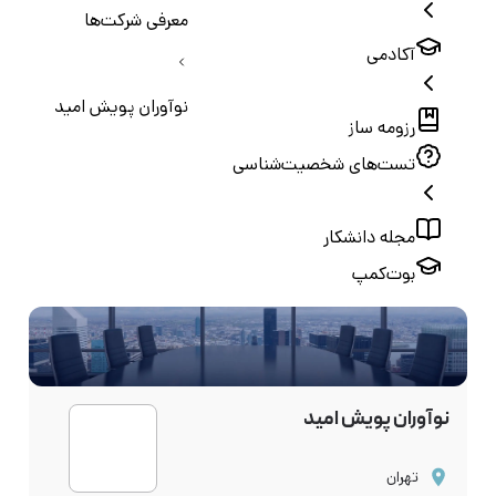
معرفی شرکت‌ها
آکادمی
نوآوران پویش امید
رزومه ساز
تست‌های شخصیت‌شناسی
مجله دانشکار
بوت‌کمپ
نوآوران پویش امید
تهران