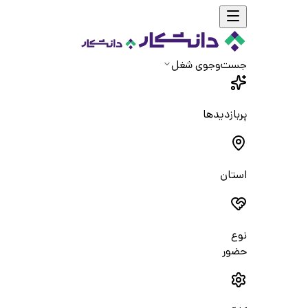
جست‌و‌جوی شغل
پربازدیدها
استان
نوع
حضور