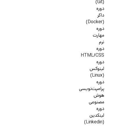
(Git)
دوره
داکر
(Docker)
دوره
مهارت
نرم
دوره
HTML/CSS
دوره
لینوکس
(Linux)
دوره
پرامپت‌نویسی
هوش
مصنوعی
دوره
لینکدین
(Linkedin)