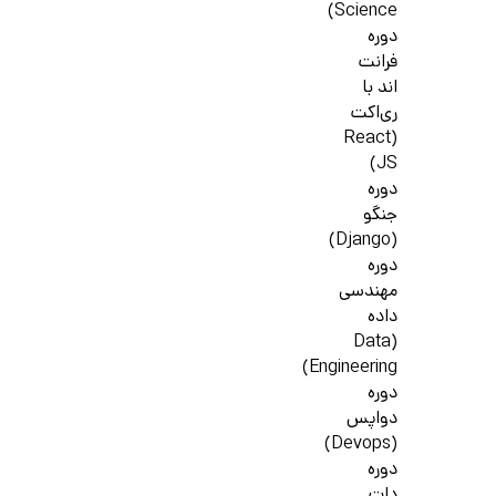
Science)
دوره
فرانت
اند با
ری‌اکت
(React
JS)
دوره
جنگو
(Django)
دوره
مهندسی
داده
(Data
Engineering)
دوره
دواپس
(Devops)
دوره