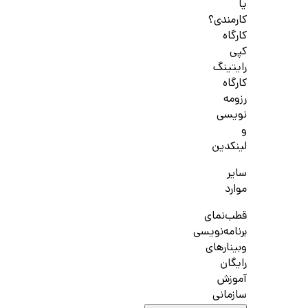
یا
کارمندی؟
کارگاه
کپی
رایتینگ
کارگاه
رزومه
نویسی
و
لینکدین
سایر
موارد
قطب‌نمای
برنامه‌نویسی
وبینارهای
رایگان
آموزش
سازمانی