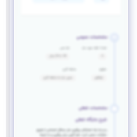
مشخصات عمومی
تعداد افراد مورد نیاز
بازه سنی
4
18 تا 24 سال
حقوق
سابقه کاری
توافقی
بدون نیاز به سابقه کاری
مشخصات شغلی
شرح جایگاه شغلی
ردم نما یک استارتآپ پیگیری حل مسائل اجتماعی از طریق
مشارکت جمعی است. هم اکنون برای پیگیری و به نتیجه