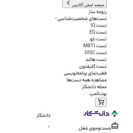
صفحه اصلی آکادمی
رزومه ساز
تست‌های شخصیت‌شناسی
تست IQ
تست EQ
تست نئو
تست MBTI
تست DISC
تست هالند
تست کلیفتون
قطب‌نمای برنامه‌نویسی
مشاهده همه تست‌ها
مجله دانشکار
بوت‌کمپ
دانشکار
جست‌و‌جوی شغل