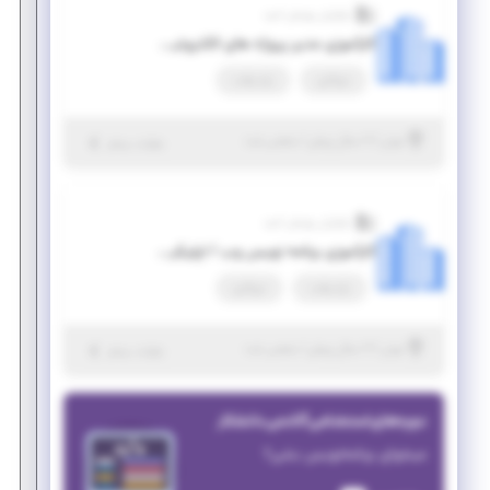
نوآوران پویش امید
کارآموزی مدیر پروژه های الکترونیکی حقوقی
دورکاری
پاره وقت
|
۷ سال پیش
تهران
| منقضی شده
جزئیات بیشتر
نوآوران پویش امید
کارآموزی برنامه نویس وب / اپلیکیشن های اندروید و IOS
پاره وقت
دورکاری
|
۷ سال پیش
تهران
| منقضی شده
جزئیات بیشتر
دوره‌های استخدامی آکادمی دانشکار
میخوای برنامه‌نویس بشی؟