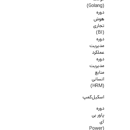
(Golang)
دوره
هوش
تجاری
(BI)
دوره
مدیریت
عملکرد
دوره
مدیریت
منابع
انسانی
(HRM)
اسکیل‌کمپ
دوره
پاور بی
آی
(Power