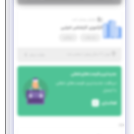
نوآوران پویش امید
کارآموزی کارشناس اجرایی
پاره وقت
دورکاری
|
۷ سال پیش
تهران
| منقضی شده
جزئیات بیشتر
جدیدترین فرصت‌های شغلی
دریافت جدیدترین فرصت‌های شغلی
با ایمیل
فعالسازی