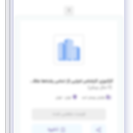
1
کارآموزی کارشناس اجرایی (از تمامی رشته‌ها علاقه مند به فعالیت‌های اجتماعی)
(
۷ سال پیش
)
نوآوران پویش امید
تهران
-
تهران
فرصت منقضی شده
ذخیره