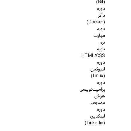
(Git)
دوره
داکر
(Docker)
دوره
مهارت
نرم
دوره
HTML/CSS
دوره
لینوکس
(Linux)
دوره
پرامپت‌نویسی
هوش
مصنوعی
دوره
لینکدین
(Linkedin)