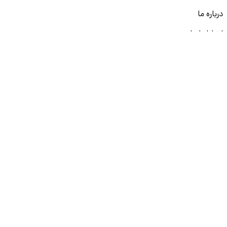
درباره ما
ارتباط با ما
قوانین و مقررات
ثبت تخلف