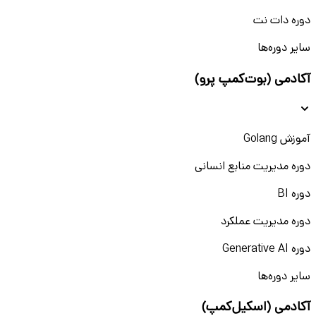
دوره دات نت
سایر دوره‌ها
آکادمی (بوت‌کمپ پرو)
آموزش Golang
دوره مدیریت منابع انسانی
دوره BI
دوره مدیریت عملکرد
دوره Generative AI
سایر دوره‌ها
آکادمی (اسکیل‌کمپ)