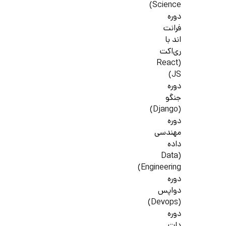
Science)
دوره
فرانت
اند با
ری‌اکت
(React
JS)
دوره
جنگو
(Django)
دوره
مهندسی
داده
(Data
Engineering)
دوره
دواپس
(Devops)
دوره