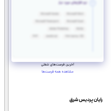
نرم افزارهای مورد نیاز
Microsoft Access
Microsoft Word
Microsoft Powerpoint
Microsoft Excel
Adobe Photoshop
MySql
PHP
JavaScript
Html &amp; CSS
آخرین فرصت‌های شغلی
مشاهده همه فرصت‌ها
رایان پردیس شرق