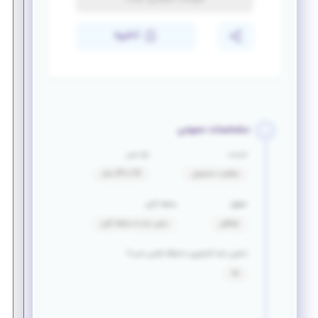
ذخیره
مشخصات عمومی
خدمت
بازه سنی
معافیت تحصیلی
20 تا 30 سال
حقوق
سابقه کاری
توافقی
بدون نیاز به سابقه کاری
داشتن نامه کارآموزی دانشگاه الزامی است؟
بله