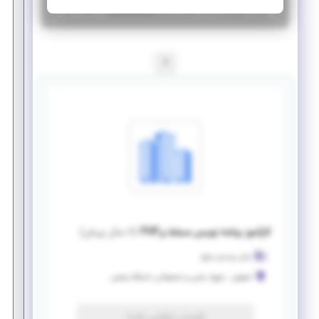
|
۷ سال پیش
اصفهان
| منقضی شده
جزئیات بیشتر
1
کارآموز برنامه نویس مسلط برPHP
(
۷ سال پیش
)
رایان پردیس شرق
اصفهان
-
شهرک علمی و تحقیقاتی دانشگاه صنعتی
فرصت منقضی شده