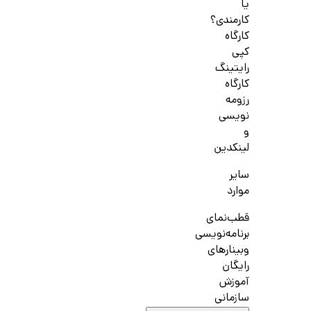
یا
کارمندی؟
کارگاه
کپی
رایتینگ
کارگاه
رزومه
نویسی
و
لینکدین
سایر
موارد
قطب‌نمای
برنامه‌نویسی
وبینارهای
رایگان
آموزش
سازمانی