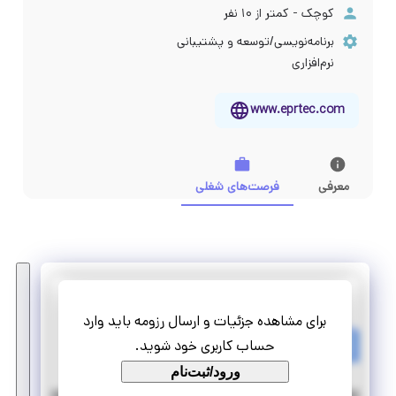
کوچک - کمتر از ۱۰ نفر
برنامه‌نویسی/توسعه و پشتیبانی
نرم‌افزاری
www.eprtec.com
معرفی
فرصت‌های شغلی
رایان پردیس شرق
برای مشاهده جزئیات و ارسال رزومه باید وارد
کارآموز برنامه نویس مسلط برPHP
حساب کاربری خود شوید.
کارآموزی منجر ‌به استخدام
ورود/ثبت‌نام