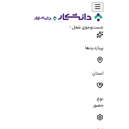
جست‌و‌جوی شغل
پربازدیدها
استان
نوع
حضور