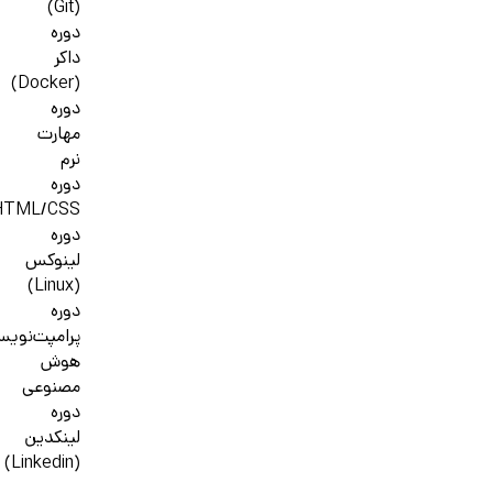
(Git)
دوره
داکر
(Docker)
دوره
مهارت
نرم
دوره
HTML/CSS
دوره
لینوکس
(Linux)
دوره
پرامپت‌نوی
هوش
مصنوعی
دوره
لینکدین
(Linkedin)