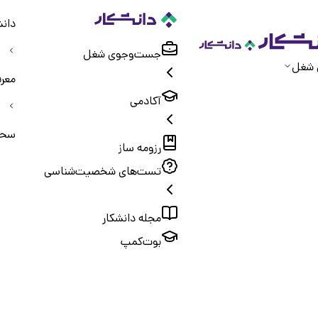
دانش
جست‌و‌جوی شغل
 شغل
معر
آکادمی
سحرگ
رزومه ساز
تست‌های شخصیت‌شناسی
مجله دانشکار
بوت‌کمپ