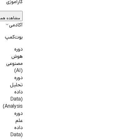
کارآموزی
مشاهده همه
آکادمی
بوت‌کمپ
دوره
هوش
مصنوعی
(AI)
دوره
تحلیل
داده
(Data
Analysis)
دوره
علم
داده
(Data