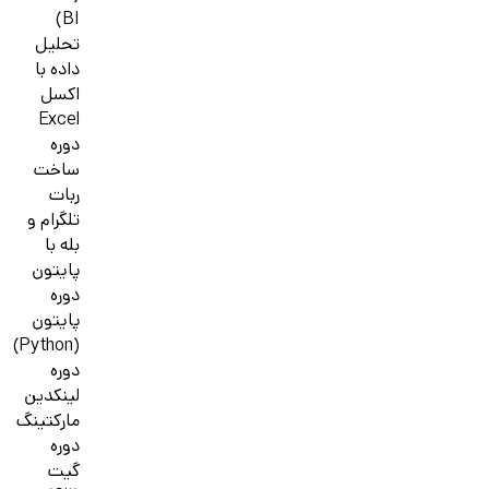
BI)
تحلیل
داده با
اکسل
Excel
دوره
ساخت
ربات
تلگرام و
بله با
پایتون
دوره
پایتون
(Python)
دوره
لینکدین
مارکتینگ
دوره
گیت