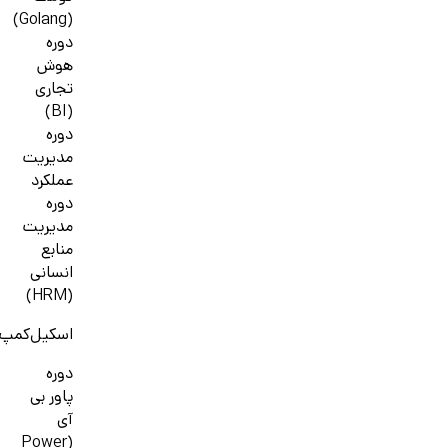
(Golang)
دوره
هوش
تجاری
(BI)
دوره
مدیریت
عملکرد
دوره
مدیریت
منابع
انسانی
(HRM)
اسکیل‌کمپ
دوره
پاور بی
آی
(Power