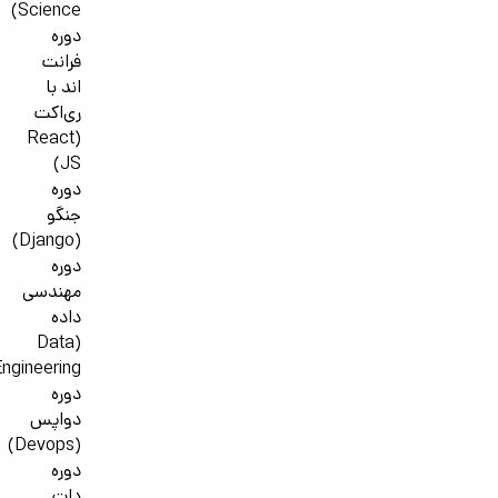
Science)
دوره
فرانت
اند با
ری‌اکت
(React
JS)
دوره
جنگو
(Django)
دوره
مهندسی
داده
(Data
ngineering)
دوره
دواپس
(Devops)
دوره