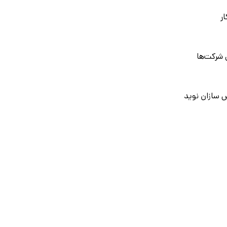
ر
 شرکت‌ها
 سازان نوید