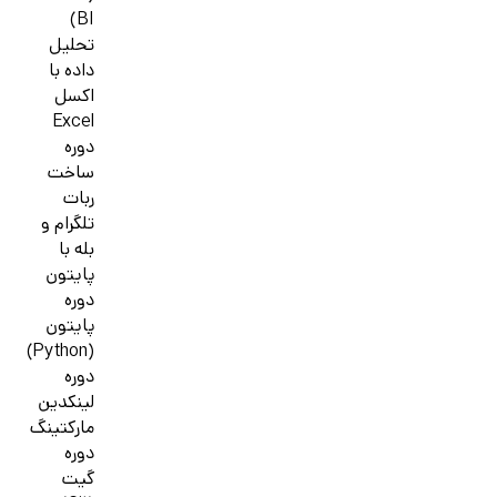
BI)
تحلیل
داده با
اکسل
Excel
دوره
ساخت
ربات
تلگرام و
بله با
پایتون
دوره
پایتون
(Python)
دوره
لینکدین
مارکتینگ
دوره
گیت