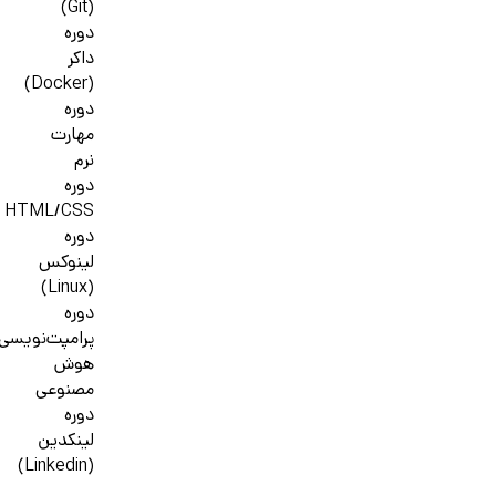
(Git)
دوره
داکر
(Docker)
دوره
مهارت
نرم
دوره
HTML/CSS
دوره
لینوکس
(Linux)
دوره
پرامپت‌نویسی
هوش
مصنوعی
دوره
لینکدین
(Linkedin)