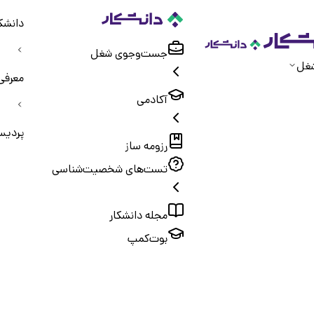
دانشکا
جست‌و‌جوی شغل
غل
معرفی
آکادمی
پردیس
رزومه ساز
تست‌های شخصیت‌شناسی
مجله دانشکار
بوت‌کمپ