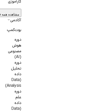
کارآموزی
مشاهده همه 
آکادمی
بوت‌کمپ
دوره
هوش
مصنوعی
(AI)
دوره
تحلیل
داده
(Data
Analysis)
دوره
علم
داده
(Data