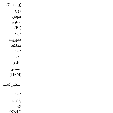
(Golang)
دوره
هوش
تجاری
(BI)
دوره
مدیریت
عملکرد
دوره
مدیریت
منابع
انسانی
(HRM)
اسکیل‌کمپ
دوره
پاور بی
آی
(Power