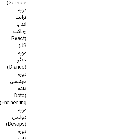
Science)
دوره
فرانت
اند با
ری‌اکت
(React
JS)
دوره
جنگو
(Django)
دوره
مهندسی
داده
(Data
Engineering)
دوره
دواپس
(Devops)
دوره