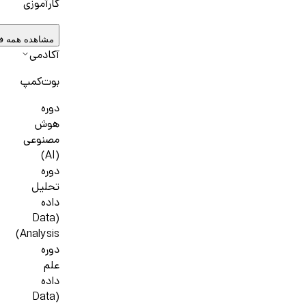
کارآموزی
مشاهده همه ف
آکادمی
بوت‌کمپ
دوره
هوش
مصنوعی
(AI)
دوره
تحلیل
داده
(Data
Analysis)
دوره
علم
داده
(Data