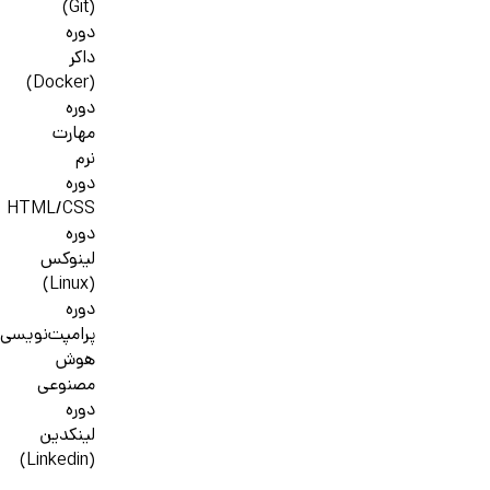
(Git)
دوره
داکر
(Docker)
دوره
مهارت
نرم
دوره
HTML/CSS
دوره
لینوکس
(Linux)
دوره
پرامپت‌نویسی
هوش
مصنوعی
دوره
لینکدین
(Linkedin)