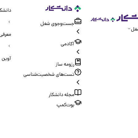
دانشکا
جست‌و‌جوی شغل
غل
معرفی
آکادمی
آوین 
رزومه ساز
تست‌های شخصیت‌شناسی
مجله دانشکار
بوت‌کمپ