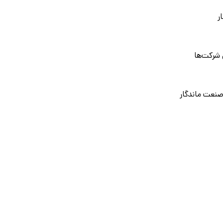
ر
 شرکت‌ها
صنعت ماندگار