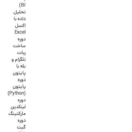
BI)
تحلیل
داده با
اکسل
Excel
دوره
ساخت
ربات
تلگرام و
بله با
پایتون
دوره
پایتون
(Python)
دوره
لینکدین
مارکتینگ
دوره
گیت