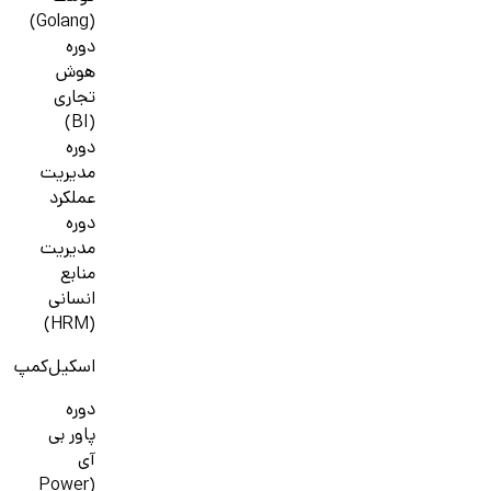
(Golang)
دوره
هوش
تجاری
(BI)
دوره
مدیریت
عملکرد
دوره
مدیریت
منابع
انسانی
(HRM)
اسکیل‌کمپ
دوره
پاور بی
آی
(Power