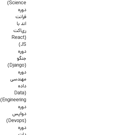
Science)
دوره
فرانت
اند با
ری‌اکت
(React
JS)
دوره
جنگو
(Django)
دوره
مهندسی
داده
(Data
Engineering)
دوره
دواپس
(Devops)
دوره