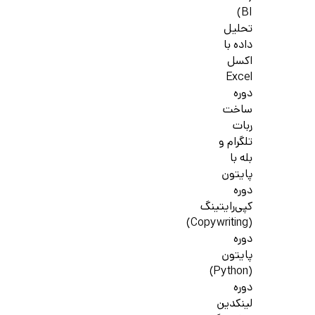
BI)
تحلیل
داده با
اکسل
Excel
دوره
ساخت
ربات
تلگرام و
بله با
پایتون
دوره
کپی‌رایتینگ
(Copywriting)
دوره
پایتون
(Python)
دوره
لینکدین