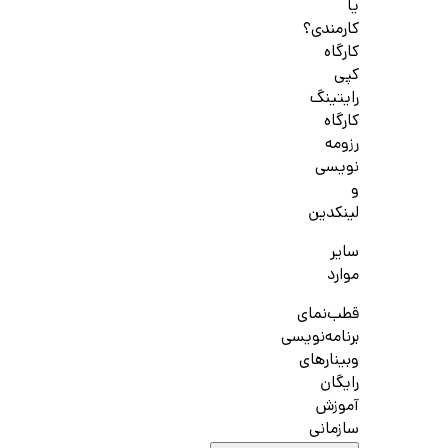
یا
کارمندی؟
کارگاه
کپی
رایتینگ
کارگاه
رزومه
نویسی
و
لینکدین
سایر
موارد
قطب‌نمای
برنامه‌نویسی
وبینارهای
رایگان
آموزش
سازمانی