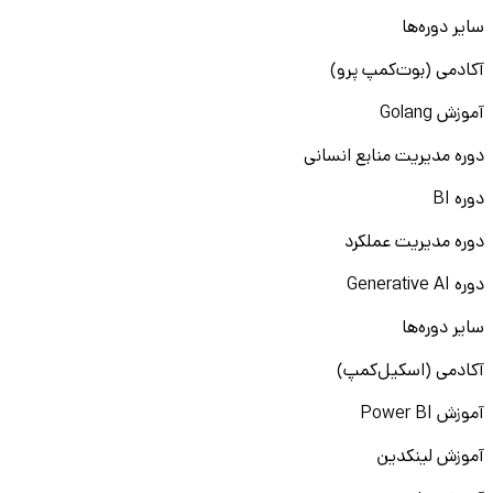
سایر دوره‌ها
آکادمی (بوت‌کمپ پرو)
آموزش Golang
دوره مدیریت منابع انسانی
دوره BI
دوره مدیریت عملکرد
دوره Generative AI
سایر دوره‌ها
آکادمی (اسکیل‌کمپ)
آموزش Power BI
آموزش لینکدین