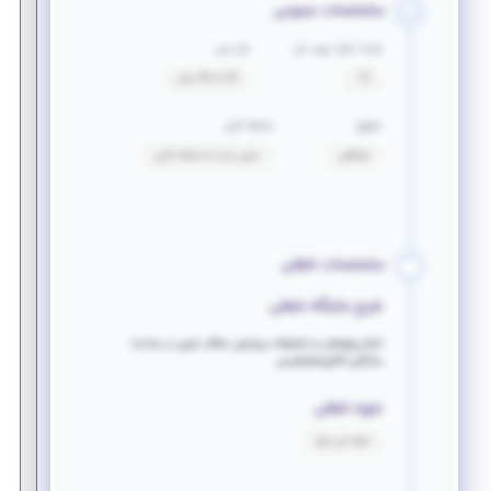
مشخصات عمومی
تعداد افراد مورد نیاز
بازه سنی
15
20 تا 30 سال
حقوق
سابقه کاری
توافقی
بدون نیاز به سابقه کاری
مشخصات شغلی
شرح جایگاه شغلی
انجام پژوهش و تحقیقات پیرامون مطالب نوین در مباحث
سازگاری الکترومغناطیسی
حوزه شغلی
مهندسی برق