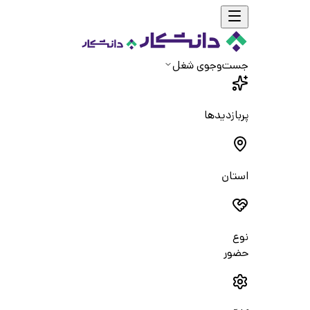
جست‌و‌جوی شغل
پربازدیدها
استان
نوع
حضور