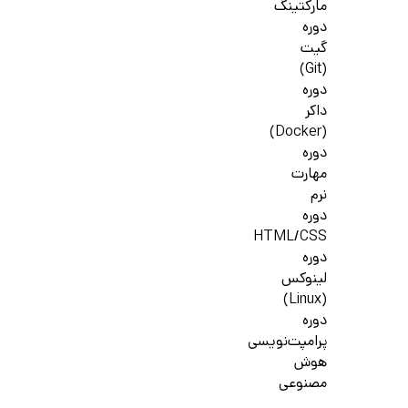
مارکتینگ
دوره
گیت
(Git)
دوره
داکر
(Docker)
دوره
مهارت
نرم
دوره
HTML/CSS
دوره
لینوکس
(Linux)
دوره
پرامپت‌نویسی
هوش
مصنوعی