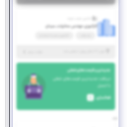
فاتحین صنعت شریف
کارآموزی مهندس مخابرات_میدان
پاره وقت
کارآموزی منجر ‌به استخدام
|
۷ سال پیش
تهران
| منقضی شده
جزئیات بیشتر
جدیدترین فرصت‌های شغلی
دریافت جدیدترین فرصت‌های شغلی
با ایمیل
فعالسازی