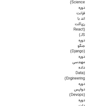
Science)
دوره
فرانت
اند با
ری‌اکت
(React
JS)
دوره
جنگو
(Django)
دوره
مهندسی
داده
(Data
Engineering)
دوره
دواپس
(Devops)
دوره