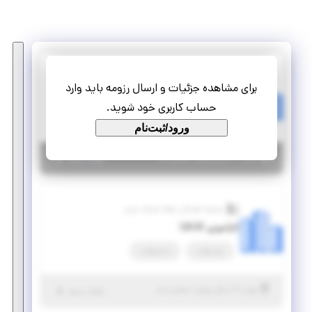
توسعه دهندگان نقطه اشتراک پارس
برای مشاهده جزئیات و ارسال رزومه باید وارد
استخدام برنامه‌نویس .NET
حساب کاربری خود شوید.
تمام وقت
استخدام
ورود/ثبت‌نام
|
۶ سال پیش
تهران
| منقضی شده
جزئیات بیشتر
توسعه دهندگان نقطه اشتراک پارس
کارآموزی UI/UX
پاره وقت
تمام وقت
|
۷ سال پیش
تهران
| منقضی شده
جزئیات بیشتر