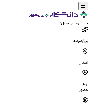
جست‌و‌جوی شغل
پربازدیدها
استان
نوع
حضور