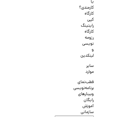
یا
کارمندی؟
کارگاه
کپی
رایتینگ
کارگاه
رزومه
نویسی
و
لینکدین
سایر
موارد
قطب‌نمای
برنامه‌نویسی
وبینارهای
رایگان
آموزش
سازمانی