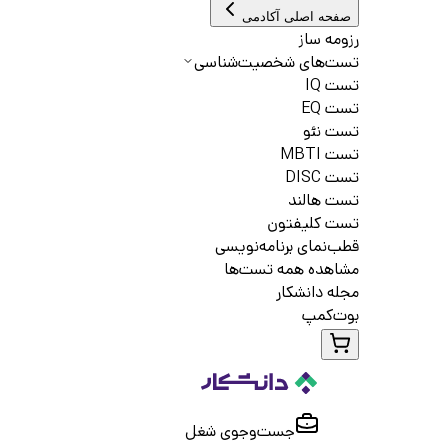
صفحه اصلی آکادمی
رزومه ساز
تست‌های شخصیت‌شناسی
تست IQ
تست EQ
تست نئو
تست MBTI
تست DISC
تست هالند
تست کلیفتون
قطب‌نمای برنامه‌نویسی
مشاهده همه تست‌ها
مجله دانشکار
بوت‌کمپ
جست‌و‌جوی شغل