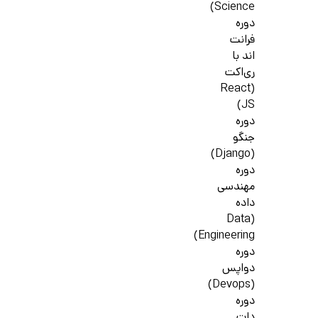
Science)
دوره
فرانت
اند با
ری‌اکت
(React
JS)
دوره
جنگو
(Django)
دوره
مهندسی
داده
(Data
Engineering)
دوره
دواپس
(Devops)
دوره