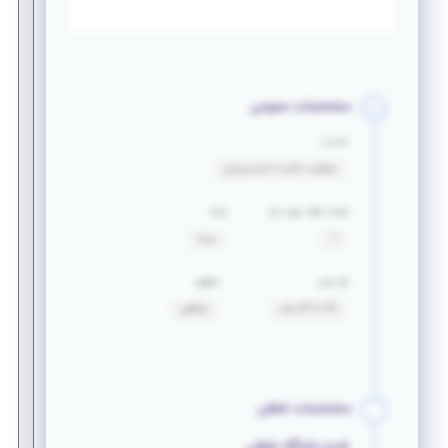
مشخصات عمومی
خدمت
معافیت دائم یا اتمام سربازی
تعداد افراد مورد نیاز
مزایا
1
بیمه
بازه سنی
حقوق
22 تا 32 سال
توافقی
مشخصات شغلی
شرح جایگاه شغلی