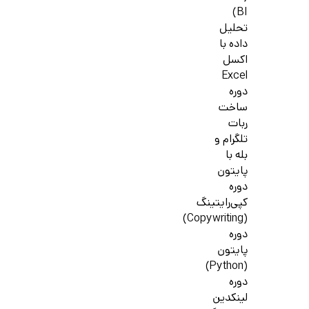
BI)
تحلیل
داده با
اکسل
Excel
دوره
ساخت
ربات
تلگرام و
بله با
پایتون
دوره
کپی‌رایتینگ
(Copywriting)
دوره
پایتون
(Python)
دوره
لینکدین