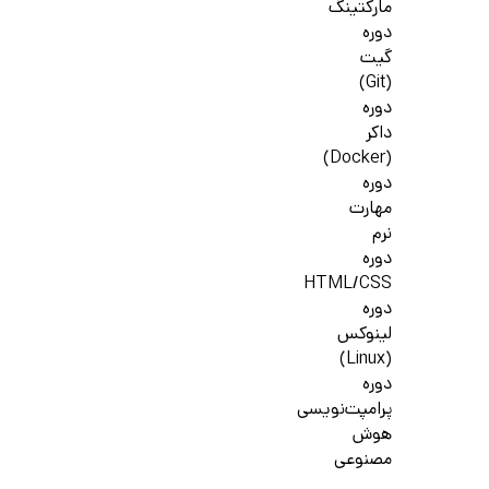
مارکتینگ
دوره
گیت
(Git)
دوره
داکر
(Docker)
دوره
مهارت
نرم
دوره
HTML/CSS
دوره
لینوکس
(Linux)
دوره
پرامپت‌نویسی
هوش
مصنوعی