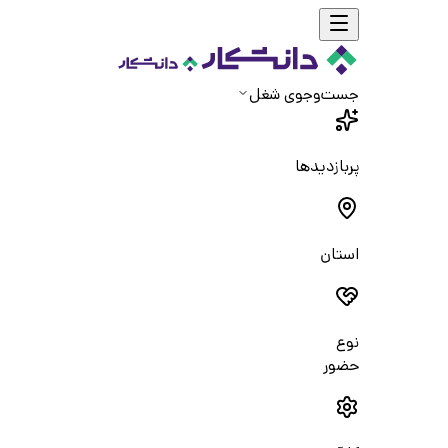
جست‌و‌جوی شغل
پربازدیدها
استان
نوع
حضور