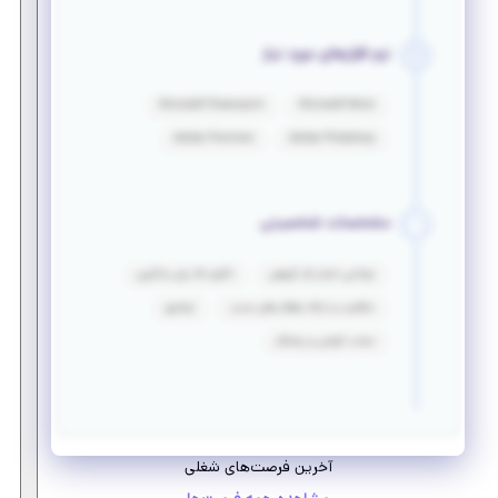
نرم افزارهای مورد نیاز
Microsoft Powerpoint
Microsoft Word
Adobe Premiere
Adobe Photoshop
مشخصات شخصیتی
توانایی انجام کار گروهی
انگیزه بالا برای یادگیری
خلاقیت و ارائه راهکار های جدید
تواضع
سخت کوشی و پشتکار
آخرین فرصت‌های شغلی