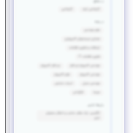
در مقطع
کارشناسی ارشد
کارشناسی
در رشته
علوم مهندسی
معماری سیستمهای کامپیوتری
ارتباطات و فناوری اطلاعات
فناوری اطلاعات IT
مهندسی کامپیوتر-نرم افزار
نرم افزار کامپیوتر
مهندسی کامپیوتر
علوم کامپیوتر
مهندسی عمران
ادبیات نمایشی
سینما
کارگردانی
زبان‌ها خارجی
انگلیسی: درک مطلب مناسب و انتقال محتوای
نسبی