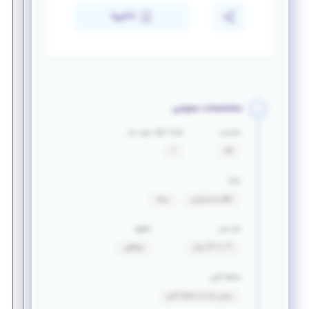
ذخیره
مشخصات عمومی
جنسیت
تعداد افراد مورد نیاز
آقا
1
مزایا
ناهار و پذیرایی
بیمه
بازه سنی
حقوق
17 تا 37 سال
توافقی
سابقه کاری
بدون نیاز به سابقه کاری