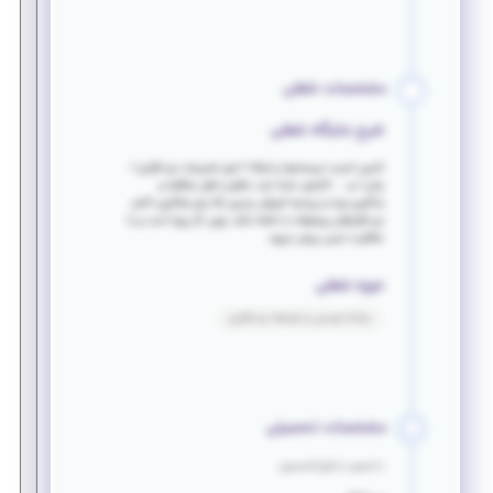
مشخصات شغلی
شرح جایگاه شغلی
تامین امنیت سیستمها و شبکه / امور تعمیرات نرم افزاری /
چاپ / و ... کارآموز حتما باید خلاق و اهل مطالعه و
یادگیری بوده و روحیه آموزش پذیری بالا برای فراگیری کامل
نرم افزارهای پیشرفته را داشته باشد چون کار پویا است و با
خلاقیت تیمی پیش میرود.
حوزه شغلی
برنامه نویسی و توسعه نرم افزاری
مشخصات تحصیلی
دانشجو یا فارغ التحصیل