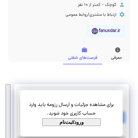
کوچک - کمتر از ۱۰ نفر
ارتباط با مشتری/روابط عمومی
fanusdar.ir
معرفی
فرصت‌های شغلی
فانوس دار
برای مشاهده جزئیات و ارسال رزومه باید وارد
کارآموزی مهندس کامپیوتر و شبکه
حساب کاربری خود شوید.
تمام وقت
ورود/ثبت‌نام
کارآموزی منجر ‌به استخدام