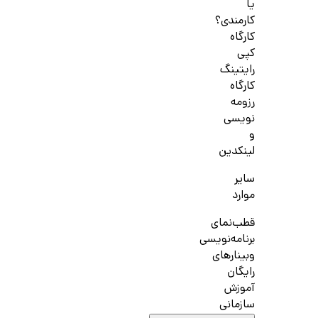
یا
کارمندی؟
کارگاه
کپی
رایتینگ
کارگاه
رزومه
نویسی
و
لینکدین
سایر
موارد
قطب‌نمای
برنامه‌نویسی
وبینارهای
رایگان
آموزش
سازمانی