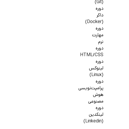
(Git)
دوره
داکر
(Docker)
دوره
مهارت
نرم
دوره
HTML/CSS
دوره
لینوکس
(Linux)
دوره
پرامپت‌نویسی
هوش
مصنوعی
دوره
لینکدین
(Linkedin)