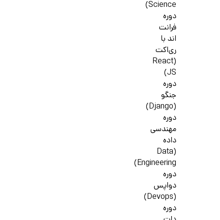
Science)
دوره
فرانت
اند با
ری‌اکت
(React
JS)
دوره
جنگو
(Django)
دوره
مهندسی
داده
(Data
Engineering)
دوره
دواپس
(Devops)
دوره