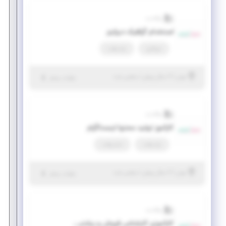
والادنت
استخدام گرافیک دیزاینر
دورکاری
پاره وقت
|
۲ سال پیش
تهران
| منقضی شده
جزئیات بیشتر
والادنت
کارآموز تولید محتوا اینستاگرام
پاره وقت
تمام وقت
|
۲ سال پیش
تهران
| منقضی شده
جزئیات بیشتر
والادنت
کارآموزی کارشناس فروش و پشتیبانی