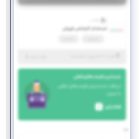
والادنت
استخدام کارشناس فروش
تمام وقت
استخدام
|
۱۰ ماه پیش
تهران
| منقضی شده
جزئیات بیشتر
جدیدترین فرصت‌های شغلی
دریافت جدیدترین فرصت‌های شغلی
با ایمیل
فعالسازی