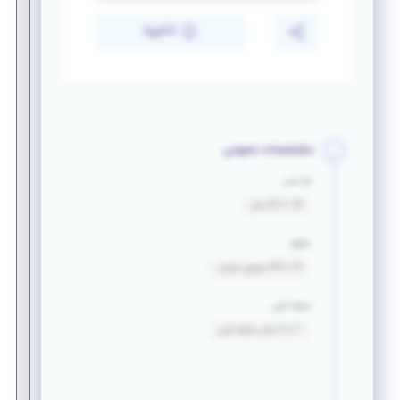
ذخیره
مشخصات عمومی
بازه سنی
18 تا 32 سال
حقوق
15 تا 20 میلیون تومان
سابقه کاری
1 تا 2 سال سابقه کاری