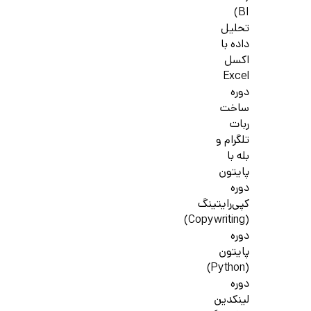
BI)
تحلیل
داده با
اکسل
Excel
دوره
ساخت
ربات
تلگرام و
بله با
پایتون
دوره
کپی‌رایتینگ
(Copywriting)
دوره
پایتون
(Python)
دوره
لینکدین