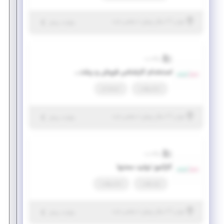
|
۲ سال پیش
تهران
| منقضی شده
جزئیات بیشتر
والادنت
استخدام کارشناس فروش و پشتیبانی
تمام وقت
استخدام
|
۲ سال پیش
تهران
| منقضی شده
جزئیات بیشتر
والادنت
کارآموز تولید محتوا
پاره وقت
تمام وقت
|
۲ سال پیش
تهران
| منقضی شده
جزئیات بیشتر