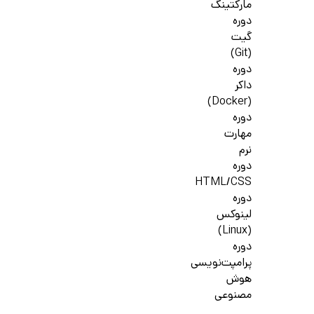
مارکتینگ
دوره
گیت
(Git)
دوره
داکر
(Docker)
دوره
مهارت
نرم
دوره
HTML/CSS
دوره
لینوکس
(Linux)
دوره
پرامپت‌نویسی
هوش
مصنوعی