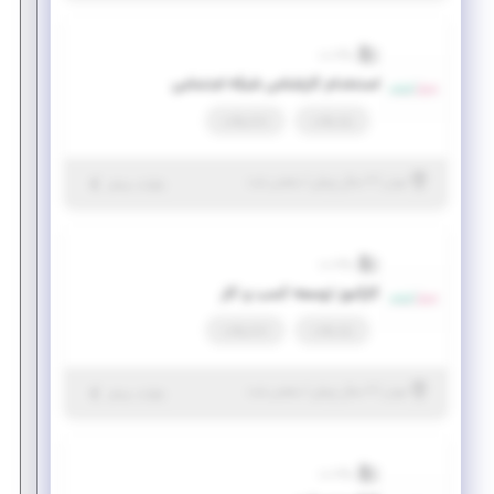
والادنت
استخدام کارشناس شبکه اجتماعی
پاره وقت
تمام وقت
|
۲ سال پیش
تهران
| منقضی شده
جزئیات بیشتر
والادنت
کارآموز توسعه کسب و کار
پاره وقت
تمام وقت
|
۲ سال پیش
تهران
| منقضی شده
جزئیات بیشتر
والادنت