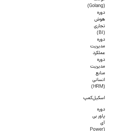
(Golang)
دوره
هوش
تجاری
(BI)
دوره
مدیریت
عملکرد
دوره
مدیریت
منابع
انسانی
(HRM)
اسکیل‌کمپ
دوره
پاور بی
آی
(Power