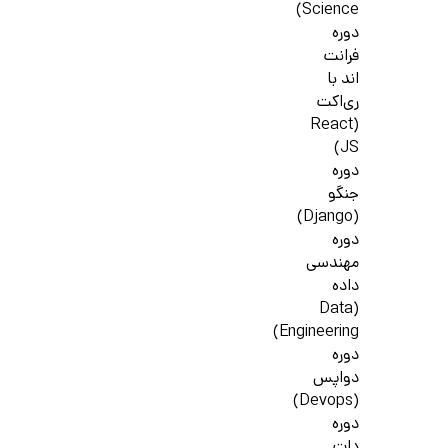
Science)
دوره
فرانت
اند با
ری‌اکت
(React
JS)
دوره
جنگو
(Django)
دوره
مهندسی
داده
(Data
Engineering)
دوره
دواپس
(Devops)
دوره