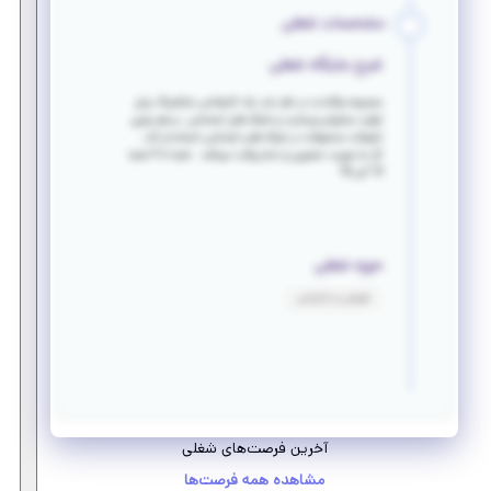
مشخصات شغلی
شرح جایگاه شغلی
مجموعه والادنت در نظر دارد یک کارشناس مارکتینگ برای
تولید محتوای وبسایت و شبکه های اجتماعی ، و هم چنین
تبلیغات محصولات در شبکه های اجتماعی استخدام کند .
کار به صورت حضوری و تمام وقت میباشد . شنبه تا 4 شنبه
10 الی 18
حوزه شغلی
فروش و بازاریابی
آخرین فرصت‌های شغلی
مشاهده همه فرصت‌ها