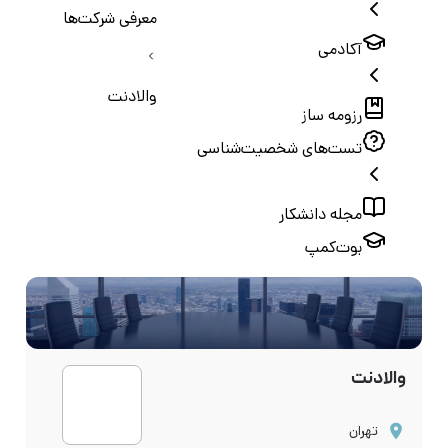
معرفی شرکت‌ها
آکادمی
والادنت
رزومه ساز
تست‌های شخصیت‌شناسی
مجله دانشکار
بوت‌کمپ
والادنت
تهران