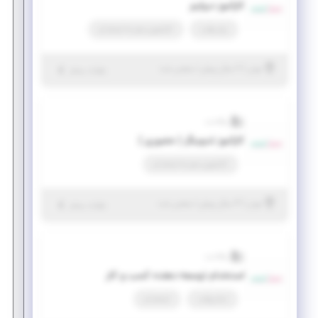
کارآموز دیزاینر
پاره وقت
کارآموزی منجر ‌به استخدام
|
۲ سال پیش
تهران
| منقضی شده
جزئیات بیشتر
والادنت
کارآموز تدوینگر ( حضوری )
کارآموزی منجر ‌به استخدام
|
۴ سال پیش
تهران
| منقضی شده
جزئیات بیشتر
والادنت
استخدام توسعه دهنده کسب و کار
تمام وقت
استخدام