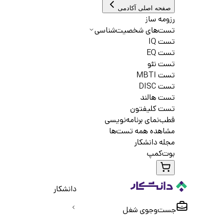
صفحه اصلی آکادمی
رزومه ساز
تست‌های شخصیت‌شناسی
تست IQ
تست EQ
تست نئو
تست MBTI
تست DISC
تست هالند
تست کلیفتون
قطب‌نمای برنامه‌نویسی
مشاهده همه تست‌ها
مجله دانشکار
بوت‌کمپ
دانشکار
جست‌و‌جوی شغل