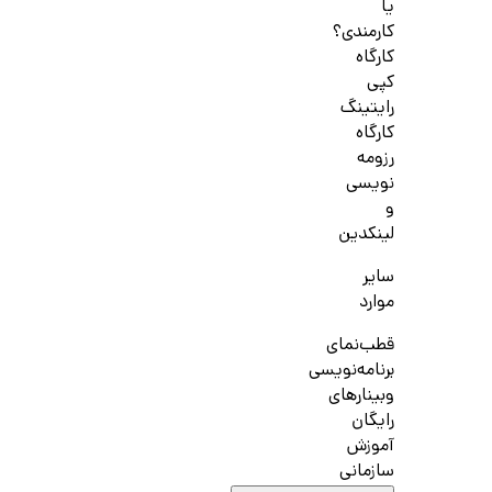
یا
کارمندی؟
کارگاه
کپی
رایتینگ
کارگاه
رزومه
نویسی
و
لینکدین
سایر
موارد
قطب‌نمای
برنامه‌نویسی
وبینارهای
رایگان
آموزش
سازمانی