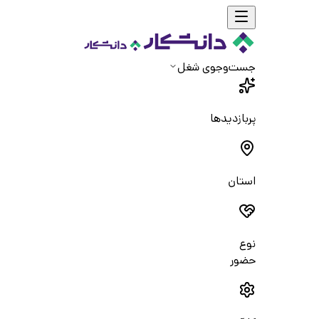
جست‌و‌جوی شغل
پربازدیدها
استان
نوع
حضور