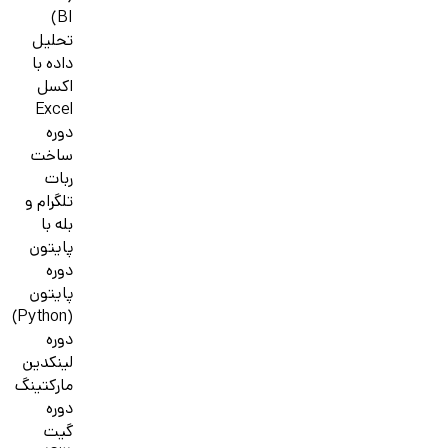
BI)
تحلیل
داده با
اکسل
Excel
دوره
ساخت
ربات
تلگرام و
بله با
پایتون
دوره
پایتون
(Python)
دوره
لینکدین
مارکتینگ
دوره
گیت