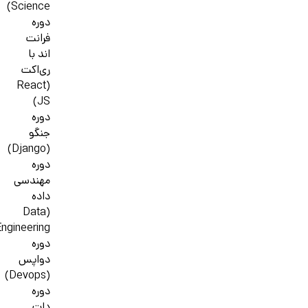
Science)
دوره
فرانت
اند با
ری‌اکت
(React
JS)
دوره
جنگو
(Django)
دوره
مهندسی
داده
(Data
ngineering)
دوره
دواپس
(Devops)
دوره