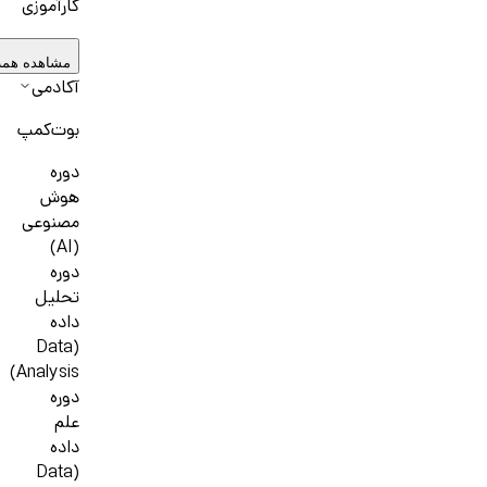
کارآموزی
مشاهده همه
آکادمی
بوت‌کمپ
دوره
هوش
مصنوعی
(AI)
دوره
تحلیل
داده
(Data
Analysis)
دوره
علم
داده
(Data