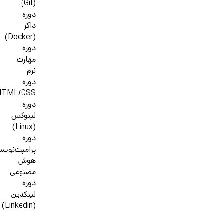
(Git)
دوره
داکر
(Docker)
دوره
مهارت
نرم
دوره
HTML/CSS
دوره
لینوکس
(Linux)
دوره
پرامپت‌نوی
هوش
مصنوعی
دوره
لینکدین
(Linkedin)