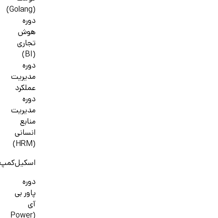
(Golang)
دوره
هوش
تجاری
(BI)
دوره
مدیریت
عملکرد
دوره
مدیریت
منابع
انسانی
(HRM)
اسکیل‌کمپ
دوره
پاور بی
آی
(Power