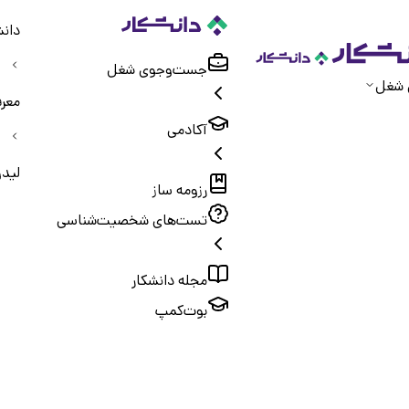
دانش
جست‌و‌جوی شغل
 شغل
معر
آکادمی
لیدو
رزومه ساز
تست‌های شخصیت‌شناسی
مجله دانشکار
بوت‌کمپ