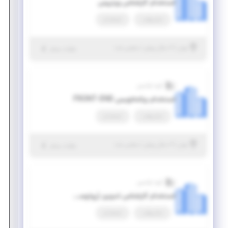
استخدام کارشناس وردپرس
تمام وقت
استخدام
|
۶ سال پیش
تهران
| منقضی شده
جزئیات بیشتر
گروه اوکسین
استخدام برنامه‌نویس FRONT-END
تمام وقت
استخدام
|
۶ سال پیش
تهران
| منقضی شده
جزئیات بیشتر
گروه اوکسین
استخدام کارشناس تدوین (روتوسکوپی)
تمام وقت
استخدام