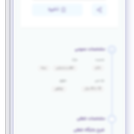
ذخیره
مشخصات عمومی
جنسیت
مزایا
خانم
ناهار و پذیرایی
بیمه
بازه سنی
حقوق
18 تا 45 سال
توافقی
مشخصات شغلی
شرح جایگاه شغلی