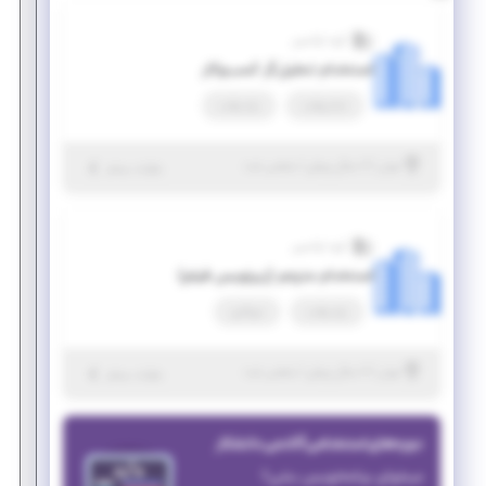
گروه اوکسین
استخدام تحلیل‌گر کسب‌وکار
تمام وقت
پاره وقت
|
۶ سال پیش
تهران
| منقضی شده
جزئیات بیشتر
گروه اوکسین
استخدام مترجم (زیرنویس فیلم)
پاره وقت
دورکاری
|
۶ سال پیش
تهران
| منقضی شده
جزئیات بیشتر
دوره‌های استخدامی آکادمی دانشکار
میخوای برنامه‌نویس بشی؟