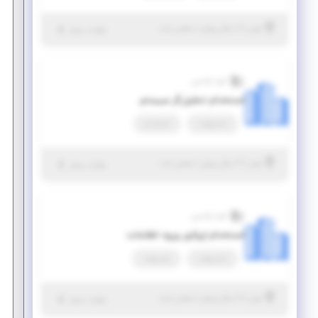
|
۶ سال پیش
تهران
| منقضی شده
جزئیات بیشتر
گروه اوکسین
استخدام تحلیل‌گر سیستم
تمام وقت
استخدام
|
۶ سال پیش
تهران
| منقضی شده
جزئیات بیشتر
گروه اوکسین
استخدام اپراتور ورود اطلاعات
تمام وقت
پاره وقت
|
۶ سال پیش
تهران
| منقضی شده
جزئیات بیشتر