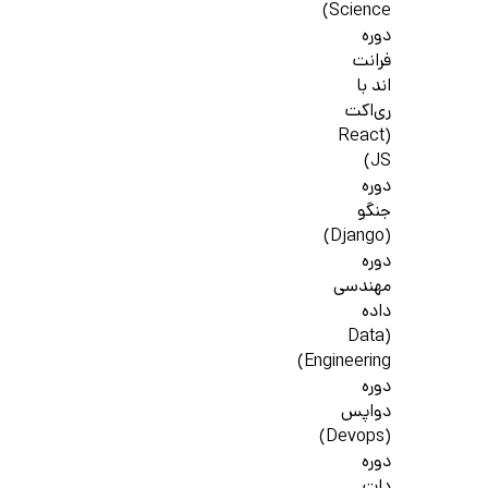
Science)
دوره
فرانت
اند با
ری‌اکت
(React
JS)
دوره
جنگو
(Django)
دوره
مهندسی
داده
(Data
Engineering)
دوره
دواپس
(Devops)
دوره