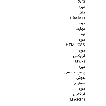
(Git)
دوره
داکر
(Docker)
دوره
مهارت
نرم
دوره
HTML/CSS
دوره
لینوکس
(Linux)
دوره
پرامپت‌نویسی
هوش
مصنوعی
دوره
لینکدین
(Linkedin)