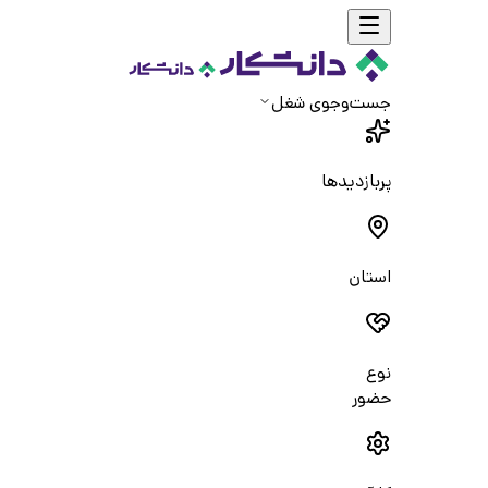
جست‌و‌جوی شغل
پربازدیدها
استان
نوع
حضور