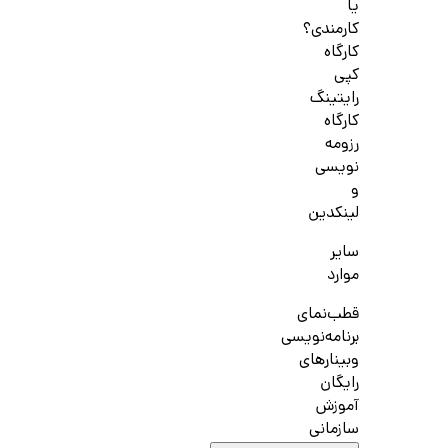
یا
کارمندی؟
کارگاه
کپی
رایتینگ
کارگاه
رزومه
نویسی
و
لینکدین
سایر
موارد
قطب‌نمای
برنامه‌نویسی
وبینارهای
رایگان
آموزش
سازمانی