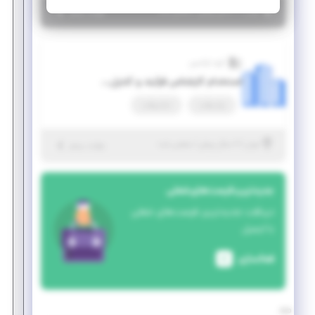
|
۶ سال پیش
تهران
| منقضی شده
جزئیات بیشتر
گروه اوکسین
استخدام کارشناس فرآیند و کنترل پروژه
پاره وقت
تمام وقت
|
۶ سال پیش
تهران
| منقضی شده
جزئیات بیشتر
جدیدترین فرصت‌های شغلی
دریافت جدیدترین فرصت‌های شغلی
با ایمیل
فعالسازی