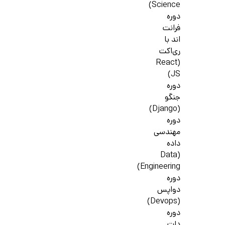
Science)
دوره
فرانت
اند با
ری‌اکت
(React
JS)
دوره
جنگو
(Django)
دوره
مهندسی
داده
(Data
Engineering)
دوره
دواپس
(Devops)
دوره