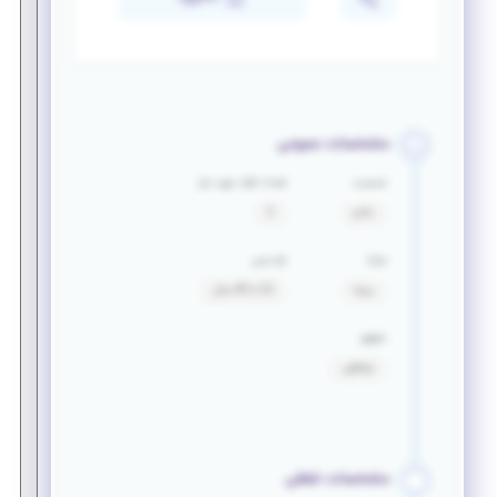
مشخصات عمومی
جنسیت
تعداد افراد مورد نیاز
خانم
2
مزایا
بازه سنی
بیمه
22 تا 40 سال
حقوق
توافقی
مشخصات شغلی