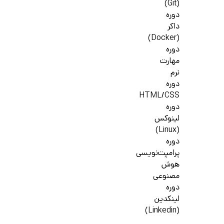
(Git)
دوره
داکر
(Docker)
دوره
مهارت
نرم
دوره
HTML/CSS
دوره
لینوکس
(Linux)
دوره
پرامپت‌نویسی
هوش
مصنوعی
دوره
لینکدین
(Linkedin)