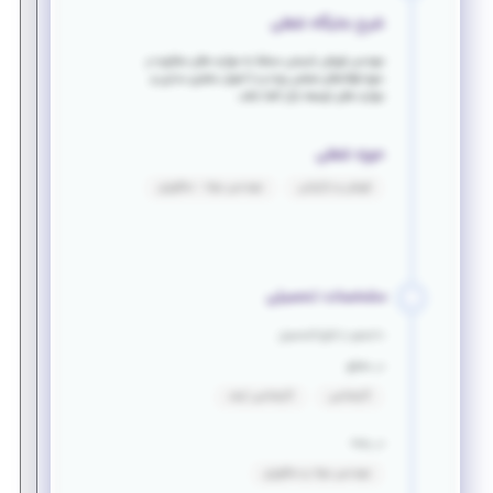
شرح جایگاه شغلی
مهندس فروش بایستی مسلط به مهارت های مشاوره در
حوزه فولادهای صنعتی بوده و با اصول مشتری مداری و
مهارت های توسعه بازار آشنا باشد.
حوزه شغلی
فروش و بازاریابی
مهندسی مواد - متالورژی
مشخصات تحصیلی
دانشجو یا فارغ التحصیل
در مقطع
کارشناسی
کارشناسی ارشد
در رشته
مهندسی مواد و متالورژی