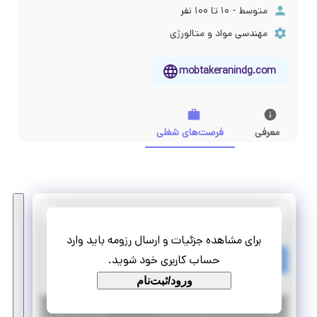
متوسط - ۱۰ تا ۱۰۰ نفر
مهندسی مواد و متالورژی
mobtakeranindg.com
معرفی
فرصت‌های شغلی
گروه صنعتی مبتکران@
برای مشاهده جزئیات و ارسال رزومه باید وارد
استخدام کارشناس فروش
حساب کاربری خود شوید.
تمام وقت
استخدام
ورود/ثبت‌نام
|
۵ سال پیش
تهران
| منقضی شده
جزئیات بیشتر