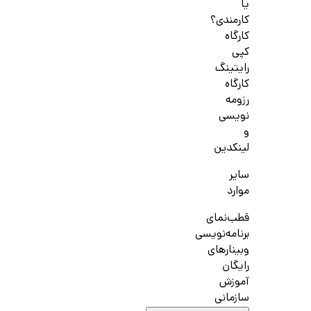
یا
کارمندی؟
کارگاه
کپی
رایتینگ
کارگاه
رزومه
نویسی
و
لینکدین
سایر
موارد
قطب‌نمای
برنامه‌نویسی
وبینارهای
رایگان
آموزش
سازمانی