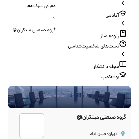
معرفی شرکت‌ها
آکادمی
گروه صنعتی مبتکران@
رزومه ساز
تست‌های شخصیت‌شناسی
مجله دانشکار
بوت‌کمپ
گروه صنعتی مبتکران@
تهران-حسن آباد