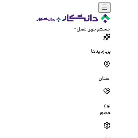
جست‌و‌جوی شغل
پربازدیدها
استان
نوع
حضور