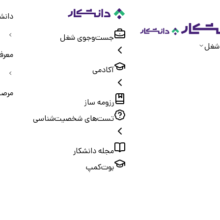
دانشک
جست‌و‌جوی شغل
شغل
معرف
آکادمی
مرصا
رزومه ساز
تست‌های شخصیت‌شناسی
مجله دانشکار
بوت‌کمپ