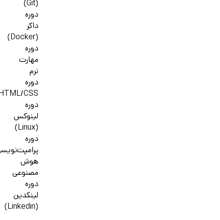
(Git)
دوره
داکر
(Docker)
دوره
مهارت
نرم
دوره
HTML/CSS
دوره
لینوکس
(Linux)
دوره
پرامپت‌نویس
هوش
مصنوعی
دوره
لینکدین
(Linkedin)