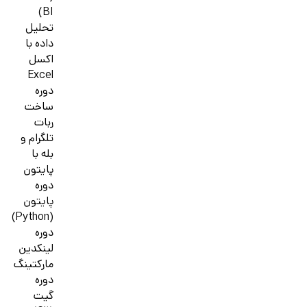
BI)
تحلیل
داده با
اکسل
Excel
دوره
ساخت
ربات
تلگرام و
بله با
پایتون
دوره
پایتون
(Python)
دوره
لینکدین
مارکتینگ
دوره
گیت