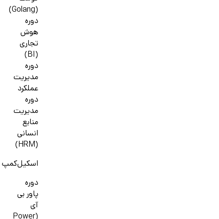
(Golang)
دوره
هوش
تجاری
(BI)
دوره
مدیریت
عملکرد
دوره
مدیریت
منابع
انسانی
(HRM)
اسکیل‌کمپ
دوره
پاور بی
آی
(Power