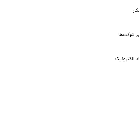
ار
ی شرکت‌ها
د الکترونیک