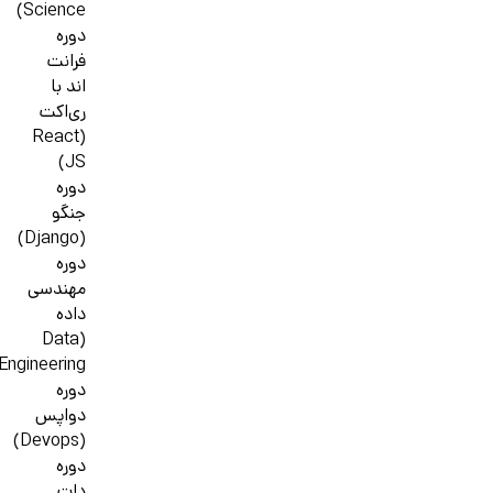
Science)
دوره
فرانت
اند با
ری‌اکت
(React
JS)
دوره
جنگو
(Django)
دوره
مهندسی
داده
(Data
Engineering)
دوره
دواپس
(Devops)
دوره