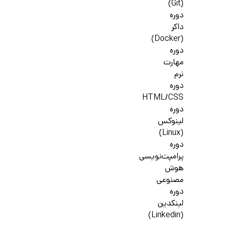
(Git)
دوره
داکر
(Docker)
دوره
مهارت
نرم
دوره
HTML/CSS
دوره
لینوکس
(Linux)
دوره
پرامپت‌نویسی
هوش
مصنوعی
دوره
لینکدین
(Linkedin)