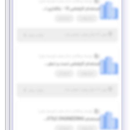
موسسه پیشگامان ابدال صنعت (موسسه پاص)
استخدام کارشناس UI - بانکداری الکترونیک
تمام وقت
استخدام
|
۷ سال پیش
تهران
| منقضی شده
جزئیات بیشتر
موسسه پیشگامان ابدال صنعت (موسسه پاص)
استخدام کارشناس تست و تحلیل (بانکداری الکترونیک)
تمام وقت
استخدام
|
۷ سال پیش
تهران
| منقضی شده
جزئیات بیشتر
موسسه پیشگامان ابدال صنعت (موسسه پاص)
استخدام HEAD OF TEXTILE ENGINEERING
تمام وقت
استخدام