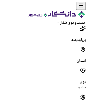
جست‌و‌جوی شغل
پربازدیدها
استان
نوع
حضور