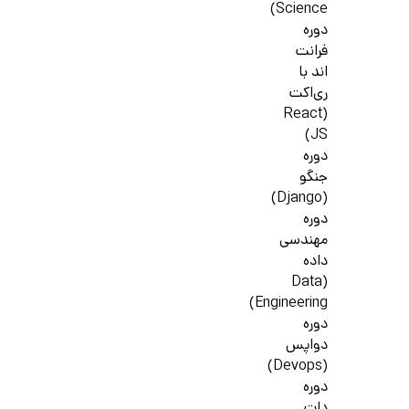
Science)
دوره
فرانت
اند با
ری‌اکت
(React
JS)
دوره
جنگو
(Django)
دوره
مهندسی
داده
(Data
Engineering)
دوره
دواپس
(Devops)
دوره