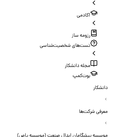
آکادمی
رزومه ساز
تست‌های شخصیت‌شناسی
مجله دانشکار
بوت‌کمپ
دانشکار
معرفی شرکت‌ها
موسسه پیشگامان ابدال صنعت (موسسه پاص)