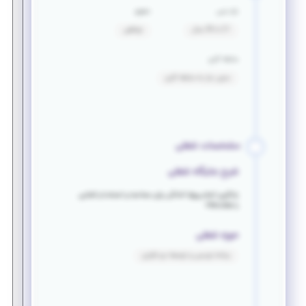
بازه سنی
حقوق
21 تا 35 سال
توافقی
سابقه کاری
بدون نیاز به سابقه کاری
مشخصات شغلی
شرح جایگاه شغلی
یادگیری انجام پروژه آمادگی برای مصاحبه و استخدام اشنایی
با Htm;/css
حوزه شغلی
برنامه نویسی و توسعه نرم افزاری