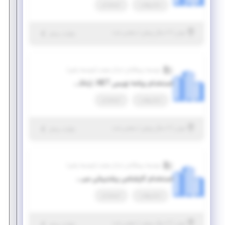
تمام وقت
استخدام
|
۷ سال پیش
تهران
| منقضی شده
جزئیات بیشتر
موسسه پیشگامان ابدال صنعت (موسسه پاص)
استخدام برنامه نویس NET. (بانکداری الکترونیک)
تمام وقت
استخدام
|
۷ سال پیش
تهران
| منقضی شده
جزئیات بیشتر
موسسه پیشگامان ابدال صنعت (موسسه پاص)
استخدام کارشناس پشتیبانی سیستم‌ها (بانکداری الکترونیک)
تمام وقت
استخدام
|
۷ سال پیش
تهران
| منقضی شده