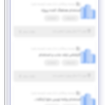
موسسه پیشگامان ابدال صنعت (موسسه پاص)
استخدام هماهنگ کننده پروژه
تمام وقت
استخدام
|
۷ سال پیش
تهران
| منقضی شده
جزئیات بیشتر
موسسه پیشگامان ابدال صنعت (موسسه پاص)
کارشناس ارشد جذب و استخدام
تمام وقت
استخدام
|
۷ سال پیش
تهران
| منقضی شده
جزئیات بیشتر
موسسه پیشگامان ابدال صنعت (موسسه پاص)
استخدام برنامه نویس جاوا (بانکداری الکترونیک)