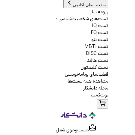
صفحه اصلی آکادمی
رزومه ساز
تست‌های شخصیت‌شناسی
تست IQ
تست EQ
تست نئو
تست MBTI
تست DISC
تست هالند
تست کلیفتون
قطب‌نمای برنامه‌نویسی
مشاهده همه تست‌ها
مجله دانشکار
بوت‌کمپ
جست‌و‌جوی شغل