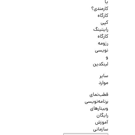
یا
کارمندی؟
کارگاه
کپی
رایتینگ
کارگاه
رزومه
نویسی
و
لینکدین
سایر
موارد
قطب‌نمای
برنامه‌نویسی
وبینارهای
رایگان
آموزش
سازمانی