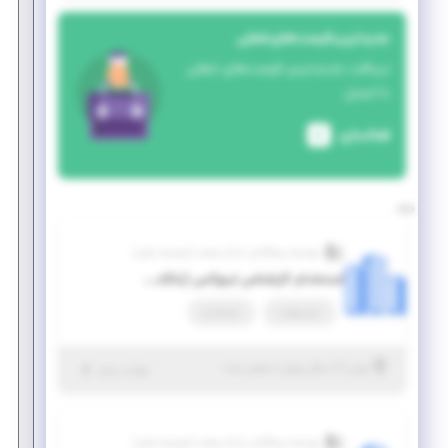
جدیدترین فرصت‌های شغلی
دریافت جدیدترین فرصت‌های شغلی
با ایمیل
فعالسازی
موسسه پیشگامان ابدال صنعت (موسسه پاص)
استخدام کارشناس لینوکس (بانکداری الکترونیک)
تمام وقت
استخدام
|
۷ سال پیش
تهران
| منقضی شده
جزئیات بیشتر
موسسه پیشگامان ابدال صنعت (موسسه پاص)