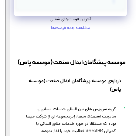
آخرین فرصت‌های شغلی
مشاهده همه فرصت‌ها
موسسه پیشگامان ابدال صنعت (موسسه پاص)
درباره‌ی موسسه پیشگامان ابدال صنعت (موسسه
پاص)
گروه سرویس های بین المللی خدمات انسانی و
مدیریت استعداد مپصا، زیرمجموعه ای از شرکت مپصا
بوده که مستقلا در حوزه خدمات منابع انسانی با
کمپانی SelectHR فعالیت خود را آغاز نموده.