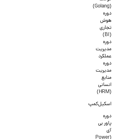
(Golang)
دوره
هوش
تجاری
(BI)
دوره
مدیریت
عملکرد
دوره
مدیریت
منابع
انسانی
(HRM)
اسکیل‌کمپ
دوره
پاور بی
آی
(Power