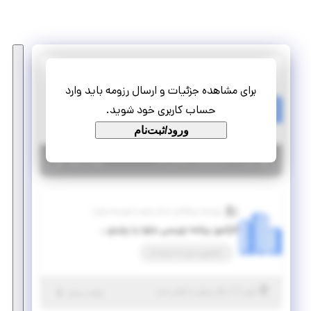
موسسه پیشگامان ابدال صنعت (موسسه پاص)
برای مشاهده جزئیات و ارسال رزومه باید وارد
کارآموز برنامه نویسی فرانت اند(REACT)
حساب کاربری خود شوید.
کارآموزی مهارت‌افزا
ورود/ثبت‌نام
|
۶ سال پیش
تهران
| منقضی شده
جزئیات بیشتر
موسسه پیشگامان ابدال صنعت (موسسه پاص)
کارآموز برنامه نویسی جاوا یا پایتون(حضوری یا دورکاری)
کارآموزی منجر ‌به استخدام
|
۶ سال پیش
تهران
| منقضی شده
جزئیات بیشتر