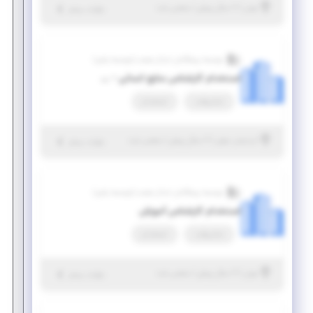
|
۷ سال پیش
تهران
| منقضی شده
جزئیات بیشتر
موسسه پیشگامان ابدال صنعت (موسسه پاص)
استخدام کارشناس منابع انسانی - آقا
تمام وقت
استخدام
|
۷ سال پیش
آذربایجان شرقی
| منقضی شده
جزئیات بیشتر
موسسه پیشگامان ابدال صنعت (موسسه پاص)
استخدام کارشناس آموزش
تمام وقت
استخدام
|
۷ سال پیش
تهران
| منقضی شده
جزئیات بیشتر