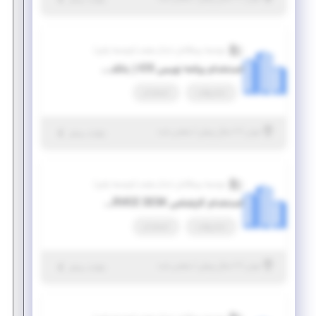
جزئیات بیشتر
موسسه پیشگامان ابدال صنعت (موسسه پاص)
استخدام برنامه نویس IOS ( بانکداری الکترونیک)
تمام وقت
استخدام
|
۷ سال پیش
تهران
| منقضی شده
جزئیات بیشتر
موسسه پیشگامان ابدال صنعت (موسسه پاص)
استخدام کارشناس SERVICE DESK ( بانکداری الکترونیک)
تمام وقت
استخدام
|
۷ سال پیش
تهران
| منقضی شده
جزئیات بیشتر