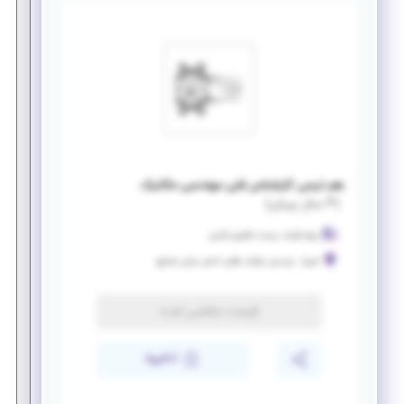
هم تیمی کارشناس فنی مهندسی مکانیک
(
۳ سال پیش
)
پرتو فرایند زیست فناوری فارس
شیراز
-
پردیس شرکت های دانش بنیان صنایع
فرصت منقضی شده
ذخیره