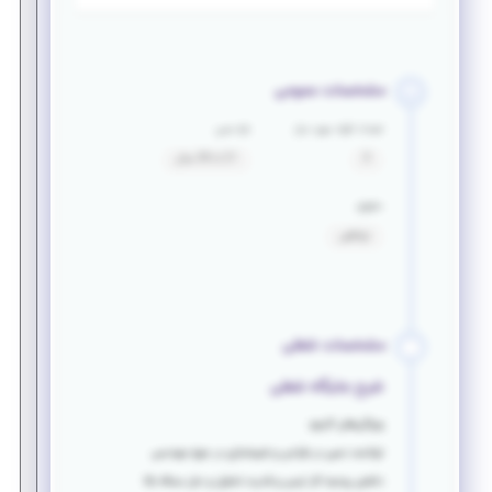
مشخصات عمومی
تعداد افراد مورد نیاز
بازه سنی
3
21 تا 35 سال
حقوق
توافقی
مشخصات شغلی
شرح جایگاه شغلی
ویژگی‌های کارجو:
توانمند نسبی در طراحی و شبیه‌سازی در حوزه‌ مهندسی
داشتن روحیه کار تیمی و قدرت تحلیل و حل مساله بالا