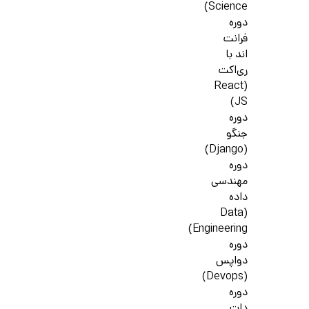
Science)
دوره
فرانت
اند با
ری‌اکت
(React
JS)
دوره
جنگو
(Django)
دوره
مهندسی
داده
(Data
Engineering)
دوره
دواپس
(Devops)
دوره