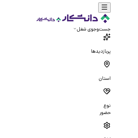
جست‌و‌جوی شغل
پربازدیدها
استان
نوع
حضور