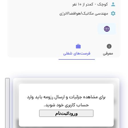
کوچک - کمتر از ۱۰ نفر
مهندسی مکانیک/هوافضا/انرژی
معرفی
فرصت‌های شغلی
پرتو فرایند زیست فناوری فارس
برای مشاهده جزئیات و ارسال رزومه باید وارد
هم تیمی کارشناس فنی مهندسی مکانیک
حساب کاربری خود شوید.
پاره وقت
تمام وقت
ورود/ثبت‌نام
|
۳ سال پیش
فارس
| منقضی شده
جزئیات بیشتر