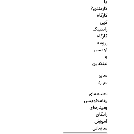
یا
کارمندی؟
کارگاه
کپی
رایتینگ
کارگاه
رزومه
نویسی
و
لینکدین
سایر
موارد
قطب‌نمای
برنامه‌نویسی
وبینارهای
رایگان
آموزش
سازمانی