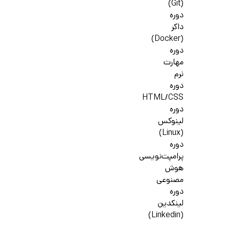
(Git)
دوره
داکر
(Docker)
دوره
مهارت
نرم
دوره
HTML/CSS
دوره
لینوکس
(Linux)
دوره
پرامپت‌نویسی
هوش
مصنوعی
دوره
لینکدین
(Linkedin)