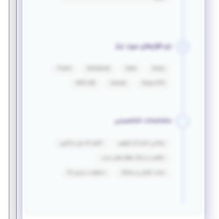
نرم افزارهای مورد نیاز
Fluent
Solidworks
Catia
Ansys
MATLAB
Comsol
Ansys CFX
مشخصات شخصیتی
توانایی انجام کار گروهی
انگیزه بالا برای یادگیری
خلاقیت و ارائه راهکار های جدید
سخت کوشی و پشتکار
مسئولیت پذیری بالا