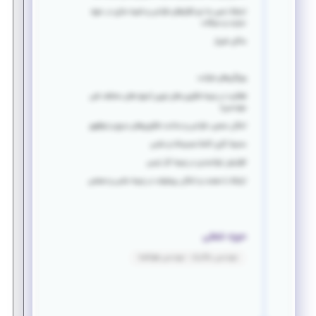
تسلط نسبی به نرم افزارهای طراحی و شبیه سازی در حوزه
حرارت و سیالات
ساکن شیراز
ویژگی‌های شرکت:
فعالیت در زمینه فنآوری های نوین (حوزه های مختلف فنی
مهندسی)
امکان سنجی، طراحی و ساخت فنآوری‌های بدیع و نوظهور
محیط کاری کاملا صمیمانه و علمی
افزایش توانمندی در زمینه کار تیمی
ارتباط با صنعت و امکان پیشرفت در زمینه علمی و صنعتی
حوزه شغلی
مهندسی مکانیک - مهندسی هوافضا