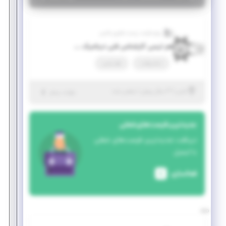
پرتو فرایند زیست فناوری فارس
هم تیمی کارشناس فنی دینامیک سیالات محاسباتی
تمام وقت
هم تیمی
|
۳ سال پیش
فارس
| منقضی شده
جزئیات بیشتر
جدیدترین فرصت‌های شغلی
دریافت جدیدترین فرصت‌های شغلی
با ایمیل
فعالسازی