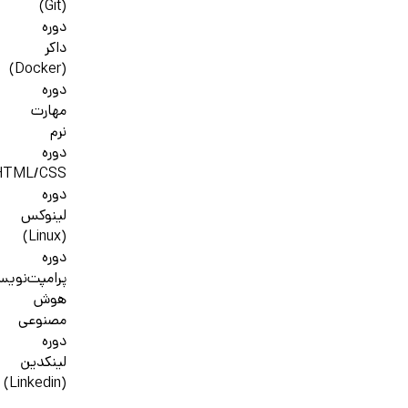
(Git)
دوره
داکر
(Docker)
دوره
مهارت
نرم
دوره
HTML/CSS
دوره
لینوکس
(Linux)
دوره
پرامپت‌نوی
هوش
مصنوعی
دوره
لینکدین
(Linkedin)