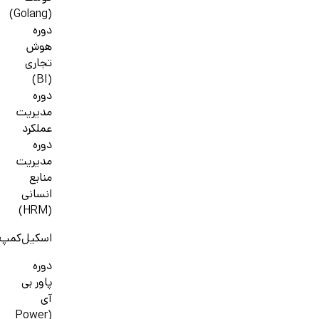
(Golang)
دوره
هوش
تجاری
(BI)
دوره
مدیریت
عملکرد
دوره
مدیریت
منابع
انسانی
(HRM)
اسکیل‌کمپ
دوره
پاور بی
آی
(Power