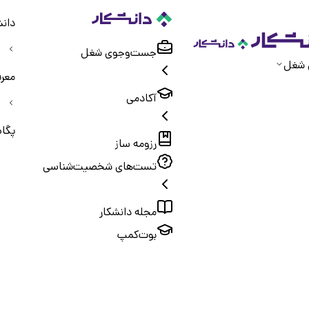
دانش
جست‌و‌جوی شغل
 شغل
معر
آکادمی
پگاه
رزومه ساز
تست‌های شخصیت‌شناسی
مجله دانشکار
بوت‌کمپ