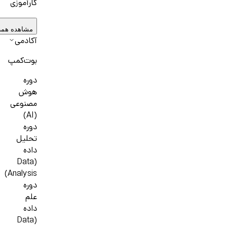
کارآموزی
مشاهده همه
آکادمی
بوت‌کمپ
دوره
هوش
مصنوعی
(AI)
دوره
تحلیل
داده
(Data
Analysis)
دوره
علم
داده
(Data