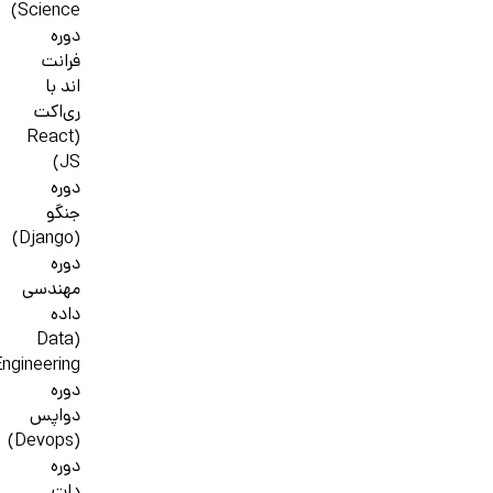
Science)
دوره
فرانت
اند با
ری‌اکت
(React
JS)
دوره
جنگو
(Django)
دوره
مهندسی
داده
(Data
ngineering)
دوره
دواپس
(Devops)
دوره