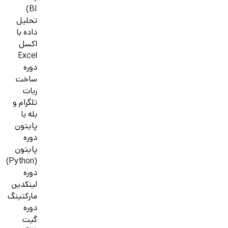
BI)
تحلیل
داده با
اکسل
Excel
دوره
ساخت
ربات
تلگرام و
بله با
پایتون
دوره
پایتون
(Python)
دوره
لینکدین
مارکتینگ
دوره
گیت