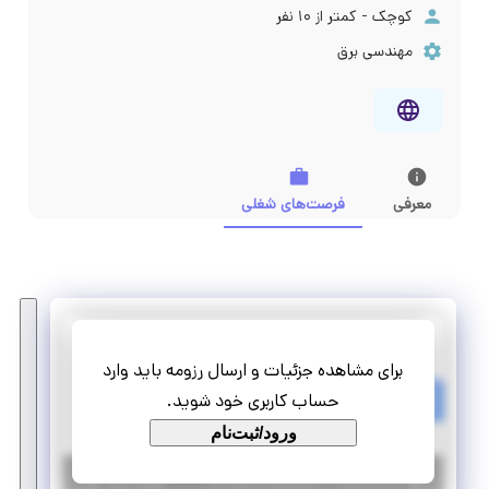
کوچک - کمتر از ۱۰ نفر
مهندسی برق
معرفی
فرصت‌های شغلی
پارس فناوران کویر شرق
برای مشاهده جزئیات و ارسال رزومه باید وارد
کارآموزی مهندس برق (برنامه نویسی میکروکنترلر)
حساب کاربری خود شوید.
پاره وقت
دورکاری
ورود/ثبت‌نام
|
۷ سال پیش
خراسان رضوی
| منقضی شده
جزئیات بیشتر