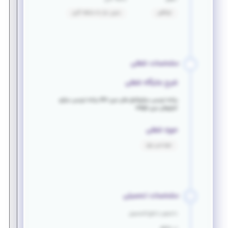
توافقی
بدون نیاز به سابقه کاری
مشخصات شغلی
شرح جایگاه شغلی
برنامه نویسی میکروکنترلر های سری stm برنامه نویسی میکرو
کنترلرهای سری mega
حوزه شغلی
مهندسی برق
مشخصات تحصیلی
دانشجو یا فارغ التحصیل