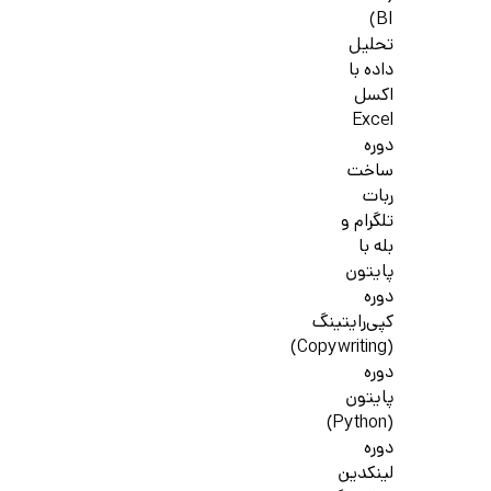
BI)
تحلیل
داده با
اکسل
Excel
دوره
ساخت
ربات
تلگرام و
بله با
پایتون
دوره
کپی‌رایتینگ
(Copywriting)
دوره
پایتون
(Python)
دوره
لینکدین