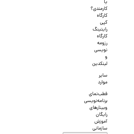
یا
کارمندی؟
کارگاه
کپی
رایتینگ
کارگاه
رزومه
نویسی
و
لینکدین
سایر
موارد
قطب‌نمای
برنامه‌نویسی
وبینارهای
رایگان
آموزش
سازمانی