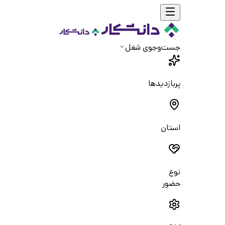
جست‌و‌جوی شغل
پربازدیدها
استان
نوع
حضور