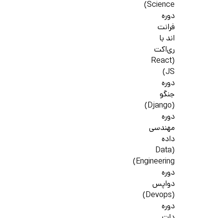
Science)
دوره
فرانت
اند با
ری‌اکت
(React
JS)
دوره
جنگو
(Django)
دوره
مهندسی
داده
(Data
Engineering)
دوره
دواپس
(Devops)
دوره