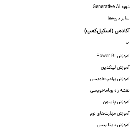
دوره Generative AI
سایر دوره‌ها
آکادمی (اسکیل‌کمپ)
آموزش Power BI
آموزش لینکدین
آموزش پرامپت‌نویسی
نقشه راه برنامه‌نویسی
آموزش پایتون
آموزش مهارت‌های نرم
آموزش دیتا بیس