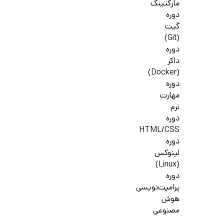
مارکتینگ
دوره
گیت
(Git)
دوره
داکر
(Docker)
دوره
مهارت
نرم
دوره
HTML/CSS
دوره
لینوکس
(Linux)
دوره
پرامپت‌نویسی
هوش
مصنوعی