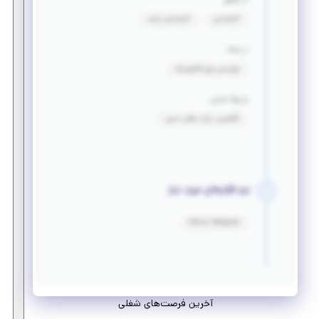
در مقطع
کارشناسی
کارشناسی ارشد
در رشته
مهندسی برق_الکترونیک
زبان‌ها خارجی
انگلیسی: درک مطلب نسبی
نرم افزارهای مورد نیاز
Altium Designer
آخرین فرصت‌های شغلی