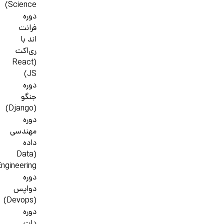
Science)
دوره
فرانت
اند با
ری‌اکت
(React
JS)
دوره
جنگو
(Django)
دوره
مهندسی
داده
(Data
ngineering)
دوره
دواپس
(Devops)
دوره