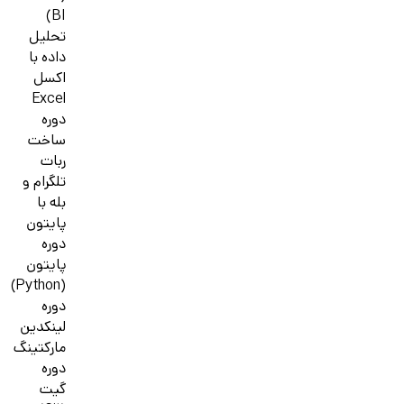
BI)
تحلیل
داده با
اکسل
Excel
دوره
ساخت
ربات
تلگرام و
بله با
پایتون
دوره
پایتون
(Python)
دوره
لینکدین
مارکتینگ
دوره
گیت