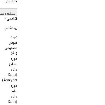
کارآموزی
مشاهده همه
آکادمی
بوت‌کمپ
دوره
هوش
مصنوعی
(AI)
دوره
تحلیل
داده
(Data
Analysis)
دوره
علم
داده
(Data