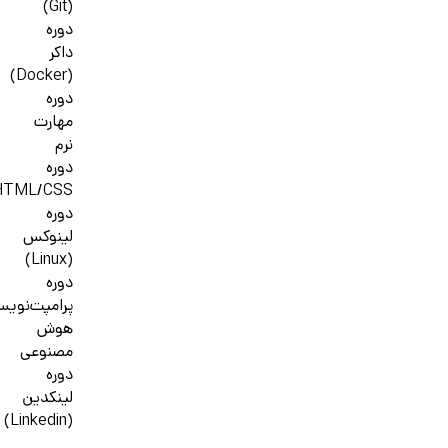
(Git)
دوره
داکر
(Docker)
دوره
مهارت
نرم
دوره
HTML/CSS
دوره
لینوکس
(Linux)
دوره
پرامپت‌نوی
هوش
مصنوعی
دوره
لینکدین
(Linkedin)