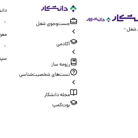
دانش
جست‌و‌جوی شغل
 شغل
معر
آکادمی
سپند
رزومه ساز
تست‌های شخصیت‌شناسی
مجله دانشکار
بوت‌کمپ