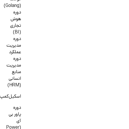
(Golang)
دوره
هوش
تجاری
(BI)
دوره
مدیریت
عملکرد
دوره
مدیریت
منابع
انسانی
(HRM)
اسکیل‌کمپ
دوره
پاور بی
آی
(Power