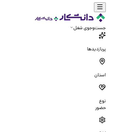
جست‌و‌جوی شغل
پربازدیدها
استان
نوع
حضور