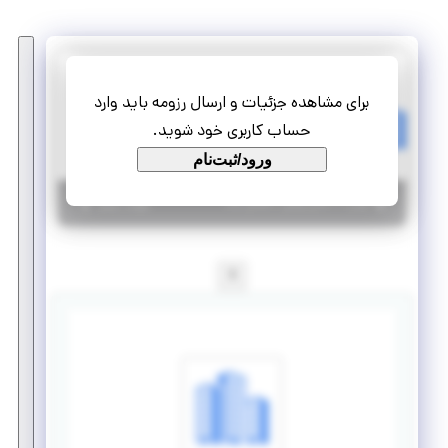
مجموعه شرکت های کناف در ایران
برای مشاهده جزئیات و ارسال رزومه باید وارد
استخدام تکنسین مکانیک
حساب کاربری خود شوید.
تمام وقت
استخدام
ورود/ثبت‌نام
|
۶ سال پیش
تهران
| منقضی شده
جزئیات بیشتر
1