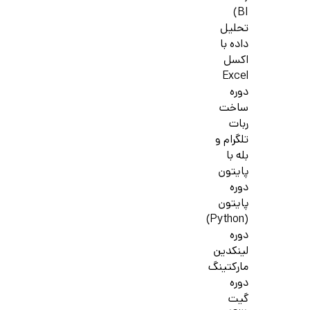
BI)
تحلیل
داده با
اکسل
Excel
دوره
ساخت
ربات
تلگرام و
بله با
پایتون
دوره
پایتون
(Python)
دوره
لینکدین
مارکتینگ
دوره
گیت