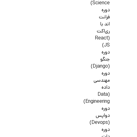
Science)
دوره
فرانت
اند با
ری‌اکت
(React
JS)
دوره
جنگو
(Django)
دوره
مهندسی
داده
(Data
Engineering)
دوره
دواپس
(Devops)
دوره