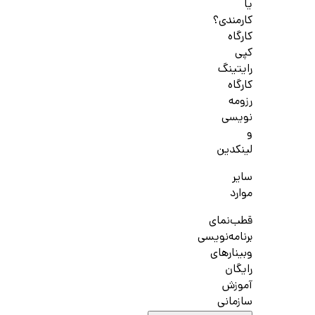
یا
کارمندی؟
کارگاه
کپی
رایتینگ
کارگاه
رزومه
نویسی
و
لینکدین
سایر
موارد
قطب‌نمای
برنامه‌نویسی
وبینارهای
رایگان
آموزش
سازمانی