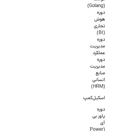
(Golang)
دوره
هوش
تجاری
(BI)
دوره
مدیریت
عملکرد
دوره
مدیریت
منابع
انسانی
(HRM)
اسکیل‌کمپ
دوره
پاور بی
آی
(Power