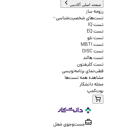
صفحه اصلی آکادمی
رزومه ساز
تست‌های شخصیت‌شناسی
تست IQ
تست EQ
تست نئو
تست MBTI
تست DISC
تست هالند
تست کلیفتون
قطب‌نمای برنامه‌نویسی
مشاهده همه تست‌ها
مجله دانشکار
بوت‌کمپ
جست‌و‌جوی شغل