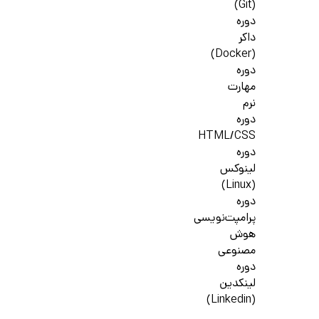
(Git)
دوره
داکر
(Docker)
دوره
مهارت
نرم
دوره
HTML/CSS
دوره
لینوکس
(Linux)
دوره
پرامپت‌نویسی
هوش
مصنوعی
دوره
لینکدین
(Linkedin)