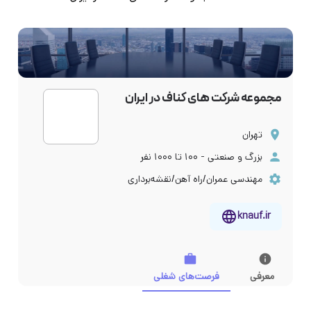
مجموعه شرکت های کناف در ایران
تهران
بزرگ و صنعتی - ۱۰۰ تا ۱۰۰۰ نفر
مهندسی عمران/راه آهن/نقشه‌برداری
knauf.ir
معرفی
فرصت‌های شغلی