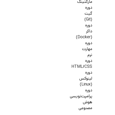
مارکتینگ
دوره
گیت
(Git)
دوره
داکر
(Docker)
دوره
مهارت
نرم
دوره
HTML/CSS
دوره
لینوکس
(Linux)
دوره
پرامپت‌نویسی
هوش
مصنوعی