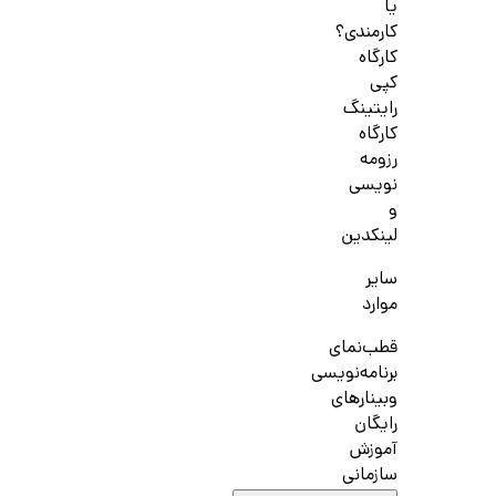
یا
کارمندی؟
کارگاه
کپی
رایتینگ
کارگاه
رزومه
نویسی
و
لینکدین
سایر
موارد
قطب‌نمای
برنامه‌نویسی
وبینارهای
رایگان
آموزش
سازمانی