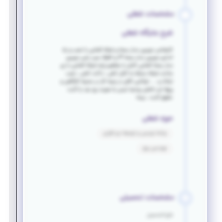
مشخصات شغلی
شرح جایگاه شغلی
کارشناس دوربین مدار بسته و شبکه آشنایی با نصب و راه
اندازی دوربین مدار بسته IP و انالوگ عیب یابی دوربین
مدار بسته آشنایی کامل با مفاهیم پایه شبکه آشنایی با زیر
ساخت شبکه مسلط به کابل کشی ، داکت کشی ، نصب
ترانک و .... توانایی کافی در زمینه کار در محیط کارگاهی و
پروژه ای داشتن روحیه تیمی به صورت روز مزد یا ثابت
حقوق ثابت ، بیمه
حوزه شغلی
برنامه نویسی و توسعه نرم افزاری
مهندسی برق
مشخصات تحصیلی
فارغ التحصیل