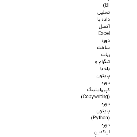
BI)
تحلیل
داده با
اکسل
Excel
دوره
ساخت
ربات
تلگرام و
بله با
پایتون
دوره
کپی‌رایتینگ
(Copywriting)
دوره
پایتون
(Python)
دوره
لینکدین