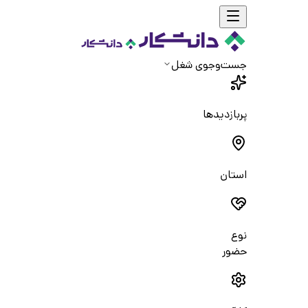
جست‌و‌جوی شغل
پربازدیدها
استان
نوع
حضور