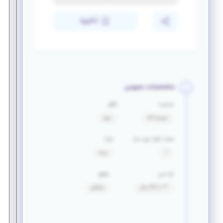
ذخیره
مشخصات عمومی
جنسیت
تأهل
ترجیحا آقا
مجرد
تعداد افراد مورد نیاز
مزایا
1
بیمه
بازه سنی
حقوق
17 تا 35 سال
توافقی