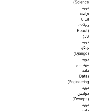
Science)
دوره
فرانت
اند با
ری‌اکت
(React
JS)
دوره
جنگو
(Django)
دوره
مهندسی
داده
(Data
Engineering)
دوره
دواپس
(Devops)
دوره