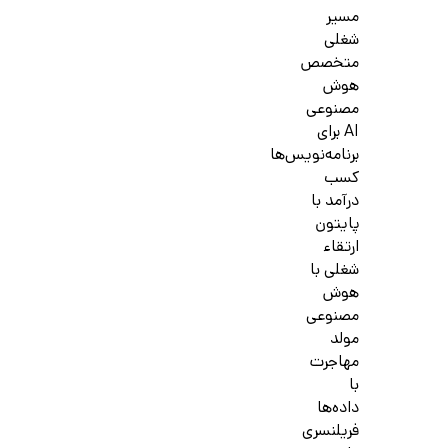
مسیر
شغلی
متخصص
هوش
مصنوعی
AI برای
برنامه‌نویس‌ها
کسب
درآمد با
پایتون
ارتقاء
شغلی با
هوش
مصنوعی
مولد
مهاجرت
با
داده‌ها
فریلنسری