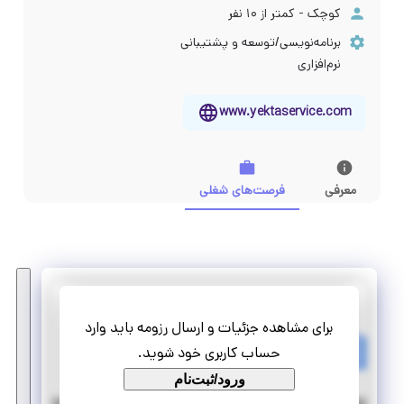
کوچک - کمتر از ۱۰ نفر
برنامه‌نویسی/توسعه و پشتیبانی
نرم‌افزاری
www.yektaservice.com
معرفی
فرصت‌های شغلی
یکتا فن اوران کارآمد
برای مشاهده جزئیات و ارسال رزومه باید وارد
استخدام کارشناس دوربین مدار بسته و شبکه
حساب کاربری خود شوید.
تمام وقت
استخدام
ورود/ثبت‌نام