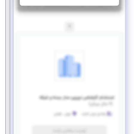
|
۶ سال پیش
تهران
| منقضی شده
جزئیات بیشتر
1
استخدام کارشناس دوربین مدار بسته و شبکه
(
۶ سال پیش
)
یکتا فن اوران کارآمد
تهران
-
فاطمی
فرصت منقضی شده