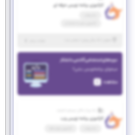
کارآموزی برنامه نویس حرفه ای
تمام وقت
کارآموزی منجر ‌به استخدام
|
۵ سال پیش
اصفهان
| منقضی شده
جزئیات بیشتر
دوره‌های استخدامی آکادمی دانشکار
میخوای برنامه‌نویس بشی؟
مشاهده
داده پرداز ماکان سیستم دانشمند
کارآموزی برنامه نویس وب
تمام وقت
کارآموزی مهارت‌افزا