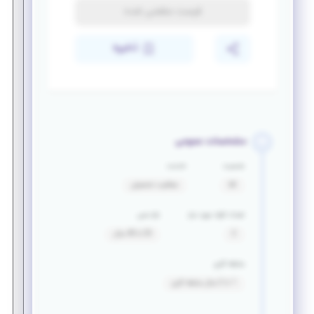
فرصت منقضی شده
ذخیره
مشخصات عمومی
جنسیت
خدمت
آقا
معافیت تحصیلی
تعداد افراد مورد نیاز
بازه سنی
2
25 تا 40 سال
سابقه کاری
1 تا 2 سال سابقه کاری