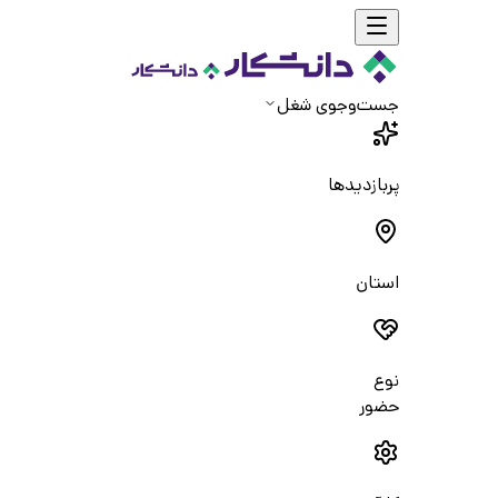
جست‌و‌جوی شغل
پربازدیدها
استان
نوع
حضور