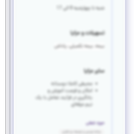
شنبه تا چهارشنبه 8 الی 17
تسهیلات و مزایا
بیمه، بیمه تکمیلی، پاداش
سایر مزایا
محیطی کاملا دوستانه
امکان و فرصت آموزش و
یادگیری در فرآیند تعامل با یک
تیم حرفه‌ای
حوزه شغلی
برنامه نویسی و توسعه نرم افزاری