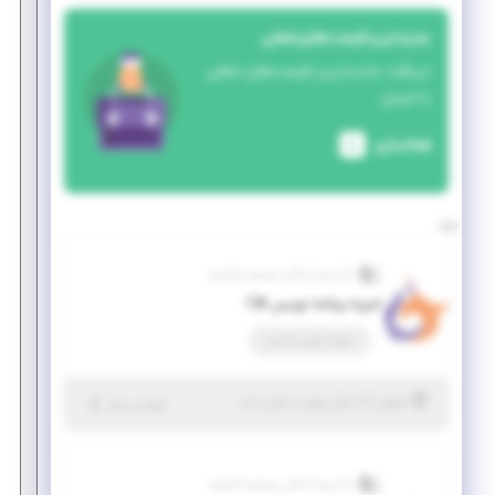
جدیدترین فرصت‌های شغلی
دریافت جدیدترین فرصت‌های شغلی
با ایمیل
فعالسازی
داده پرداز ماکان سیستم دانشمند
امریه برنامه نویس #C
امریه، کسری خدمت
|
۲ سال پیش
اصفهان
| منقضی شده
جزئیات بیشتر
داده پرداز ماکان سیستم دانشمند