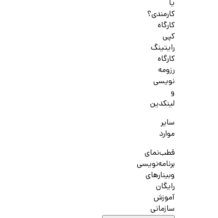
یا
کارمندی؟
کارگاه
کپی
رایتینگ
کارگاه
رزومه
نویسی
و
لینکدین
سایر
موارد
قطب‌نمای
برنامه‌نویسی
وبینارهای
رایگان
آموزش
سازمانی