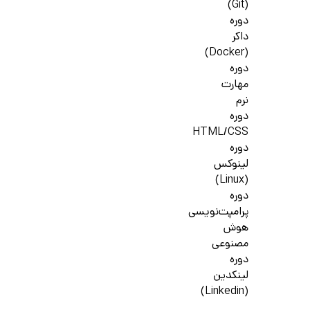
(Git)
دوره
داکر
(Docker)
دوره
مهارت
نرم
دوره
HTML/CSS
دوره
لینوکس
(Linux)
دوره
پرامپت‌نویسی
هوش
مصنوعی
دوره
لینکدین
(Linkedin)