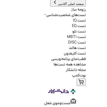
صفحه اصلی آکادمی
رزومه ساز
تست‌های شخصیت‌شناسی
تست IQ
تست EQ
تست نئو
تست MBTI
تست DISC
تست هالند
تست کلیفتون
قطب‌نمای برنامه‌نویسی
مشاهده همه تست‌ها
مجله دانشکار
بوت‌کمپ
جست‌و‌جوی شغل