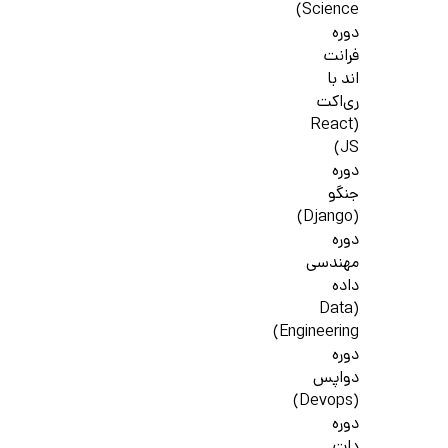
Science)
دوره
فرانت
اند با
ری‌اکت
(React
JS)
دوره
جنگو
(Django)
دوره
مهندسی
داده
(Data
Engineering)
دوره
دواپس
(Devops)
دوره