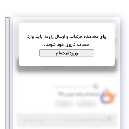
داده پرداز ماکان سیستم دانشمند
برای مشاهده جزئیات و ارسال رزومه باید وارد
امریه T-SQL DEVELOPER
حساب کاربری خود شوید.
تمام وقت
امریه، کسری خدمت
ورود/ثبت‌نام
|
۱ سال پیش
اصفهان
| منقضی شده
جزئیات بیشتر
داده پرداز ماکان سیستم دانشمند
استخدام برنامه نویس #C
تمام وقت
استخدام
|
۲ سال پیش
اصفهان
| منقضی شده
جزئیات بیشتر