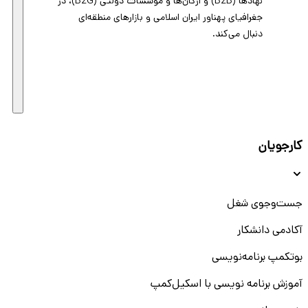
نهادها (B2B) و ارگان‌ها و موسسات دولتی (B2G)، در
جغرافیای پهناور ایران اسلامی و بازارهای منطقه‌ای
دنبال می‌کند.
کارجویان
جست‌و‌جوی شغل
آکادمی دانشکار
بوتکمپ برنامه‌نویسی
آموزش برنامه نویسی با اسکیل‌کمپ