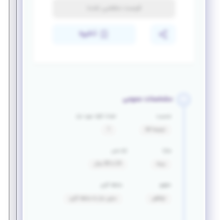
فرصت منقضی شده
ذخیره
مشخصات عمومی
جنسیت
تعداد افراد مورد نیاز
ترجیحا آقا
1
مزایا
بازه سنی
بیمه
24 تا 30 سال
حقوق
سابقه کاری
توافقی
بدون نیاز به سابقه کاری