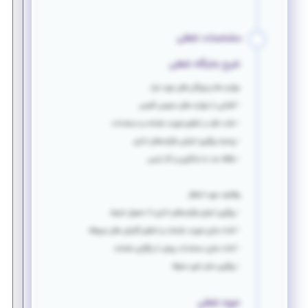
مشخصات شغلی
شرح جایگاه شغلی
مهارت ها و ویژگی های مورد نیاز:
- آشنایی با مهارت های عمومی آفیس
- دقت نظر در تنظیم صورت جلسات و مستندات
- روحیه پیگیری اجرایی فرآیندهای اداری
- علاقه مند به یادگیری و کار تیمی.
وظایف مورد انتظار
- پیگیری اجرای فرآیندهای اداری تا حصول نتیجه
- آماده سازی صورت جلسات و تنظیم گزارش های مربوطه
- آماده سازی مستندات پیش از برگزاری جلسات
- پیگیری سایر امور محوله
حوزه شغلی