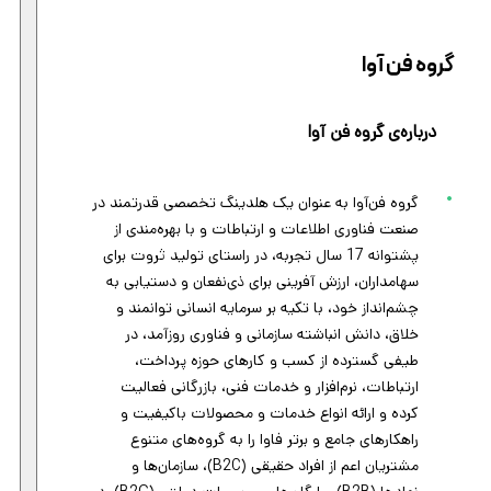
گروه فن آوا
درباره‌ی گروه فن آوا
گروه فن‌آوا به عنوان یک هلدینگ تخصصی قدرتمند در
صنعت فناوری اطلاعات و ارتباطات و با بهره‌‎مندی از
پشتوانه 17 سال تجربه، در راستای تولید ثروت برای
سهامداران، ارزش آفرینی برای ذی‌نفعان و دستیابی به
چشم‌انداز خود، با تکیه بر سرمایه انسانی توانمند و
خلاق، دانش انباشته سازمانی و فناوری روزآمد، در
طیفی گسترده از کسب و کارهای حوزه پرداخت،
ارتباطات، نرم‌افزار و خدمات فنی، بازرگانی فعالیت
کرده و ارائه انواع خدمات و محصولات باکیفیت و
راهکارهای جامع و برتر فاوا را به گروه‌های متنوع
مشتریان اعم از افراد حقیقی (B2C)، سازمان‌ها و