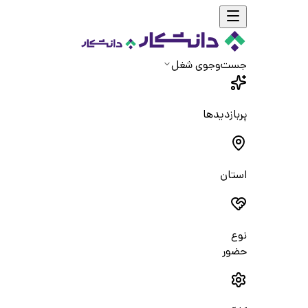
جست‌و‌جوی شغل
پربازدیدها
استان
نوع
حضور