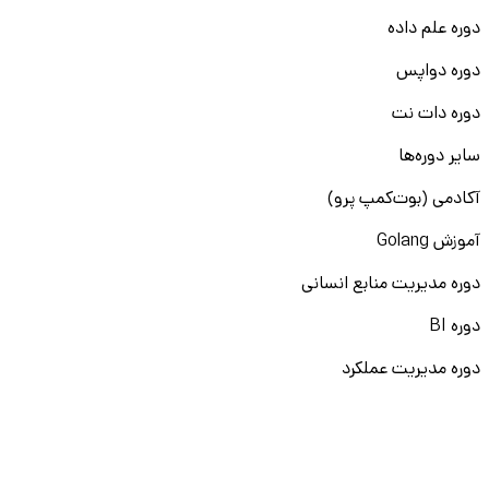
دوره علم داده
دوره دواپس
دوره دات نت
سایر دوره‌ها
آکادمی (بوت‌کمپ پرو)
آموزش Golang
دوره مدیریت منابع انسانی
دوره BI
دوره مدیریت عملکرد
دوره Generative AI
سایر دوره‌ها