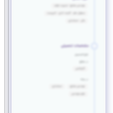
مهندسی صنایع - مدیریت تولید
مسئول دفتر - کارمند اداری - تایپیست
مالی - حسابداری
مشخصات تحصیلی
فارغ التحصیل
در مقطع
کارشناسی
در رشته
مهندسی صنایع
حسابداری
علوم مهندسی