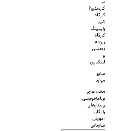
یا
کارمندی؟
کارگاه
کپی
رایتینگ
کارگاه
رزومه
نویسی
و
لینکدین
سایر
موارد
قطب‌نمای
برنامه‌نویسی
وبینارهای
رایگان
آموزش
سازمانی