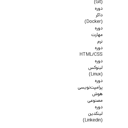
(Git)
دوره
داکر
(Docker)
دوره
مهارت
نرم
دوره
HTML/CSS
دوره
لینوکس
(Linux)
دوره
پرامپت‌نویسی
هوش
مصنوعی
دوره
لینکدین
(Linkedin)