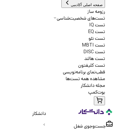
صفحه اصلی آکادمی
رزومه ساز
تست‌های شخصیت‌شناسی
تست IQ
تست EQ
تست نئو
تست MBTI
تست DISC
تست هالند
تست کلیفتون
قطب‌نمای برنامه‌نویسی
مشاهده همه تست‌ها
مجله دانشکار
بوت‌کمپ
دانشکار
جست‌و‌جوی شغل