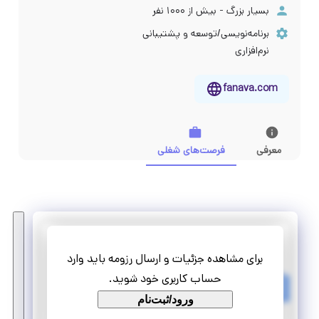
بسیار بزرگ - بیش از ۱۰۰۰ نفر
برنامه‌نویسی/توسعه و پشتیبانی
نرم‌افزاری
fanava.com
معرفی
فرصت‌های شغلی
گروه فن آوا
برای مشاهده جزئیات و ارسال رزومه باید وارد
کارآموزی دستیار اجرایی معاونت برنامه ریزی
حساب کاربری خود شوید.
تمام وقت
ورود/ثبت‌نام
کارآموزی منجر ‌به استخدام