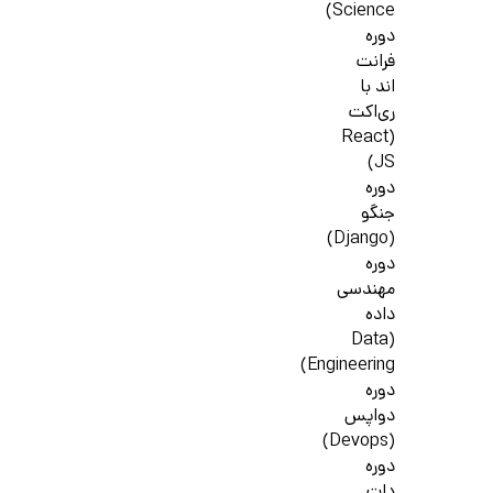
Science)
دوره
فرانت
اند با
ری‌اکت
(React
JS)
دوره
جنگو
(Django)
دوره
مهندسی
داده
(Data
Engineering)
دوره
دواپس
(Devops)
دوره