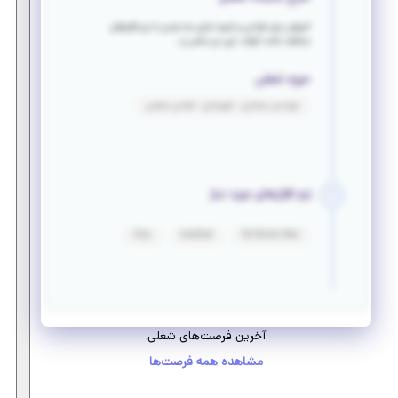
آموزش برای طراحی و شبیه سازی سه بعدی با نرم افزارهای
مختلف مانند اتوکد، تری دی مکس و ..
حوزه شغلی
مهندسی معماری - شهرسازی - طراحی صنعتی
نرم افزارهای مورد نیاز
Vray
AutoCad
3D Studio Max
آخرین فرصت‌های شغلی
مشاهده همه فرصت‌ها