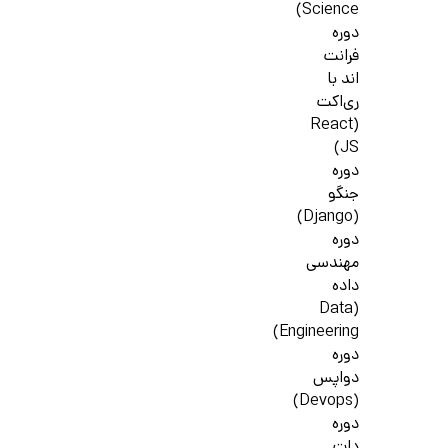
Science)
دوره
فرانت
اند با
ری‌اکت
(React
JS)
دوره
جنگو
(Django)
دوره
مهندسی
داده
(Data
Engineering)
دوره
دواپس
(Devops)
دوره