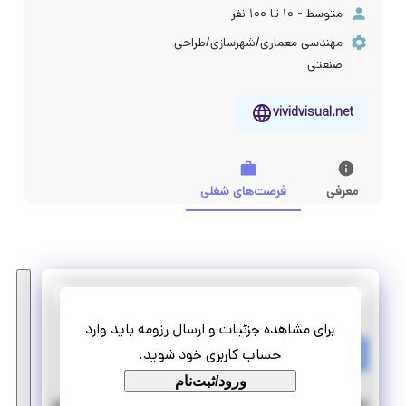
متوسط - ۱۰ تا ۱۰۰ نفر
مهندسی معماری/شهرسازی/طراحی
صنعتی
vividvisual.net
معرفی
فرصت‌های شغلی
ویوید ویژوال
برای مشاهده جزئیات و ارسال رزومه باید وارد
کارآموز مهندسی معماری در زمینه شبیه سازی سه بعدی
حساب کاربری خود شوید.
پاره وقت
کارآموزی منجر ‌به استخدام
ورود/ثبت‌نام