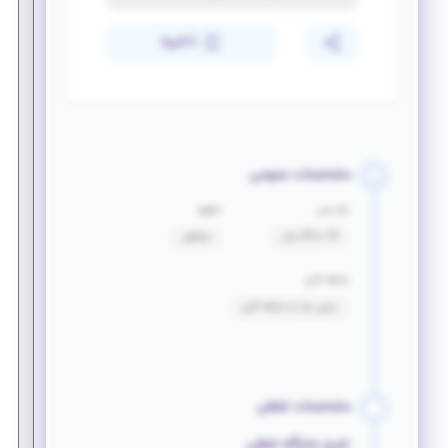
ذخیره
مشخصات عمومی
بازه سنی
حقوق
18 تا 30 سال
توافقی
سابقه کاری
بدون نیاز به سابقه کاری
مشخصات شغلی
شرح جایگاه شغلی