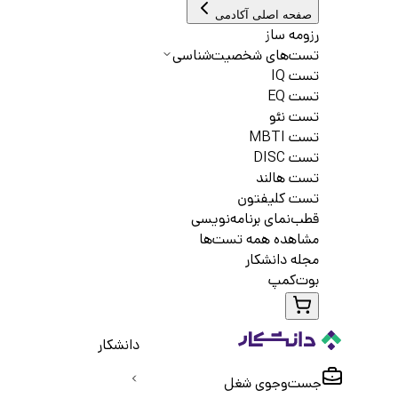
صفحه اصلی آکادمی
رزومه ساز
تست‌های شخصیت‌شناسی
تست IQ
تست EQ
تست نئو
تست MBTI
تست DISC
تست هالند
تست کلیفتون
قطب‌نمای برنامه‌نویسی
مشاهده همه تست‌ها
مجله دانشکار
بوت‌کمپ
دانشکار
جست‌و‌جوی شغل