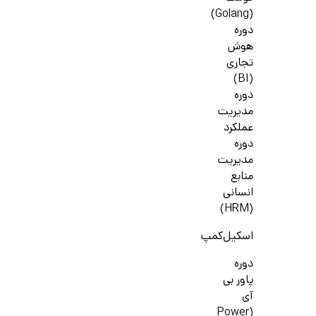
(Golang)
دوره
هوش
تجاری
(BI)
دوره
مدیریت
عملکرد
دوره
مدیریت
منابع
انسانی
(HRM)
اسکیل‌کمپ
دوره
پاور بی
آی
(Power