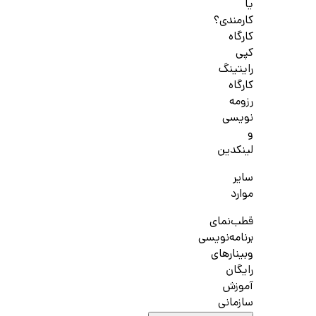
یا
کارمندی؟
کارگاه
کپی
رایتینگ
کارگاه
رزومه
نویسی
و
لینکدین
سایر
موارد
قطب‌نمای
برنامه‌نویسی
وبینارهای
رایگان
آموزش
سازمانی