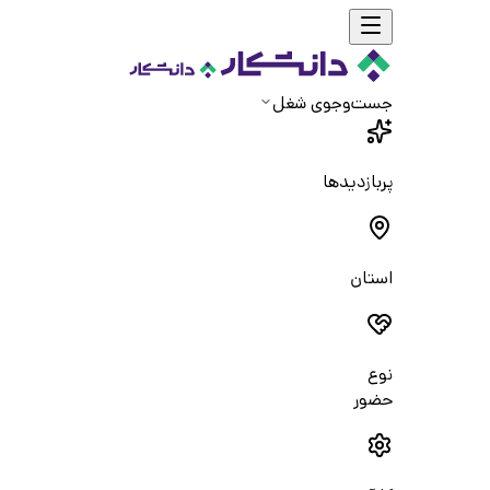
جست‌و‌جوی شغل
پربازدیدها
استان
نوع
حضور