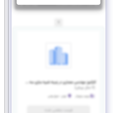
|
۷ سال پیش
تهران
| منقضی شده
جزئیات بیشتر
1
کارآموز مهندسی معماری در زمینه شبیه سازی سه بعدی
(
۷ سال پیش
)
ویوید ویژوال
تهران
-
شیخ بهایی
فرصت منقضی شده