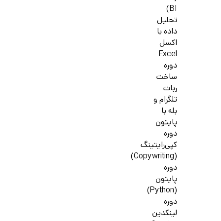
BI)
تحلیل
داده با
اکسل
Excel
دوره
ساخت
ربات
تلگرام و
بله با
پایتون
دوره
کپی‌رایتینگ
(Copywriting)
دوره
پایتون
(Python)
دوره
لینکدین