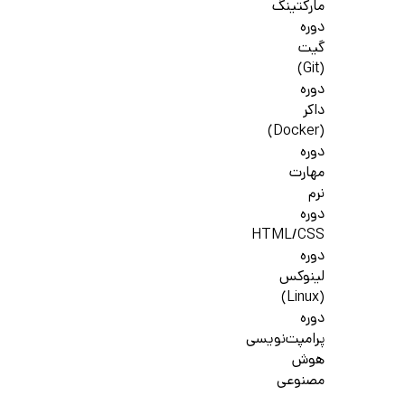
مارکتینگ
دوره
گیت
(Git)
دوره
داکر
(Docker)
دوره
مهارت
نرم
دوره
HTML/CSS
دوره
لینوکس
(Linux)
دوره
پرامپت‌نویسی
هوش
مصنوعی