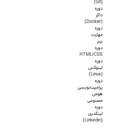
(Git)
دوره
داکر
(Docker)
دوره
مهارت
نرم
دوره
HTML/CSS
دوره
لینوکس
(Linux)
دوره
پرامپت‌نویسی
هوش
مصنوعی
دوره
لینکدین
(Linkedin)