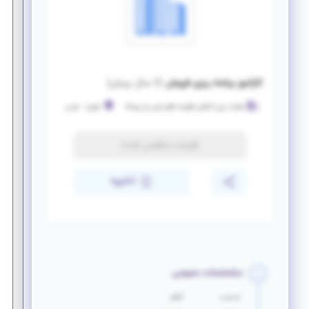
کارآموز برنامه ریزی فروش
(
۷ سال پیش
)
شرکت بین المللی فرآورده های لبنی بل روزانه
تهران
-
جردن
فرصت منقضی شده
ذخیره
مشخصات عمومی
جنسیت
تأهل