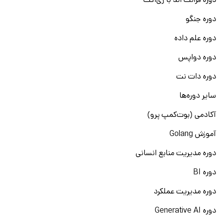
دوره فرانت اند با ری‌اکت
دوره جنگو
دوره علم داده
دوره دواپس
دوره دات نت
سایر دوره‌ها
آکادمی (بوت‌کمپ پرو)
آموزش Golang
دوره مدیریت منابع انسانی
دوره BI
دوره مدیریت عملکرد
دوره Generative AI