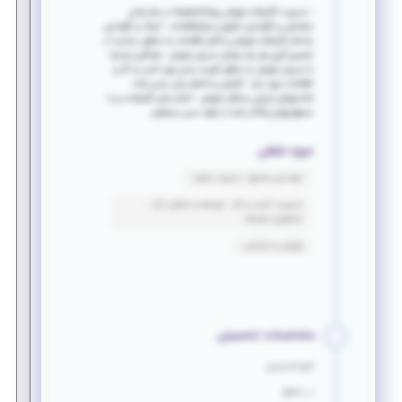
- مدیریت گزارشات فروش روزانه/ماهیانه در بازه زمانی
مشخص و نگهداری دقیق و موثراطلاعات - ایجاد و نگهداری
ساختار گزارشات فروش و آنالیز اطلاعات به منظور حمایت از
تصمیم گیری هر چه موثرتر مدیران فروش - همکاری نزدیک
با مدیران فروش به منظور الویت بندی بهتر کسب و کار و
اطلاعات مورد نیاز - گزارش و انتشار زمان بندی شذه
شاخصهای ارزیابی عملکرد فروش - انجام سایر گزارشات و یا
مسئولیتهای واگذار شده از طرف مدیر مستقیم
حوزه شغلی
مهندسی صنایع - مدیریت تولید
مدیریت کسب و کار - توسعه و تحلیل بازار -
تحقیق و توسعه
فروش و بازاریابی
مشخصات تحصیلی
فارغ التحصیل
در مقطع