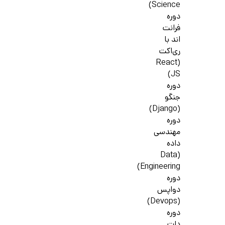
Science)
دوره
فرانت
اند با
ری‌اکت
(React
JS)
دوره
جنگو
(Django)
دوره
مهندسی
داده
(Data
Engineering)
دوره
دواپس
(Devops)
دوره