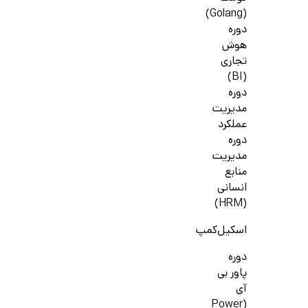
(Golang)
دوره
هوش
تجاری
(BI)
دوره
مدیریت
عملکرد
دوره
مدیریت
منابع
انسانی
(HRM)
اسکیل‌کمپ
دوره
پاور بی
آی
(Power