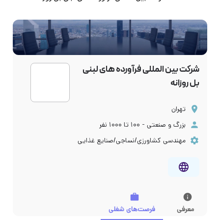
شرکت بین المللی فرآورده های لبنی
بل روزانه
تهران
بزرگ و صنعتی - ۱۰۰ تا ۱۰۰۰ نفر
مهندسی کشاورزی/نساجی/صنایع غذایی
معرفی
فرصت‌های شغلی