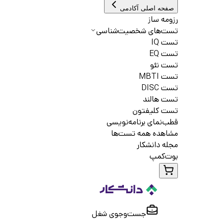
صفحه اصلی آکادمی
رزومه ساز
تست‌های شخصیت‌شناسی
تست IQ
تست EQ
تست نئو
تست MBTI
تست DISC
تست هالند
تست کلیفتون
قطب‌نمای برنامه‌نویسی
مشاهده همه تست‌ها
مجله دانشکار
بوت‌کمپ
جست‌و‌جوی شغل