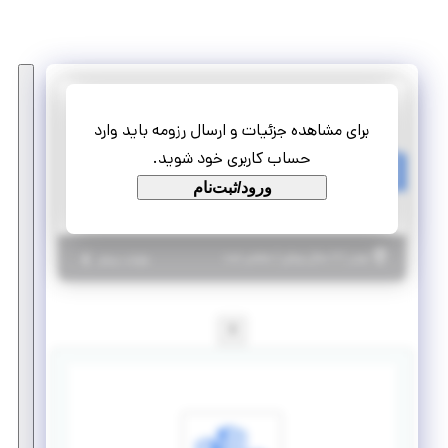
شرکت بین المللی فرآورده های لبنی بل روزانه
برای مشاهده جزئیات و ارسال رزومه باید وارد
کارآموز برنامه ریزی فروش
حساب کاربری خود شوید.
تمام وقت
ورود/ثبت‌نام
کارآموزی منجر ‌به استخدام
|
۷ سال پیش
تهران
| منقضی شده
جزئیات بیشتر
1