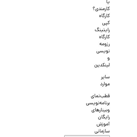
یا
کارمندی؟
کارگاه
کپی
رایتینگ
کارگاه
رزومه
نویسی
و
لینکدین
سایر
موارد
قطب‌نمای
برنامه‌نویسی
وبینارهای
رایگان
آموزش
سازمانی