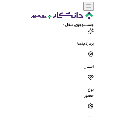
جست‌و‌جوی شغل
پربازدیدها
استان
نوع
حضور