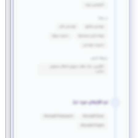
کارشناسی ارشد
در رشته
مهندسی صنایع
مهندسی مالی
بهینه سازی سیستمها
مدیریت پروژه
مدیریت مهندسی
زبان‌ها خارجی
انگلیسی: درک مطلب سریع و انتقال محتوای
مناسب
نرم افزارهای مورد نیاز
Microsoft Powerpoint
Microsoft Excel
Microsoft Project