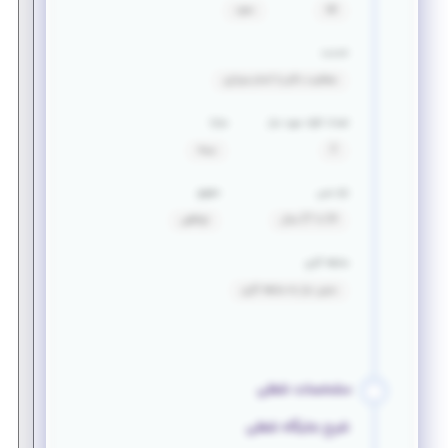
آقا
مجرد
خدمت
معافیت دائم یا اتمام سربازی
تعداد افراد مورد نیاز
مزایا
2
بیمه
بازه سنی
حقوق
24 تا 27 سال
توافقی
سابقه کاری
بدون نیاز به سابقه کاری
مشخصات شغلی
شرح جایگاه شغلی