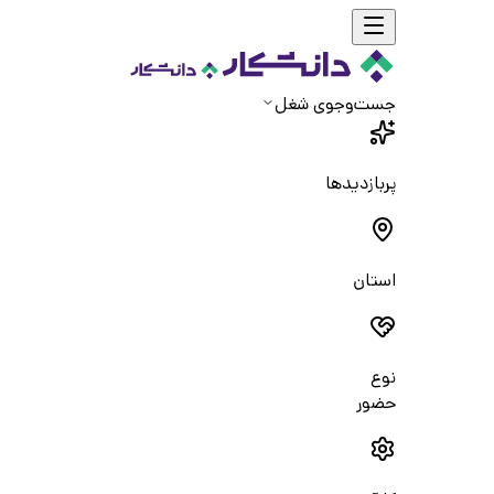
جست‌و‌جوی شغل
پربازدیدها
استان
نوع
حضور