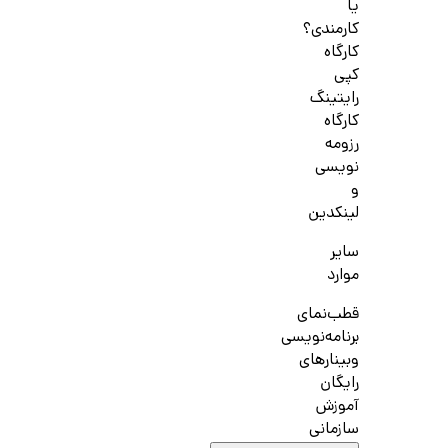
یا
کارمندی؟
کارگاه
کپی
رایتینگ
کارگاه
رزومه
نویسی
و
لینکدین
سایر
موارد
قطب‌نمای
برنامه‌نویسی
وبینارهای
رایگان
آموزش
سازمانی