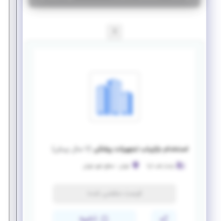
1
استخدام بازاریاب تجهیزات پزشکی
(
۷ سال پیش
)
پایدار طب آرنا
تهران
-
سطح شهر تهران
فرصت منقضی شده
ذخیره