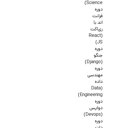
Science)
دوره
فرانت
اند با
ری‌اکت
(React
JS)
دوره
جنگو
(Django)
دوره
مهندسی
داده
(Data
Engineering)
دوره
دواپس
(Devops)
دوره