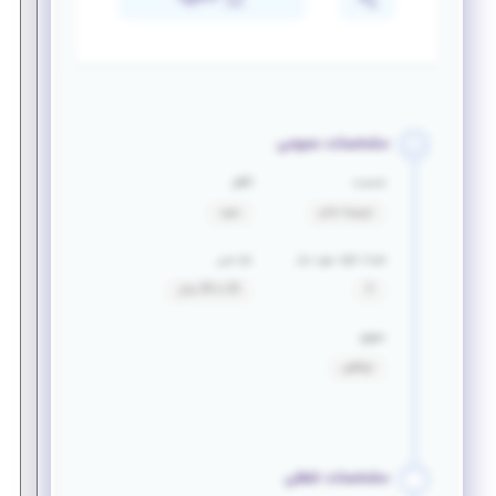
مشخصات عمومی
جنسیت
تأهل
ترجیحا خانم
مجرد
تعداد افراد مورد نیاز
بازه سنی
3
20 تا 30 سال
حقوق
توافقی
مشخصات شغلی