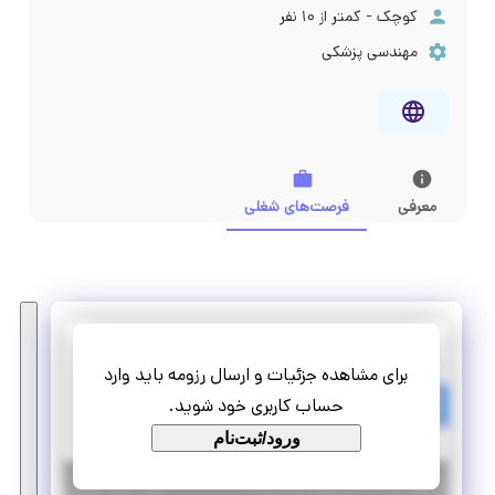
کوچک - کمتر از ۱۰ نفر
مهندسی پزشکی
معرفی
فرصت‌های شغلی
پایدار طب آرنا
برای مشاهده جزئیات و ارسال رزومه باید وارد
استخدام بازاریاب تجهیزات پزشکی
حساب کاربری خود شوید.
پاره وقت
تمام وقت
ورود/ثبت‌نام
|
۷ سال پیش
تهران
| منقضی شده
جزئیات بیشتر