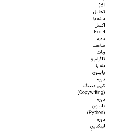
BI)
تحلیل
داده با
اکسل
Excel
دوره
ساخت
ربات
تلگرام و
بله با
پایتون
دوره
کپی‌رایتینگ
(Copywriting)
دوره
پایتون
(Python)
دوره
لینکدین