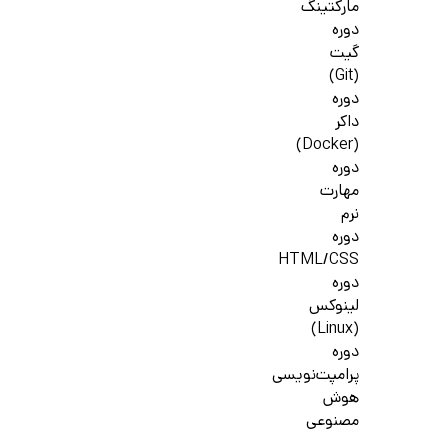
مارکتینگ
دوره
گیت
(Git)
دوره
داکر
(Docker)
دوره
مهارت
نرم
دوره
HTML/CSS
دوره
لینوکس
(Linux)
دوره
پرامپت‌نویسی
هوش
مصنوعی