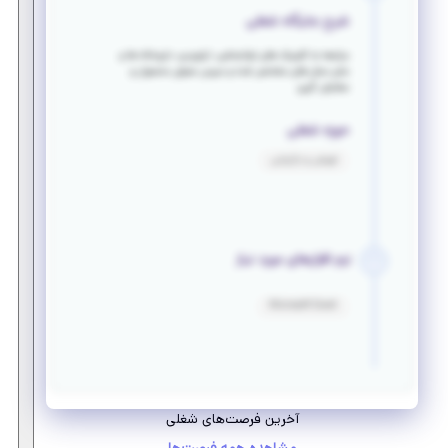
شرح جایگاه شغلی
مراجعه به کلینیک های توانبخشی، ارتوپدی، داروخانه ها و
سایر محل های مشخص شده و سپس معرفی محصول و
سفارش گیری
حوزه شغلی
فروش و بازاریابی
نرم افزارهای مورد نیاز
Microsoft Excel
آخرین فرصت‌های شغلی