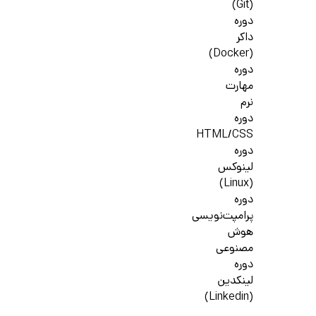
(Git)
دوره
داکر
(Docker)
دوره
مهارت
نرم
دوره
HTML/CSS
دوره
لینوکس
(Linux)
دوره
پرامپت‌نویسی
هوش
مصنوعی
دوره
لینکدین
(Linkedin)