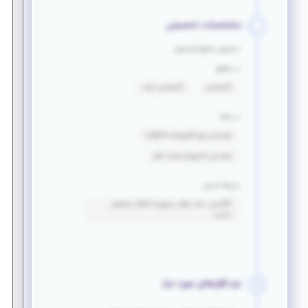
مشخصات تحصیلی
دانشجو یا فارغ التحصیل
در مقطع
کارشناسی
کارشناسی ارشد
در رشته
مهندسی برق_الکترونیک (آنالوگ)
مهندسی کامپیوتر-سخت افزار
زبان‌ها خارجی
انگلیسی: درک مطلب سریع و انتقال محتوای
مناسب
نرم افزارهای مورد نیاز