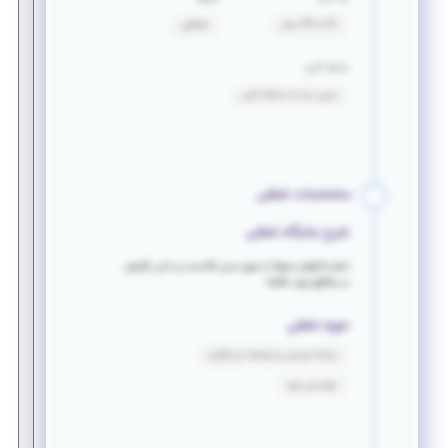
22 تا 30 سال
توافقی
سابقه کاری
بدون نیاز به سابقه کاری
مشخصات شغلی
شرح جایگاه شغلی
انجام کارهای محوله از سوی مدیر بالادست و دادن گزارش
در مقاطع مورد تقاضا
حوزه شغلی
برنامه نویسی و توسعه نرم افزاری
مهندسی برق