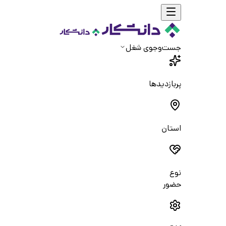
جست‌و‌جوی شغل
پربازدیدها
استان
نوع
حضور