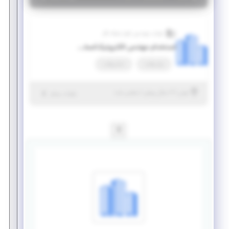
شرکت مهندسی کوثر شبکه نگار
استخدام مهندس الکترونیک/سخت افزار
پاره وقت
تمام وقت
|
۷ سال پیش
تهران
| منقضی شده
جزئیات بیشتر
1