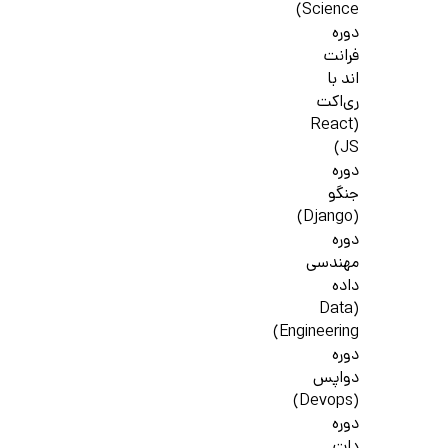
Science)
دوره
فرانت
اند با
ری‌اکت
(React
JS)
دوره
جنگو
(Django)
دوره
مهندسی
داده
(Data
Engineering)
دوره
دواپس
(Devops)
دوره