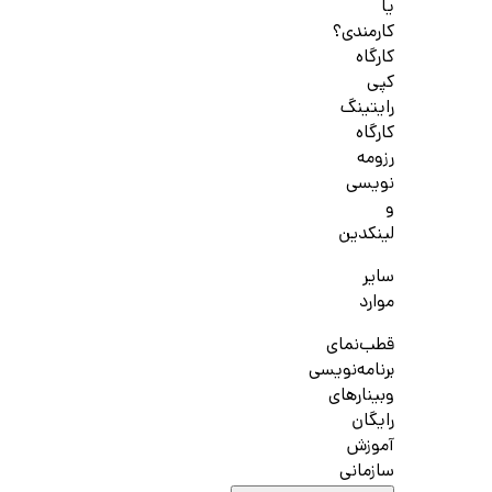
یا
کارمندی؟
کارگاه
کپی
رایتینگ
کارگاه
رزومه
نویسی
و
لینکدین
سایر
موارد
قطب‌نمای
برنامه‌نویسی
وبینارهای
رایگان
آموزش
سازمانی