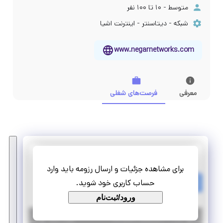
متوسط - ۱۰ تا ۱۰۰ نفر
شبکه - دیتاسنتر - اینترنت اشیا
www.negarnetworks.com
معرفی
فرصت‌های شغلی
شرکت مهندسی کوثر شبکه نگار
برای مشاهده جزئیات و ارسال رزومه باید وارد
کارآموزی مهندس سخت افزار/الکترونیک دیجیتال
حساب کاربری خود شوید.
تمام وقت
پاره وقت
ورود/ثبت‌نام
|
۶ سال پیش
تهران
| منقضی شده
جزئیات بیشتر