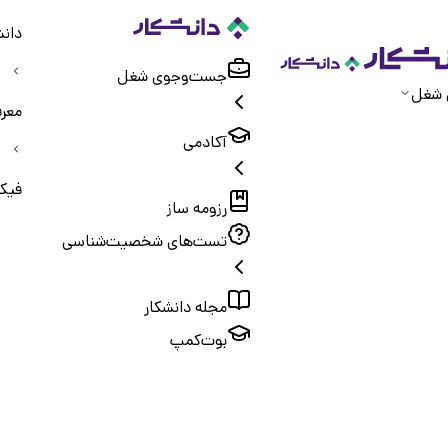
دانش
جست‌و‌جوی شغل
 شغل
معر
آکادمی
فیک
رزومه ساز
تست‌های شخصیت‌شناسی
مجله دانشکار
بوت‌کمپ