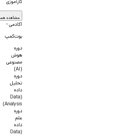
کارآموزی
مشاهده همه
آکادمی
بوت‌کمپ
دوره
هوش
مصنوعی
(AI)
دوره
تحلیل
داده
(Data
Analysis)
دوره
علم
داده
(Data