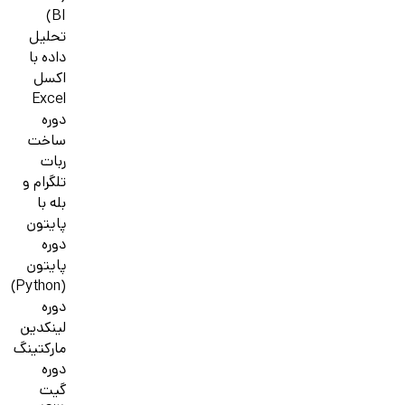
BI)
تحلیل
داده با
اکسل
Excel
دوره
ساخت
ربات
تلگرام و
بله با
پایتون
دوره
پایتون
(Python)
دوره
لینکدین
مارکتینگ
دوره
گیت