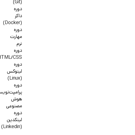
(Git)
دوره
داکر
(Docker)
دوره
مهارت
نرم
دوره
HTML/CSS
دوره
لینوکس
(Linux)
دوره
پرامپت‌نوی
هوش
مصنوعی
دوره
لینکدین
(Linkedin)