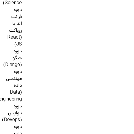
Science)
دوره
فرانت
اند با
ری‌اکت
(React
JS)
دوره
جنگو
(Django)
دوره
مهندسی
داده
(Data
ngineering)
دوره
دواپس
(Devops)
دوره