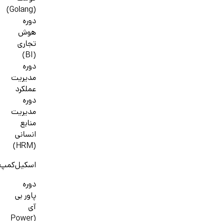
(Golang)
دوره
هوش
تجاری
(BI)
دوره
مدیریت
عملکرد
دوره
مدیریت
منابع
انسانی
(HRM)
اسکیل‌کمپ
دوره
پاور بی
آی
(Power