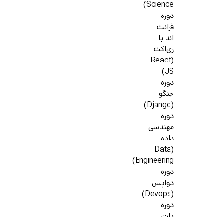
Science)
دوره
فرانت
اند با
ری‌اکت
(React
JS)
دوره
جنگو
(Django)
دوره
مهندسی
داده
(Data
Engineering)
دوره
دواپس
(Devops)
دوره