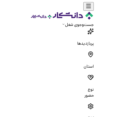
جست‌و‌جوی شغل
پربازدیدها
استان
نوع
حضور