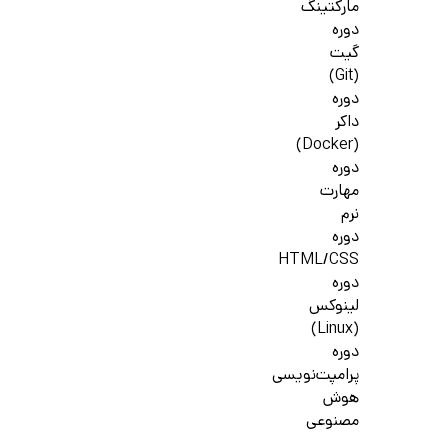
مارکتینگ
دوره
گیت
(Git)
دوره
داکر
(Docker)
دوره
مهارت
نرم
دوره
HTML/CSS
دوره
لینوکس
(Linux)
دوره
پرامپت‌نویسی
هوش
مصنوعی