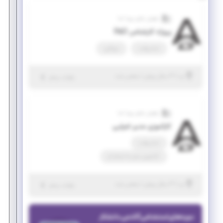
راهبران فناور پویا آسا
پروژه کارشناس R&D
تمام وقت
دورکاری
|
۳ سال پیش
یزد
| منقضی شده
جزئیات بیشتر
راهبران فناور پویا آسا
کارآموزی مدیر اجرایی
تمام وقت
کارآموزی منجر ‌به استخدام
|
۳ سال پیش
یزد
| منقضی شده
جزئیات بیشتر
دوره‌های استخدامی آکادمی دانشکار