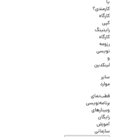
یا
کارمندی؟
کارگاه
کپی
رایتینگ
کارگاه
رزومه
نویسی
و
لینکدین
سایر
موارد
قطب‌نمای
برنامه‌نویسی
وبینارهای
رایگان
آموزش
سازمانی