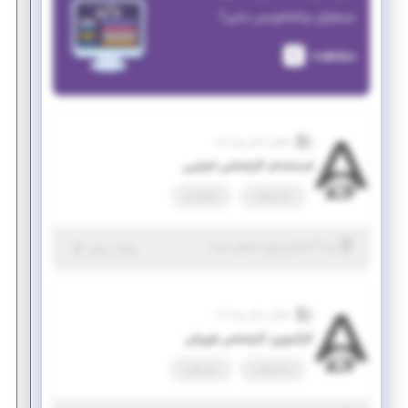
میخوای برنامه‌نویس بشی؟
مشاهده
راهبران فناور پویا آسا
استخدام کارشناس اجرایی
تمام وقت
استخدام
|
۳ سال پیش
یزد
| منقضی شده
جزئیات بیشتر
راهبران فناور پویا آسا
کارآموزی کارشناس فروش
تمام وقت
پاره وقت