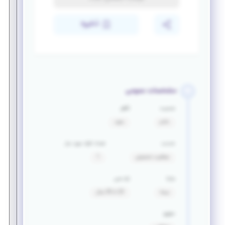
ذخیره
مشخصات عمومی
جنسیت
تأهل
خانم
مجرد
خدمت
تعداد افراد مورد نیاز
معافیت تحصیلی
1
مزایا
بازه سنی
بیمه
23 تا 35 سال
حقوق