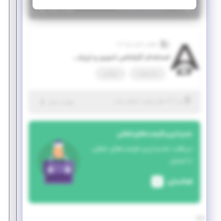
|
۲ سال پیش
یزد
| منقضی شده
جزئیات بیشتر
راهبران فناور پویا آسا
استخدام کارشناس تدوین و ارزیابی طرح های دارای توجیه اقتصادی
تمام وقت
دورکاری
|
۳ سال پیش
یزد
| منقضی شده
جزئیات بیشتر
جدیدترین فرصت‌های شغلی
دریافت جدیدترین فرصت‌های شغلی
با ایمیل
فعالسازی