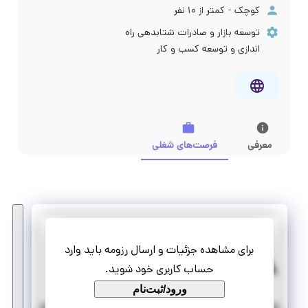
کوچک - کمتر از ۱۰ نفر
توسعه بازار و صادرات شتابدهی راه
اندازی و توسعه کسب و کار
معرفی
فرصت‌های شغلی
راهبران فناور پویا آسا
برای مشاهده جزئیات و ارسال رزومه باید وارد
استخدام کارشناس اداری
حساب کاربری خود شوید.
تمام وقت
استخدام
ورود/ثبت‌نام