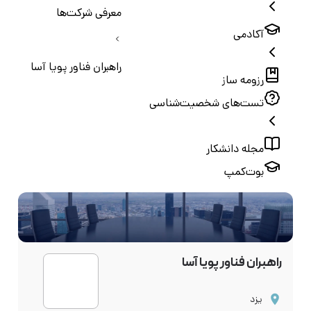
معرفی شرکت‌ها
آکادمی
راهبران فناور پویا آسا
رزومه ساز
تست‌های شخصیت‌شناسی
مجله دانشکار
بوت‌کمپ
راهبران فناور پویا آسا
یزد