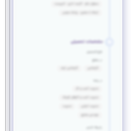
مسئول دفتر - کارمند اداری - تایپیست
ارتباط با مشتری - روابط عمومی
مشخصات تحصیلی
فارغ التحصیل
در مقطع
کارشناسی
کارشناسی ارشد
در رشته
مدیریت کسب و کار
مدیریت کسب و کارهای کوچک
مدیریت اجرایی
مدیریت
مهندسی صنایع
زبان‌ها خارجی