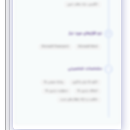
انگلیسی: درک مطلب نسبی
نرم افزارهای مورد نیاز
Microsoft Powerpoint
Microsoft Word
مشخصات شخصیتی
انگیزه بالا برای یادگیری
روابط عمومی بالا
انعطاف پذیری بالا
مسئولیت پذیری بالا
خلاقیت و ارائه راهکار های جدید