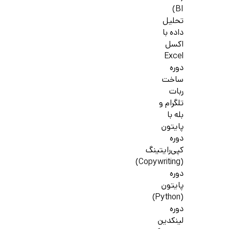
BI)
تحلیل
داده با
اکسل
Excel
دوره
ساخت
ربات
تلگرام و
بله با
پایتون
دوره
کپی‌رایتینگ
(Copywriting)
دوره
پایتون
(Python)
دوره
لینکدین