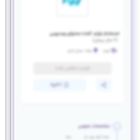
استخدام تولید کننده محتوای ویدیویی
(
۲ سال پیش
)
آذروب
میانه
-
میدان آزادی
فرصت منقضی شده
ذخیره
مشخصات عمومی
تعداد افراد مورد نیاز
مزایا