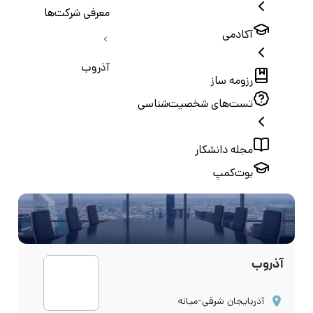
معرفی شرکت‌ها
آکادمی
آذروب
رزومه ساز
تست‌های شخصیت‌شناسی
مجله دانشکار
بوت‌کمپ
آذروب
آذربایجان شرقی-میانه