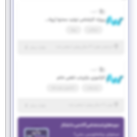
آذروب
پروژه کارشناس تولید محتوا (روانشناسی، طراحی وب و مهندسی عمران)
دورکاری
پروژه
|
۴ سال پیش
آذربایجان شرقی
| منقضی شده
جزئیات بیشتر
آذروب
کارآموزی بازاریاب تلفنی خانم
پاره وقت
کارآموزی مهارت‌افزا
|
۷ سال پیش
تهران
| منقضی شده
جزئیات بیشتر
دوره‌های استخدامی آکادمی دانشکار
میخوای برنامه‌نویس بشی؟