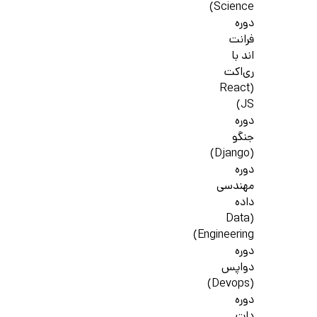
Science)
دوره
فرانت
اند با
ری‌اکت
(React
JS)
دوره
جنگو
(Django)
دوره
مهندسی
داده
(Data
Engineering)
دوره
دواپس
(Devops)
دوره