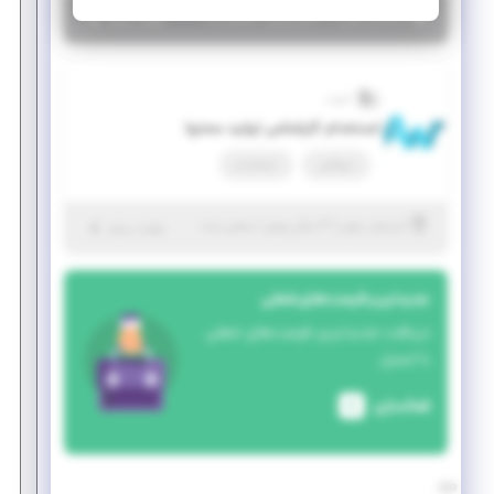
|
۲ سال پیش
آذربایجان شرقی
| منقضی شده
جزئیات بیشتر
آذروب
استخدام کارشناس تولید محتوا
دورکاری
استخدام
|
۳ سال پیش
آذربایجان شرقی
| منقضی شده
جزئیات بیشتر
جدیدترین فرصت‌های شغلی
دریافت جدیدترین فرصت‌های شغلی
با ایمیل
فعالسازی