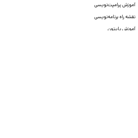
آموزش پرامپت‌نویسی
نقشه راه برنامه‌نویسی
آموزش پایتون
آموزش مهارت‌های نرم
آموزش دیتا بیس
سایر دوره‌ها
دانشکار
درباره ما
ارتباط با ما
قوانین و مقررات
ثبت تخلف