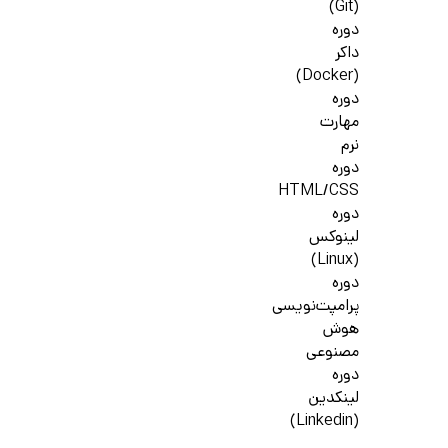
(Git)
دوره
داکر
(Docker)
دوره
مهارت
نرم
دوره
HTML/CSS
دوره
لینوکس
(Linux)
دوره
پرامپت‌نویسی
هوش
مصنوعی
دوره
لینکدین
(Linkedin)