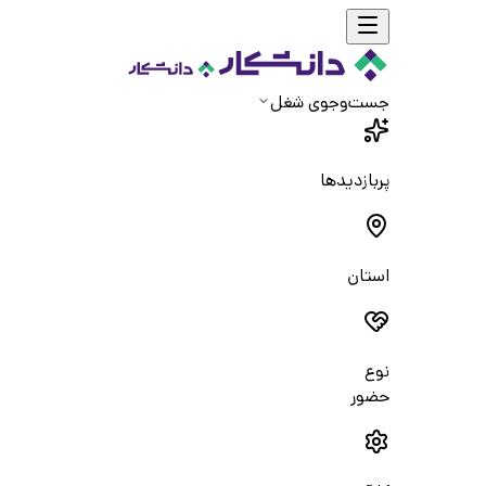
جست‌و‌جوی شغل
پربازدیدها
استان
نوع
حضور