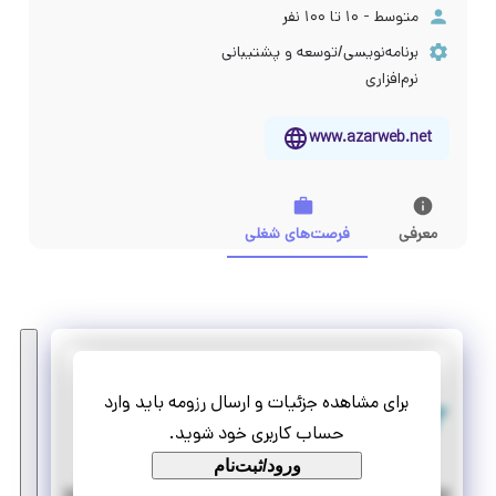
متوسط - ۱۰ تا ۱۰۰ نفر
برنامه‌نویسی/توسعه و پشتیبانی
نرم‌افزاری
www.azarweb.net
معرفی
فرصت‌های شغلی
آذروب
برای مشاهده جزئیات و ارسال رزومه باید وارد
استخدام تولید کننده محتوای ویدیویی
حساب کاربری خود شوید.
دورکاری
استخدام
ورود/ثبت‌نام