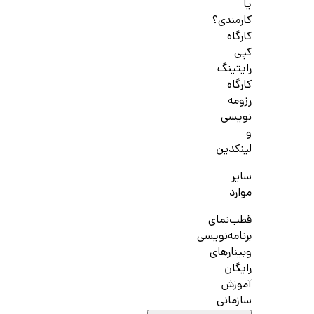
یا
کارمندی؟
کارگاه
کپی
رایتینگ
کارگاه
رزومه
نویسی
و
لینکدین
سایر
موارد
قطب‌نمای
برنامه‌نویسی
وبینارهای
رایگان
آموزش
سازمانی