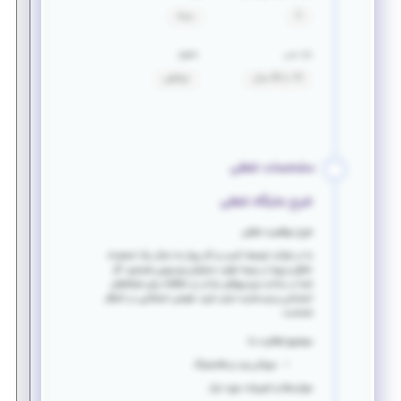
2
بیمه
بازه سنی
حقوق
19 تا 40 سال
توافقی
مشخصات شغلی
شرح جایگاه شغلی
شرح موقعیت شغلی
ما در شرکت توسعه کسب و کار پینار به دنبال یک استعداد
خلاق و پویا در زمینه تولید محتوای ویدیویی هستیم. اگر
شما در ساخت ویدیوهای جذاب و خلاقانه برای شبکه‌های
اجتماعی و وب‌سایت تبحر دارید، فرصتی استثنایی در انتظار
شماست.
موضوع فعالیت ما:
میزبانی وب و هاستینگ
مهارت‌ها و تجربیات مورد نیاز: