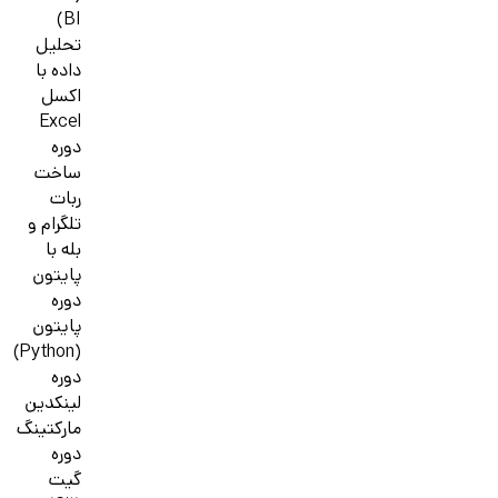
BI)
تحلیل
داده با
اکسل
Excel
دوره
ساخت
ربات
تلگرام و
بله با
پایتون
دوره
پایتون
(Python)
دوره
لینکدین
مارکتینگ
دوره
گیت