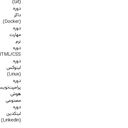
(Git)
دوره
داکر
(Docker)
دوره
مهارت
نرم
دوره
HTML/CSS
دوره
لینوکس
(Linux)
دوره
پرامپت‌نوی
هوش
مصنوعی
دوره
لینکدین
(Linkedin)