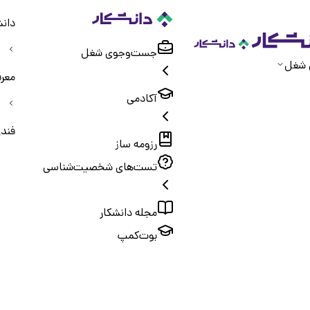
دانش
جست‌و‌جوی شغل
 شغل
معر
آکادمی
فند
رزومه ساز
تست‌های شخصیت‌شناسی
مجله دانشکار
بوت‌کمپ