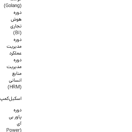
(Golang)
دوره
هوش
تجاری
(BI)
دوره
مدیریت
عملکرد
دوره
مدیریت
منابع
انسانی
(HRM)
اسکیل‌کمپ
دوره
پاور بی
آی
(Power