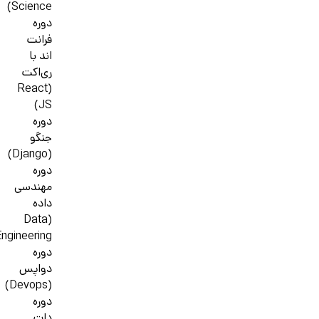
Science)
دوره
فرانت
اند با
ری‌اکت
(React
JS)
دوره
جنگو
(Django)
دوره
مهندسی
داده
(Data
ngineering)
دوره
دواپس
(Devops)
دوره