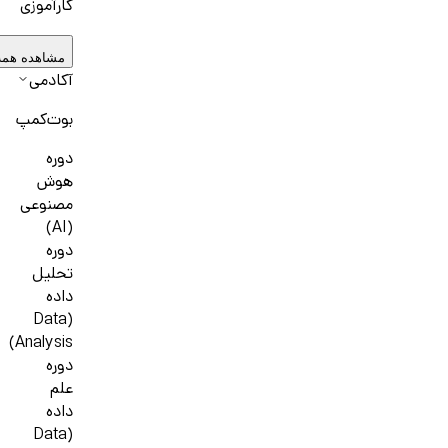
کارآموزی
مشاهده همه
آکادمی
بوت‌کمپ
دوره
هوش
مصنوعی
(AI)
دوره
تحلیل
داده
(Data
Analysis)
دوره
علم
داده
(Data