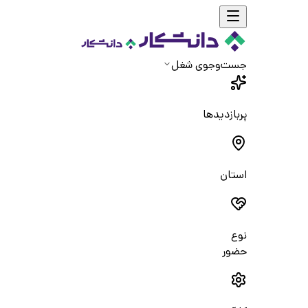
جست‌و‌جوی شغل
پربازدیدها
استان
نوع
حضور