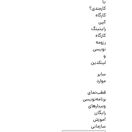
یا
کارمندی؟
کارگاه
کپی
رایتینگ
کارگاه
رزومه
نویسی
و
لینکدین
سایر
موارد
قطب‌نمای
برنامه‌نویسی
وبینارهای
رایگان
آموزش
سازمانی