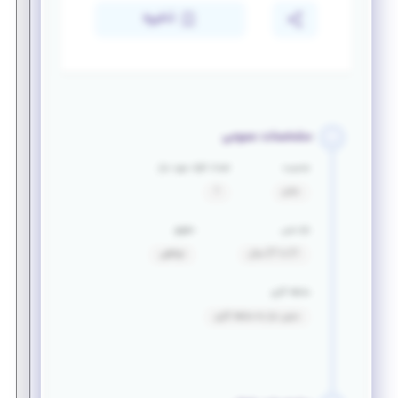
ذخیره
مشخصات عمومی
جنسیت
تعداد افراد مورد نیاز
خانم
1
بازه سنی
حقوق
21 تا 27 سال
توافقی
سابقه کاری
بدون نیاز به سابقه کاری