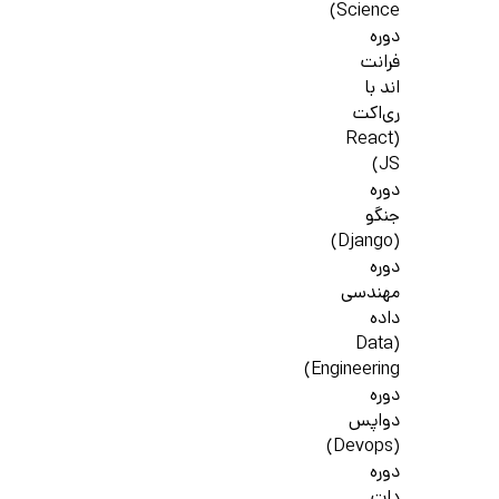
Science)
دوره
فرانت
اند با
ری‌اکت
(React
JS)
دوره
جنگو
(Django)
دوره
مهندسی
داده
(Data
Engineering)
دوره
دواپس
(Devops)
دوره