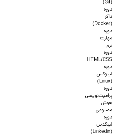
(Git)
دوره
داکر
(Docker)
دوره
مهارت
نرم
دوره
HTML/CSS
دوره
لینوکس
(Linux)
دوره
پرامپت‌نویسی
هوش
مصنوعی
دوره
لینکدین
(Linkedin)