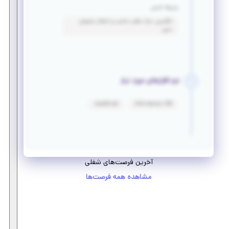
زبان‌ها خارجی
انگلیسی: درک مطلب مناسب و انتقال محتوای
نسبی
نرم افزارهای مورد نیاز
JavaScript
Html &amp; CSS
آخرین فرصت‌های شغلی
مشاهده همه فرصت‌ها