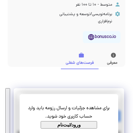
متوسط - ۱۰ تا ۱۰۰ نفر
برنامه‌نویسی/توسعه و پشتیبانی
نرم‌افزاری
bonusco.io
معرفی
فرصت‌های شغلی
بونس
برای مشاهده جزئیات و ارسال رزومه باید وارد
کارآموزی برنامه نویس FRONT-END
حساب کاربری خود شوید.
پاره وقت
تمام وقت
ورود/ثبت‌نام