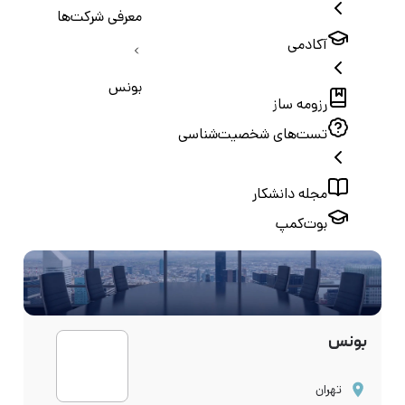
معرفی شرکت‌ها
آکادمی
بونس
رزومه ساز
تست‌های شخصیت‌شناسی
مجله دانشکار
بوت‌کمپ
بونس
تهران