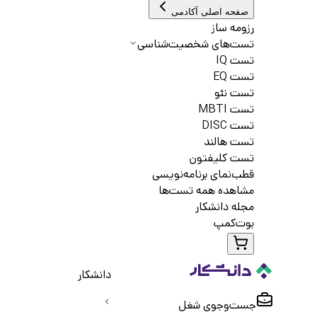
صفحه اصلی آکادمی
رزومه ساز
تست‌های شخصیت‌شناسی
تست IQ
تست EQ
تست نئو
تست MBTI
تست DISC
تست هالند
تست کلیفتون
قطب‌نمای برنامه‌نویسی
مشاهده همه تست‌ها
مجله دانشکار
بوت‌کمپ
دانشکار
جست‌و‌جوی شغل