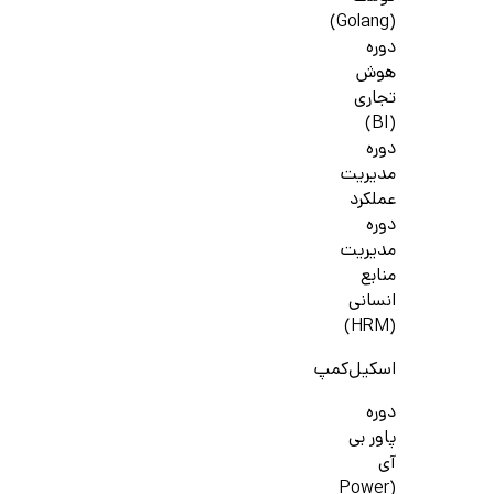
(Golang)
دوره
هوش
تجاری
(BI)
دوره
مدیریت
عملکرد
دوره
مدیریت
منابع
انسانی
(HRM)
اسکیل‌کمپ
دوره
پاور بی
آی
(Power