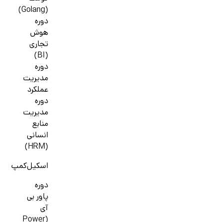
(Golang)
دوره
هوش
تجاری
(BI)
دوره
مدیریت
عملکرد
دوره
مدیریت
منابع
انسانی
(HRM)
اسکیل‌کمپ
دوره
پاور بی
آی
(Power