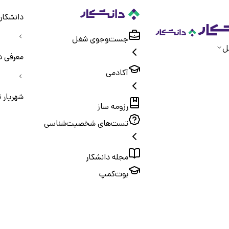
دانشکار
جست‌و‌جوی شغل
ل
معرفی ش
آکادمی
شهریار ت
رزومه ساز
تست‌های شخصیت‌شناسی
مجله دانشکار
بوت‌کمپ