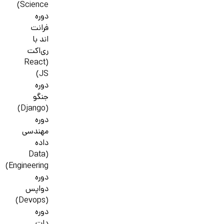
Science)
دوره
فرانت
اند با
ری‌اکت
(React
JS)
دوره
جنگو
(Django)
دوره
مهندسی
داده
(Data
Engineering)
دوره
دواپس
(Devops)
دوره