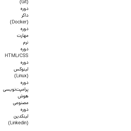
(Git)
دوره
داکر
(Docker)
دوره
مهارت
نرم
دوره
HTML/CSS
دوره
لینوکس
(Linux)
دوره
پرامپت‌نویسی
هوش
مصنوعی
دوره
لینکدین
(Linkedin)