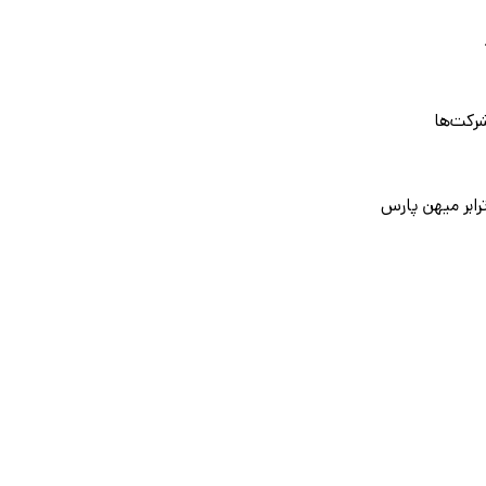
رکت‌ها
رابر میهن پارس