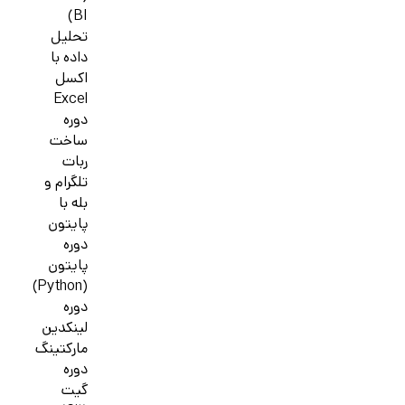
BI)
تحلیل
داده با
اکسل
Excel
دوره
ساخت
ربات
تلگرام و
بله با
پایتون
دوره
پایتون
(Python)
دوره
لینکدین
مارکتینگ
دوره
گیت