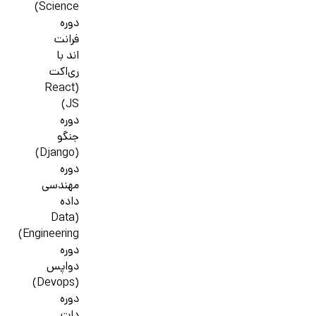
Science)
دوره
فرانت
اند با
ری‌اکت
(React
JS)
دوره
جنگو
(Django)
دوره
مهندسی
داده
(Data
Engineering)
دوره
دواپس
(Devops)
دوره