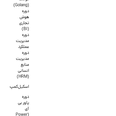
(Golang)
دوره
هوش
تجاری
(BI)
دوره
مدیریت
عملکرد
دوره
مدیریت
منابع
انسانی
(HRM)
اسکیل‌کمپ
دوره
پاور بی
آی
(Power