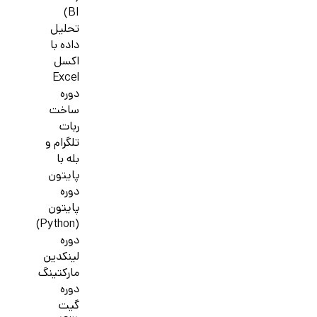
BI)
تحلیل
داده با
اکسل
Excel
دوره
ساخت
ربات
تلگرام و
بله با
پایتون
دوره
پایتون
(Python)
دوره
لینکدین
مارکتینگ
دوره
گیت