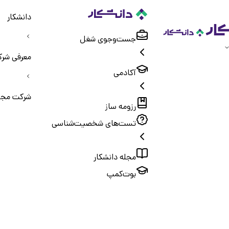
دانشکار
جست‌و‌جوی شغل
معرفی شرک
آکادمی
شرکت مجیر
رزومه ساز
تست‌های شخصیت‌شناسی
مجله دانشکار
بوت‌کمپ