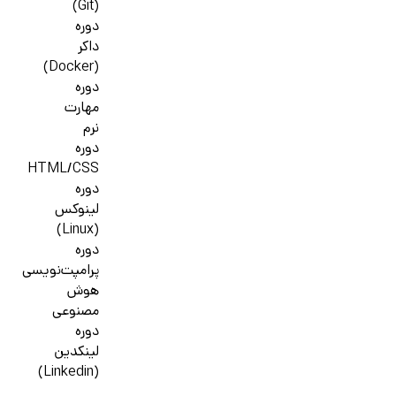
(Git)
دوره
داکر
(Docker)
دوره
مهارت
نرم
دوره
HTML/CSS
دوره
لینوکس
(Linux)
دوره
پرامپت‌نویسی
هوش
مصنوعی
دوره
لینکدین
(Linkedin)