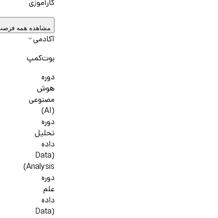
کارآموزی
مشاهده همه فرصت
آکادمی
بوت‌کمپ
دوره
هوش
مصنوعی
(AI)
دوره
تحلیل
داده
(Data
Analysis)
دوره
علم
داده
(Data