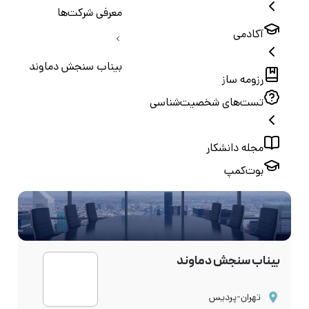
معرفی شرکت‌ها
آکادمی
بیناب سنجش دماوند
رزومه ساز
تست‌های شخصیت‌شناسی
مجله دانشکار
بوت‌کمپ
بیناب سنجش دماوند
تهران-پردیس