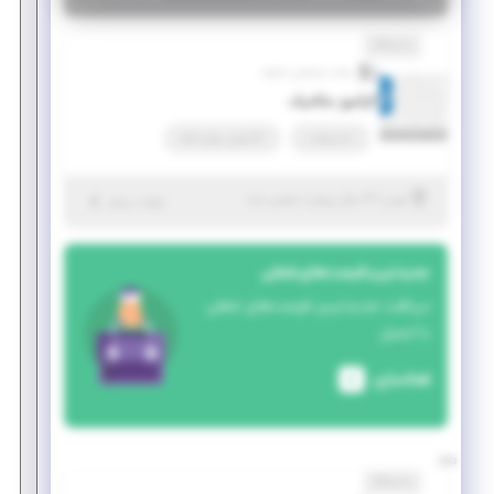
نمایشگاه
بیناب سنجش دماوند
کارآموز مکانیک
تمام وقت
کارآموزی مهارت‌افزا
|
۴ سال پیش
تهران
| منقضی شده
جزئیات بیشتر
جدیدترین فرصت‌های شغلی
دریافت جدیدترین فرصت‌های شغلی
با ایمیل
فعالسازی
نمایشگاه