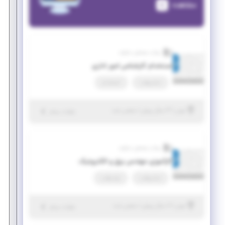
مشاهده
بیناب سنجش دماوند
استخدام کارشناس امور اداری
تمام وقت
استخدام
|
۴ سال پیش
تهران
| منقضی شده
جزئیات بیشتر
بیناب سنجش دماوند
کارآموزی مهندس برق و الکترونیک
تمام وقت
پاره وقت
|
۶ سال پیش
تهران
| منقضی شده
جزئیات بیشتر