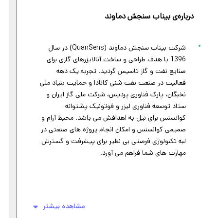
درباره‌ی بیناب سنجش دماوند
شرکت بیناب سنجش دماوند (QuanSens) در سال
1396 با هدف طراحی و ساخت آنالایزرهای گازی برای
صنایع نفت و گاز تاسیس گردید. تجربه یک دهه
فعالیت در صنعت نفت شنی کانادا و حمایت بنیاد ملی
نخبگان، پارک فناوری پردیس، شرکت ملی گاز ایران و
ستاد توسعه فناوری لیزر و فوتونیک پشتوانه
کوانسنس برای نیل به اهدافش می باشد. محیط آرام و
صمیمی کوانسنس و امکان انجام پروژه های صنعتی در
لبه تکنولوژی فرصتی بی نظیر برای پیشرفت و گسترش
مهارت های شما فراهم می آورد.
مشاهده بیشتر