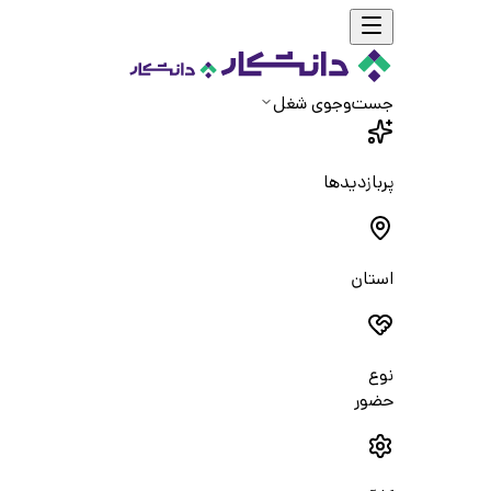
جست‌و‌جوی شغل
پربازدیدها
استان
نوع
حضور