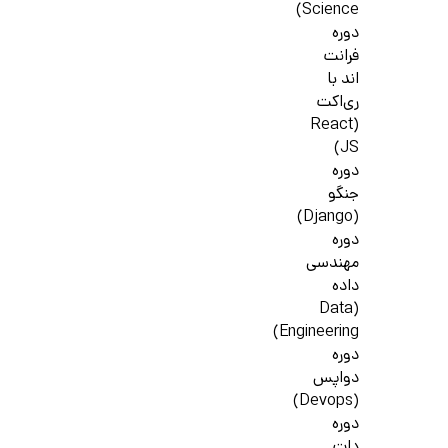
Science)
دوره
فرانت
اند با
ری‌اکت
(React
JS)
دوره
جنگو
(Django)
دوره
مهندسی
داده
(Data
Engineering)
دوره
دواپس
(Devops)
دوره