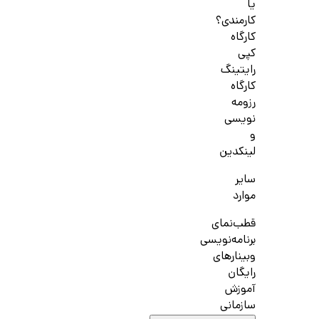
یا
کارمندی؟
کارگاه
کپی
رایتینگ
کارگاه
رزومه
نویسی
و
لینکدین
سایر
موارد
قطب‌نمای
برنامه‌نویسی
وبینارهای
رایگان
آموزش
سازمانی