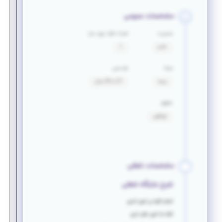
مشخصات عمومی
جنسیت
تعداد افراد مورد نیاز
خانم
1
مزایا
بازه سنی
بیمه
27 تا 35 سال
حقوق
توافقی
مشخصات شغلی
شرح جایگاه شغلی
انجام کلیه ی امور اداری
آشنا به امور دفتر داری