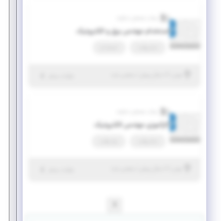
بیناب سنجش دماوند
استخدام مهندس برق و الکترونیک
تمام وقت
استخدام
|
۶ سال پیش
تهران
| منقضی شده
جزئیات بیشتر
بیناب سنجش دماوند
کارآموزی مهندس الکترونیک
تمام وقت
پاره وقت
|
۶ سال پیش
تهران
| منقضی شده
جزئیات بیشتر
1