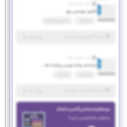
بیناب سنجش دماوند
کارآموز مهندسی برق
تمام وقت
کارآموزی مهارت‌افزا
|
۴ سال پیش
تهران
| منقضی شده
جزئیات بیشتر
بیناب سنجش دماوند
استخدام برنامه نویس پردازنده های DSP
تمام وقت
پاره وقت
|
۴ سال پیش
تهران
| منقضی شده
جزئیات بیشتر
دوره‌های استخدامی آکادمی دانشکار
میخوای برنامه‌نویس بشی؟