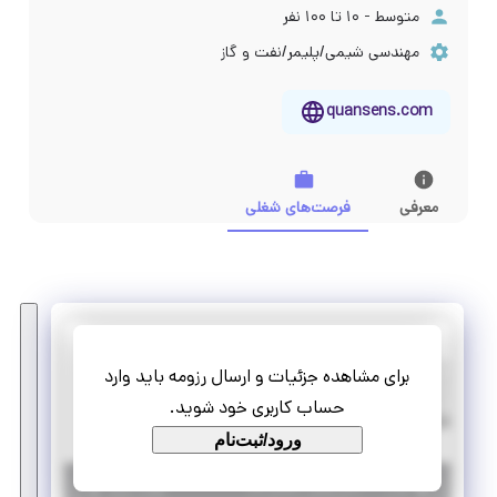
متوسط - ۱۰ تا ۱۰۰ نفر
مهندسی شیمی/پلیمر/نفت و گاز
quansens.com
معرفی
فرصت‌های شغلی
بیناب سنجش دماوند
برای مشاهده جزئیات و ارسال رزومه باید وارد
استخدام کارشناس امور اداری
حساب کاربری خود شوید.
تمام وقت
استخدام
ورود/ثبت‌نام
|
۳ سال پیش
تهران
| منقضی شده
جزئیات بیشتر