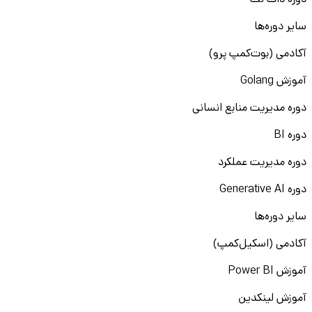
دوره دات نت
سایر دوره‌ها
آکادمی (بوت‌کمپ پرو)
آموزش Golang
دوره مدیریت منابع انسانی
دوره BI
دوره مدیریت عملکرد
دوره Generative AI
سایر دوره‌ها
آکادمی (اسکیل‌کمپ)
آموزش Power BI
آموزش لینکدین