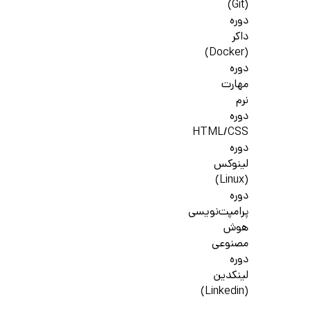
(Git)
دوره
داکر
(Docker)
دوره
مهارت
نرم
دوره
HTML/CSS
دوره
لینوکس
(Linux)
دوره
پرامپت‌نویسی
هوش
مصنوعی
دوره
لینکدین
(Linkedin)