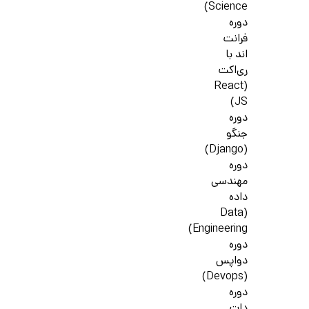
Science)
دوره
فرانت
اند با
ری‌اکت
(React
JS)
دوره
جنگو
(Django)
دوره
مهندسی
داده
(Data
Engineering)
دوره
دواپس
(Devops)
دوره