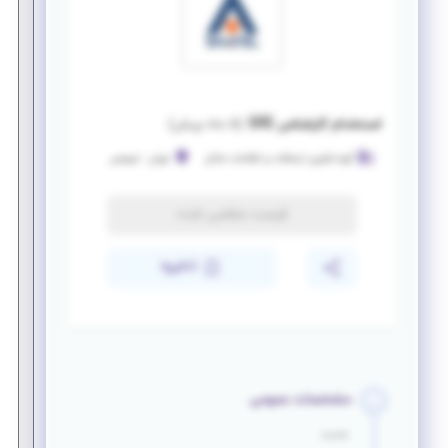
استخدام کارشناس SRE
(
۵ ماه پیش
)
گروه فناوری ارتباطات و اطلاعات شاتل
تهران
-
شریعتی
فرصت منقضی شده
ذخیره
مشخصات عمومی
خدمت