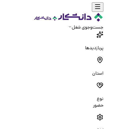
جست‌و‌جوی شغل
پربازدیدها
استان
نوع
حضور