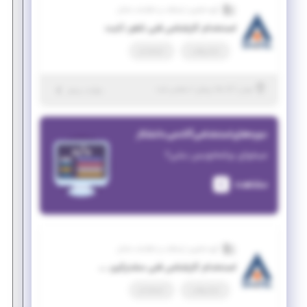
گروه فناوری ارتباطات و اطلاعات شاتل
استخدام کارشناس فنی تلفن ثابت
تمام وقت
استخدام
|
۵ ماه پیش
تهران
| منقضی شده
جزئیات بیشتر
دوره‌های استخدامی آکادمی دانشکار
میخوای برنامه‌نویس بشی؟
مشاهده
گروه فناوری ارتباطات و اطلاعات شاتل
استخدام کارشناس فنی مشترکین سازمانی
تمام وقت
استخدام