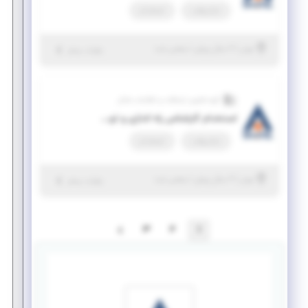
تمام وقت
استخدام
|
۲ سال پیش
تهران
| منقضی شده
جزئیات بیشتر
گروه فناوری ارتباطات و اطلاعات شاتل
استخدام کارشناس راه اندازی و توسعه
تمام وقت
استخدام
|
۲ سال پیش
تهران
| منقضی شده
جزئیات بیشتر
3
2
1