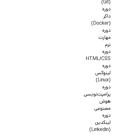
(Git)
دوره
داکر
(Docker)
دوره
مهارت
نرم
دوره
HTML/CSS
دوره
لینوکس
(Linux)
دوره
پرامپت‌نویسی
هوش
مصنوعی
دوره
لینکدین
(Linkedin)