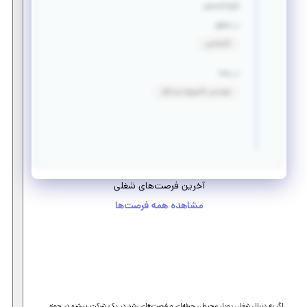
فارغ التحصیل
در مقطع
کارشناسی
در رشته
مهندسی کامپیوتر-نرم افزار
آخرین فرصت‌های شغلی
مشاهده همه فرصت‌ها
اگر به دنبال شغلی پویا، محیطی حرفه‌ای و فرصت‌های رشد در یک شرکت پیشرو در حوزه