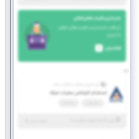
جدیدترین فرصت‌های شغلی
دریافت جدیدترین فرصت‌های شغلی
با ایمیل
فعالسازی
گروه فناوری ارتباطات و اطلاعات شاتل
استخدام کارشناس عملیات شبکه
تمام وقت
استخدام
|
۵ ماه پیش
تهران
| منقضی شده
جزئیات بیشتر