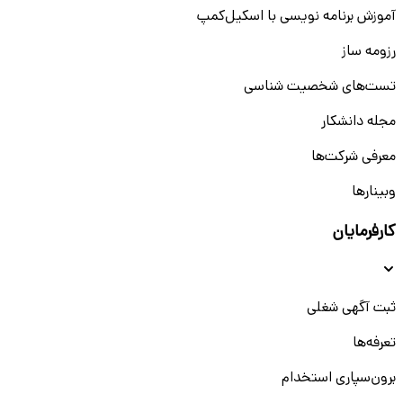
است. این شرکت محیطی پویا و دوستانه را فراهم کرده که در آن کارکنان می‌توانند ایده‌های
آموزش برنامه نویسی با اسکیل‌کمپ
خود را مطرح کنند و در مسیر پیشرفت شغلی گام بردارند. احترام متقابل، مسئولیت‌پذیری و
تعهد به ارائه خدمات باکیفیت از ارزش‌های اصلی این سازمان است.
رزومه ساز
تیم‌های شاتل با تعامل سازنده و کار گروهی، اهداف مشترک را دنبال می‌کنند و فضایی برای
یادگیری و توسعه مهارت‌های جدید در اختیار دارند. این شرکت با حمایت از استعدادها و
تست‌های شخصیت شناسی
ارائه برنامه‌های آموزشی، زمینه رشد حرفه‌ای کارکنان را فراهم می‌کند.
ارزش‌های کاری در شرکت شاتل
مجله دانشکار
ماموریت شاتل، ارائه بهترین خدمات ارتباطی و اینترنتی با تکیه بر فناوری‌های روز دنیا و
معرفی شرکت‌ها
ارتقای تجربه کاربران است. این شرکت با چشم‌انداز توسعه پایدار، به دنبال گسترش خدمات
خود و ایجاد تحول در صنعت فناوری اطلاعات ایران است.
وبینار‌‌ها
اصول اخلاقی شاتل شامل مشتری‌مداری، صداقت، شفافیت، مسئولیت‌پذیری و خلاقیت در
ارائه راهکارهای جدید است. این ارزش‌ها، فرهنگ سازمانی شاتل را تقویت کرده و محیطی
حرفه‌ای و انگیزه‌بخش برای کارکنان فراهم کرده است.
کارفرمایان
مزایای کار در شاتل
کار در شاتل فرصتی عالی برای رشد حرفه‌ای و تجربه محیطی پویا و حمایتی است. این شرکت
با ارائه امکانات رفاهی و آموزشی، بستری مناسب برای پیشرفت کارکنان خود فراهم می‌کند.
ثبت آگهی شغلی
بعضی از مهم‌ترین مزایای کار در شاتل شامل موارد زیر است:
امنیت شغلی پایدار با قراردادهای رسمی و حمایت‌های سازمانی
تعرفه‌ها
بیمه تأمین اجتماعی و تکمیلی برای آرامش خاطر کارکنان و خانواده آن‌ها
فرصت‌های ارتقا و پیشرفت شغلی در مسیرهای حرفه‌ای مختلف
برون‌سپاری استخدام
برنامه‌های آموزشی برای بهبود مهارت‌های فنی و مدیریتی
حقوق و مزایای رقابتی متناسب با تخصص و تجربه کاری