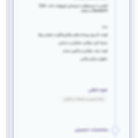
آشنایی با سیستم‌های ذخیره‌سازی توزیع‌شده مانند Ceph،
SeaweedFS یا مشابه
مزایا
فرصت کار روی زیرساخت‌های چالش‌برانگیز در مقیاس بزرگ
محیط کاری حرفه‌ای، مشارکتی و حمایتی
فرصت رشد حرفه‌ای و یادگیری مستمر
حقوق و مزایای رقابتی
حوزه شغلی
برنامه نویسی و توسعه نرم افزاری
مشخصات تحصیلی