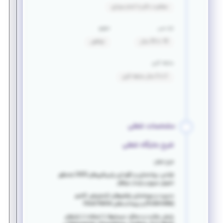
معافیت دائم یا اتمام سربازی
بازه سنی
حقوق
18 تا 35 سال
توافقی
سابقه کاری
2 تا 5 سال سابقه کاری
مشخصات شغلی
شرح جایگاه شغلی
شرح شغل:
طراحی، پیاده‌سازی و نگهداری پایپ‌لاین‌های CI/CD به‌منظور
تحویل سریع و پایدار نرم‌افزار
مدیریت و بهینه‌سازی پلتفرم‌های ارکستریشن کانتینر
(Kubernetes) و زیرساخت‌های Cloud-Native
پایش سلامت و عملکرد سیستم‌ها با استفاده از ابزارهای