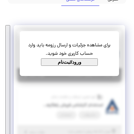
گروه فناوری ارتباطات و اطلاعات شاتل
برای مشاهده جزئیات و ارسال رزومه باید وارد
استخدام کارشناس SRE
حساب کاربری خود شوید.
تمام وقت
استخدام
ورود/ثبت‌نام
|
۵ ماه پیش
تهران
| منقضی شده
جزئیات بیشتر
گروه فناوری ارتباطات و اطلاعات شاتل
استخدام کارشناس فروش راهکارهای سازمانی
تمام وقت
استخدام
|
۵ ماه پیش
تهران
| منقضی شده
جزئیات بیشتر