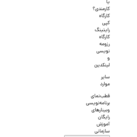
یا
کارمندی؟
کارگاه
کپی
رایتینگ
کارگاه
رزومه
نویسی
و
لینکدین
سایر
موارد
قطب‌نمای
برنامه‌نویسی
وبینارهای
رایگان
آموزش
سازمانی