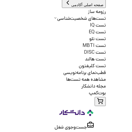
صفحه اصلی آکادمی
رزومه ساز
تست‌های شخصیت‌شناسی
تست IQ
تست EQ
تست نئو
تست MBTI
تست DISC
تست هالند
تست کلیفتون
قطب‌نمای برنامه‌نویسی
مشاهده همه تست‌ها
مجله دانشکار
بوت‌کمپ
جست‌و‌جوی شغل