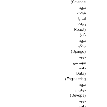
Science)
دوره
فرانت
اند با
ری‌اکت
(React
JS)
دوره
جنگو
(Django)
دوره
مهندسی
داده
(Data
Engineering)
دوره
دواپس
(Devops)
دوره