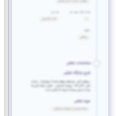
معافیت دائم یا اتمام سربازی
تعداد افراد مورد نیاز
بازه سنی
1
20 تا 35 سال
حقوق
توافقی
مشخصات شغلی
شرح جایگاه شغلی
- روزهای کاری : هر هفته روزهای شنبه تا چهارشنبه - ساعات
کاری : 8 الی 20 - پیشینه تخصصی : داشتن سابقه‌ کاری (با
بیمه یا بدون بیمه) یا نمونه کار الزامی است.
حوزه شغلی
برنامه نویسی و توسعه نرم افزاری