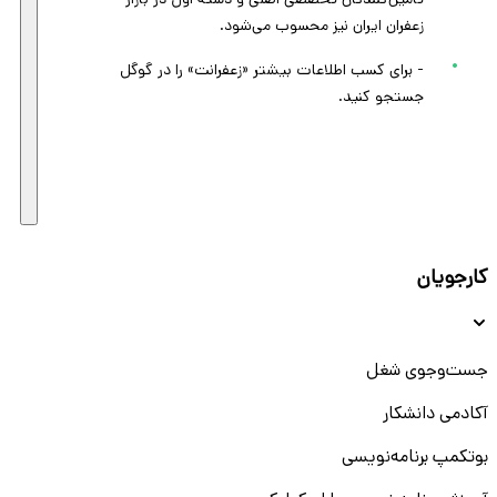
تأمین‌کنندگان تخصصی اصلی و دسته اول در بازار
زعفران ایران نیز محسوب می‌شود.
- برای کسب اطلاعات بیشتر «زعفرانت» را در گوگل
جستجو کنید.
کارجویان
جست‌و‌جوی شغل
آکادمی دانشکار
بوتکمپ برنامه‌نویسی