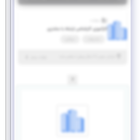
زعفرانت
کارآموزی کارشناس ارتباط با مشتری
تمام وقت
دورکاری
|
۶ سال پیش
خراسان جنوبی
| منقضی شده
جزئیات بیشتر
1