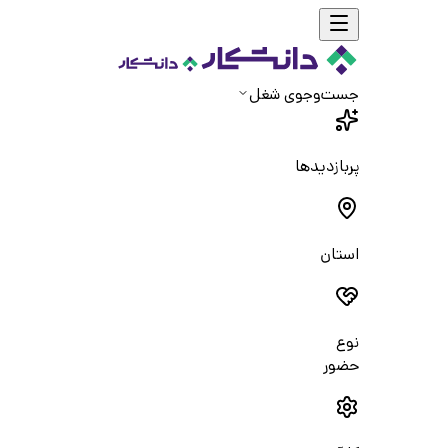
جست‌و‌جوی شغل
پربازدیدها
استان
نوع
حضور