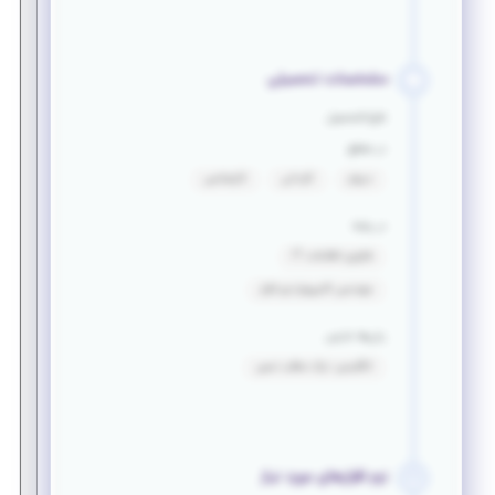
مشخصات تحصیلی
فارغ التحصیل
در مقطع
دیپلم
کاردانی
کارشناسی
در رشته
فناوری اطلاعات IT
مهندسی کامپیوتر-نرم افزار
زبان‌ها خارجی
انگلیسی: درک مطلب نسبی
نرم افزارهای مورد نیاز