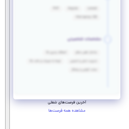
PHP
Angular
Laravel
Html &amp; CSS
مشخصات شخصیتی
ساختار ذهنی منظم
انعطاف پذیری بالا
مدیریت تنش‌ و استرس
توجه به جزییات و دقت بالا
سخت کوشی و پشتکار
آخرین فرصت‌های شغلی
مشاهده همه فرصت‌ها