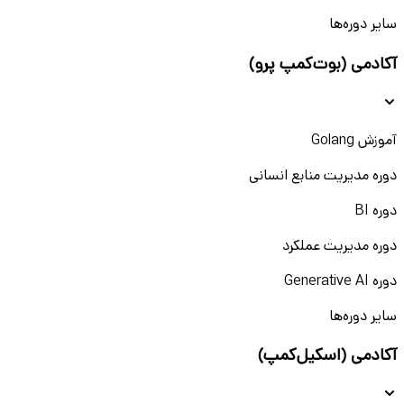
سایر دوره‌ها
آکادمی (بوت‌کمپ پرو)
آموزش Golang
دوره مدیریت منابع انسانی
دوره BI
دوره مدیریت عملکرد
دوره Generative AI
سایر دوره‌ها
آکادمی (اسکیل‌کمپ)