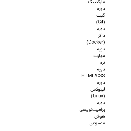
مارکتینگ
دوره
گیت
(Git)
دوره
داکر
(Docker)
دوره
مهارت
نرم
دوره
HTML/CSS
دوره
لینوکس
(Linux)
دوره
پرامپت‌نویسی
هوش
مصنوعی