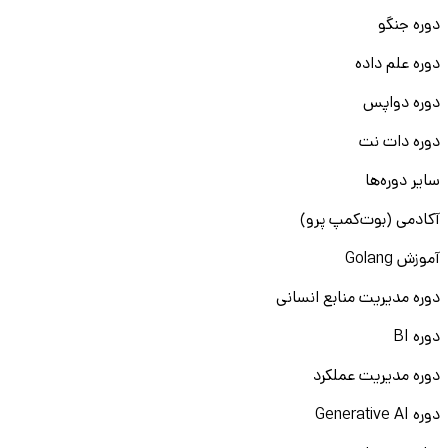
دوره جنگو
دوره علم داده
دوره دواپس
دوره دات نت
سایر دوره‌ها
آکادمی (بوت‌کمپ پرو)
آموزش Golang
دوره مدیریت منابع انسانی
دوره BI
دوره مدیریت عملکرد
دوره Generative AI