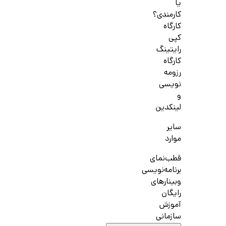
یا
کارمندی؟
کارگاه
کپی
رایتینگ
کارگاه
رزومه
نویسی
و
لینکدین
سایر
موارد
قطب‌نمای
برنامه‌نویسی
وبینارهای
رایگان
آموزش
سازمانی