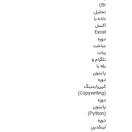
BI)
تحلیل
داده با
اکسل
Excel
دوره
ساخت
ربات
تلگرام و
بله با
پایتون
دوره
کپی‌رایتینگ
(Copywriting)
دوره
پایتون
(Python)
دوره
لینکدین