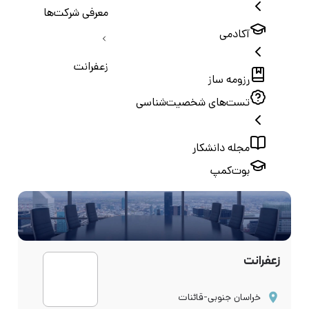
معرفی شرکت‌ها
آکادمی
زعفرانت
رزومه ساز
تست‌های شخصیت‌شناسی
مجله دانشکار
بوت‌کمپ
زعفرانت
خراسان جنوبی-قائنات