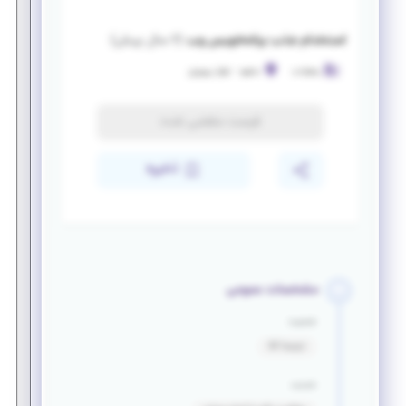
استخدام جذب برنامه‌نویس وب
(
۶ سال پیش
)
زعفرانت
مشهد
-
بلوار پیروزی
فرصت منقضی شده
ذخیره
مشخصات عمومی
جنسیت
ترجیحا آقا
خدمت